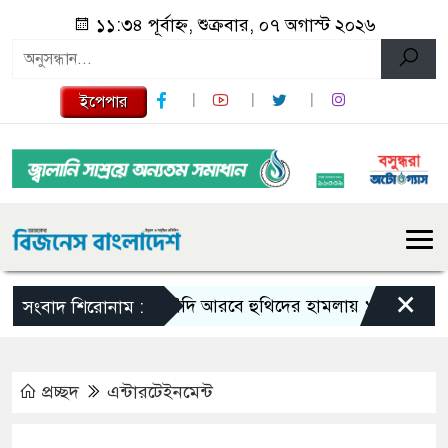
১১:৩৪ পূর্বাহ্ন, শুক্রবার, ০৭ অগাস্ট ২০২৬
ইপেপার
×
সৌদি আরবে হুথিদের হামলায় ১১ নাগরিক আহ
সংবাদ শিরোনাম :
প্রচ্ছদ
এন্টারটেইনমেন্ট