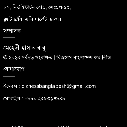
৮৭, নিউ ইস্কাটন রোড, লেভেল-১০,
ফ্ল্যাট ৯/বি, এসি মার্কেট, ঢাকা।
সম্পাদক
মেহেদী হাসান বাবু
© ২০২৪ সর্বস্বত্ব সংরক্ষিত | বিজনেস বাংলাদেশ.কম.বিডি
যোগাযোগ
ইমেইল : biznessbangladesh@gmail.com
মোবাইল : +৮৮০ ২৫৮৩১৭৯৪৬