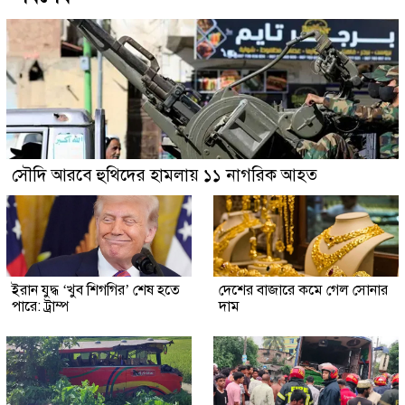
সৌদি আরবে হুথিদের হামলায় ১১ নাগরিক আহত
ইরান যুদ্ধ ‘খুব শিগগির’ শেষ হতে
দেশের বাজারে কমে গেল সোনার
পারে: ট্রাম্প
দাম