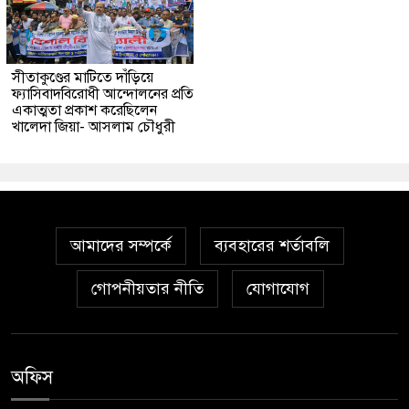
সীতাকুণ্ডের মাটিতে দাঁড়িয়ে
ফ্যাসিবাদবিরোধী আন্দোলনের প্রতি
একাত্মতা প্রকাশ করেছিলেন
খালেদা জিয়া- আসলাম চৌধুরী
আমাদের সম্পর্কে
ব্যবহারের শর্তাবলি
গোপনীয়তার নীতি
যোগাযোগ
অফিস