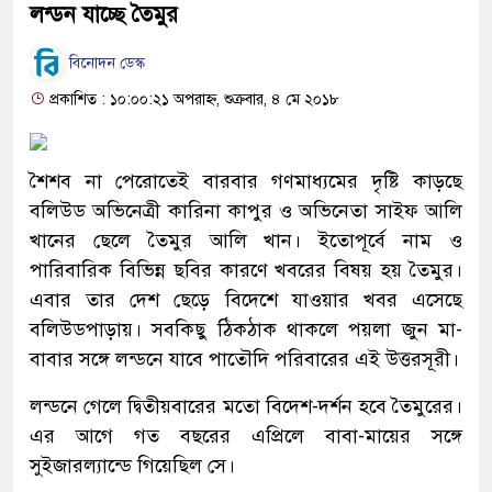
লন্ডন যাচ্ছে তৈমুর
বিনোদন ডেস্ক
প্রকাশিত : ১০:০০:২১ অপরাহ্ন, শুক্রবার, ৪ মে ২০১৮
শৈশব না পেরোতেই বারবার গণমাধ্যমের দৃষ্টি কাড়ছে
বলিউড অভিনেত্রী কারিনা কাপুর ও অভিনেতা সাইফ আলি
খানের ছেলে তৈমুর আলি খান। ইতোপূর্বে নাম ও
পারিবারিক বিভিন্ন ছবির কারণে খবরের বিষয় হয় তৈমুর।
এবার তার দেশ ছেড়ে বিদেশে যাওয়ার খবর এসেছে
বলিউডপাড়ায়। সবকিছু ঠিকঠাক থাকলে পয়লা জুন মা-
বাবার সঙ্গে লন্ডনে যাবে পাতৌদি পরিবারের এই উত্তরসূরী।
লন্ডনে গেলে দ্বিতীয়বারের মতো বিদেশ-দর্শন হবে তৈমুরের।
এর আগে গত বছরের এপ্রিলে বাবা-মায়ের সঙ্গে
সুইজারল্যান্ডে গিয়েছিল সে।