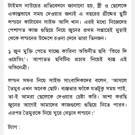
টাইমস নাউয়ের প্রতিবেদনে জানানো হয়, স্ত্রী ও ছেলেকে
একান্তভাবে সময় দেওয়ার জন্যই এ বছরের গ্রীষ্মের ছুটি
লন্ডনে কাটাবেন সাইফ আলি খান। এরই মধ্যে নিজেদের
পেশাগত কাজ গুছিয়ে নিয়ে জুনের প্রথম সপ্তাহেই মুম্বাই
থেকে লন্ডনের উদ্দেশে রওনা দেবে তারা তিনজন।
১ জুন মুক্তি পেতে যাচ্ছে কারিনা অভিনীত ছবি ‘ভিরে দি
ওয়েডিং’। আপাতত ছবিটির প্রচার নিয়েই ব্যস্ত এই
অভিনেত্রী।
লন্ডন সফর নিয়ে সাইফ সাংবাদিকদের বলেন, ‘আসলে
তৈমুর এখন অনেক ছোট। ব্যস্ততার ফাঁকে যতটুকু সময় পাই,
তা-ই আমরা ছেলেকে দেওয়ার চেষ্টা করি। আশা করছি
জুনের আগেই আমাদের কাজগুলো গুছিয়ে নিতে পারব।
এরপর তৈমুরকে নিয়ে ঘুরে বেড়াব লন্ডনে।’
ট্যাগ :