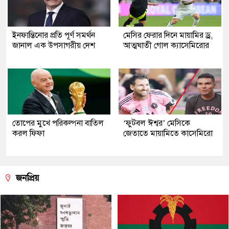
ইনফান্তিনোর প্রতি পূর্ণ সমর্থন
মেসির ফেরার দিনে মায়ামির ড্র,
জানাল এক উপসাগরীয় দেশ
আত্মঘাতী গোল ক্যাসেমিরোর
তোপের মুখে পরিকল্পনা বাতিল
‘ফুটবল ঈশ্বর’ মেসিকে
করল ফিফা
জেতাতে মায়ামিতে কাসেমিরো
জনপ্রিয়