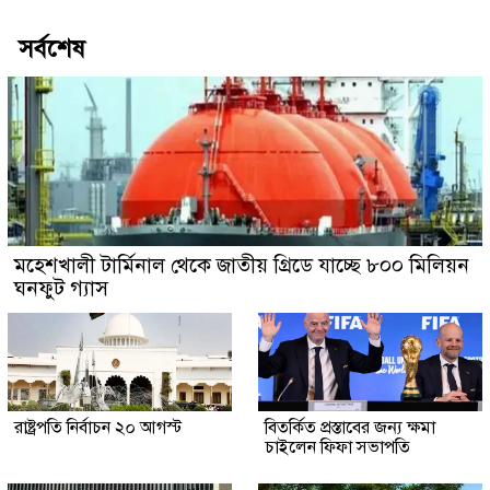
সর্বশেষ
মহেশখালী টার্মিনাল থেকে জাতীয় গ্রিডে যাচ্ছে ৮০০ মিলিয়ন
ঘনফুট গ্যাস
রাষ্ট্রপতি নির্বাচন ২০ আগস্ট
বিতর্কিত প্রস্তাবের জন্য ক্ষমা
চাইলেন ফিফা সভাপতি