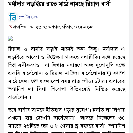
মর্যাদার লড়াইয়ে রাতে মাঠে নামছে রিয়াল-বার্সা
স্পোর্টস ডেস্ক
প্রকাশিত : ০৬:৫৫:৪১ অপরাহ্ন, রবিবার, ৬ মে ২০১৮
রিয়াল ও বার্সার লড়াই মানেই অন্য কিছু। মর্যাদার এ
লড়াইয়ে আবেগ ও উত্তেজনা থাকছে যথারীতি। সঙ্গে রয়েছে
ভিন্ন সমীকরণও। লা লিগার মহারণে আজ মুখোমুখি হচ্ছে
এফসি বার্সেলোনা ও রিয়াল মাদ্রিদ। বার্সেলোনার ন্যু ক্যাম্প
মাঠে খেলা শুরু বাংলাদেশ সময় রাত পৌনে ১টায়। এবারের
স্প্যানিশ লা লিগা শিরোপা ইতিমধ্যেই নিশ্চিত করেছে
বার্সেলোনা।
তবে বার্সার সামনে ইতিহাস গড়ার সুযোগ। চলতি লা লিগায়
এখনো হার দেখেনি বার্সেলোনা। আসরে নিজেদের ৩৪
ম্যাচের ২৬টিতে জয় ও ৮ খেলায় ড্র করেছে বার্সা। স্প্যানিশ