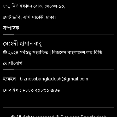
৮৭, নিউ ইস্কাটন রোড, লেভেল-১০,
ফ্ল্যাট ৯/বি, এসি মার্কেট, ঢাকা।
সম্পাদক
মেহেদী হাসান বাবু
© ২০২৪ সর্বস্বত্ব সংরক্ষিত | বিজনেস বাংলাদেশ.কম.বিডি
যোগাযোগ
ইমেইল : biznessbangladesh@gmail.com
মোবাইল : +৮৮০ ২৫৮৩১৭৯৪৬