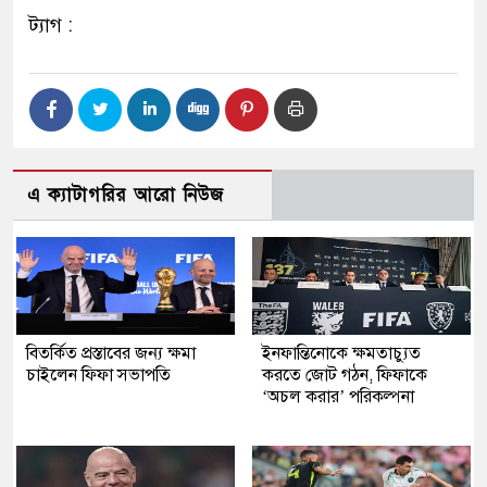
ট্যাগ :
এ ক্যাটাগরির আরো নিউজ
বিতর্কিত প্রস্তাবের জন্য ক্ষমা
ইনফান্তিনোকে ক্ষমতাচ্যুত
চাইলেন ফিফা সভাপতি
করতে জোট গঠন, ফিফাকে
‘অচল করার’ পরিকল্পনা