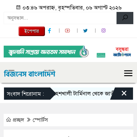
০৩:৪৬ অপরাহ্ন, বৃহস্পতিবার, ০৬ অগাস্ট ২০২৬
ইপেপার
×
মহেশখালী টার্মিনাল থেকে জাতীয় গ্রিডে যাচ্ছে 
সংবাদ শিরোনাম :
প্রচ্ছদ
স্পোর্টস