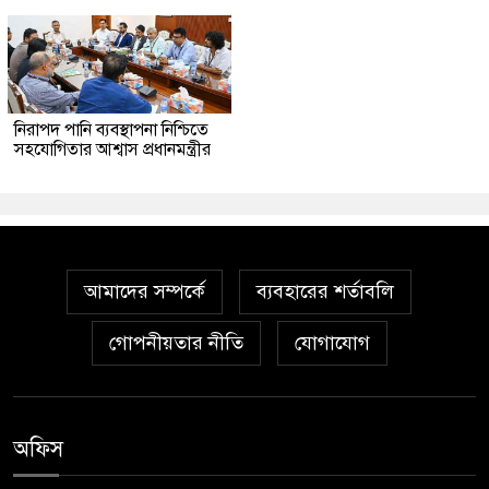
নিরাপদ পানি ব্যবস্থাপনা নিশ্চিতে
সহযোগিতার আশ্বাস প্রধানমন্ত্রীর
আমাদের সম্পর্কে
ব্যবহারের শর্তাবলি
গোপনীয়তার নীতি
যোগাযোগ
অফিস