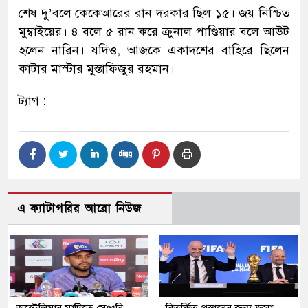
শেষ দু’বলে কেকেআরের রান দরকার ছিল ১৫। জয় নিশ্চিত
মুম্বাইয়ের। ৪ বলে ৫ রান করে ক্রুনাল পাণ্ডিয়ার বলে আউট
হলেন নারিন। যদিও, আজকে একাদশের বাহিরে ছিলেন
কাটার মাস্টার মুস্তাফিজুর রহমান।
ট্যাগ :
এ ক্যাটাগরির আরো নিউজ