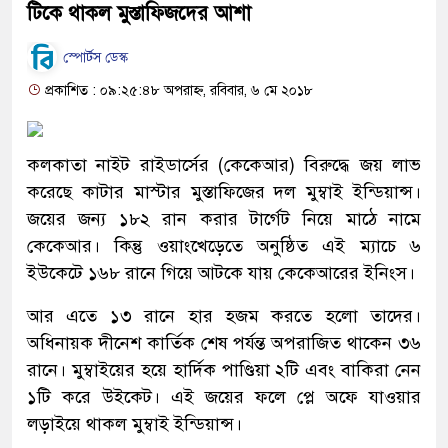
টিকে থাকল মুস্তাফিজদের আশা
স্পোর্টস ডেস্ক
প্রকাশিত : ০৯:২৫:৪৮ অপরাহ্ন, রবিবার, ৬ মে ২০১৮
কলকাতা নাইট রাইডার্সের (কেকেআর) বিরুদ্ধে জয় লাভ
করেছে কাটার মাস্টার মুস্তাফিজের দল মুম্বাই ইন্ডিয়ান্স।
জয়ের জন্য ১৮২ রান করার টার্গেট নিয়ে মাঠে নামে
কেকেআর। কিন্তু ওয়াংখেড়েতে অনুষ্ঠিত এই ম্যাচে ৬
ইউকেটে ১৬৮ রানে গিয়ে আটকে যায় কেকেআরের ইনিংস।
আর এতে ১৩ রানে হার হজম করতে হলো তাদের।
অধিনায়ক দীনেশ কার্তিক শেষ পর্যন্ত অপরাজিত থাকেন ৩৬
রানে। মুম্বাইয়ের হয়ে হার্দিক পাণ্ডিয়া ২টি এবং বাকিরা নেন
১টি করে উইকেট। এই জয়ের ফলে প্লে অফে যাওয়ার
লড়াইয়ে থাকল মুম্বাই ইন্ডিয়ান্স।