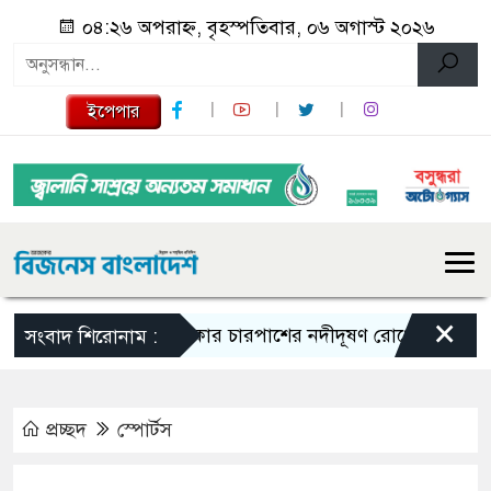
০৪:২৬ অপরাহ্ন, বৃহস্পতিবার, ০৬ অগাস্ট ২০২৬
ইপেপার
×
ঢাকার চারপাশের নদীদূষণ রোধে কর্মপরিকল্পনা তৈরি
সংবাদ শিরোনাম :
প্রচ্ছদ
স্পোর্টস