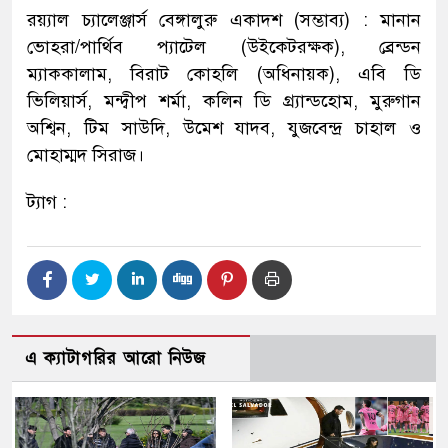
রয়্যাল চ্যালেঞ্জার্স বেঙ্গালুরু একাদশ (সম্ভাব্য) : মানান
ভোহরা/পার্থিব প্যাটেল (উইকেটরক্ষক), ব্রেন্ডন
ম্যাককালাম, বিরাট কোহলি (অধিনায়ক), এবি ডি
ভিলিয়ার্স, মন্দ্বীপ শর্মা, কলিন ডি গ্র্যান্ডহোম, মুরুগান
অশ্বিন, টিম সাউদি, উমেশ যাদব, যুজবেন্দ্র চাহাল ও
মোহাম্মদ সিরাজ।
ট্যাগ :
এ ক্যাটাগরির আরো নিউজ