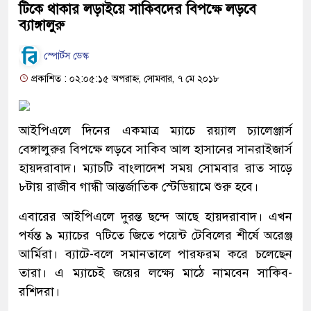
টিকে থাকার লড়াইয়ে সাকিবদের বিপক্ষে লড়বে
ব্যাঙ্গালুরু
স্পোর্টস ডেস্ক
প্রকাশিত : ০২:০৫:১৫ অপরাহ্ন, সোমবার, ৭ মে ২০১৮
আইপিএলে দিনের একমাত্র ম্যাচে রয়্যাল চ্যালেঞ্জার্স
বেঙ্গালুরুর বিপক্ষে লড়বে সাকিব আল হাসানের সানরাইজার্স
হায়দরাবাদ। ম্যাচটি বাংলাদেশ সময় সোমবার রাত সাড়ে
৮টায় রাজীব গান্ধী আন্তর্জাতিক স্টেডিয়ামে শুরু হবে।
এবারের আইপিএলে দুরন্ত ছন্দে আছে হায়দরাবাদ। এখন
পর্যন্ত ৯ ম্যাচের ৭টিতে জিতে পয়েন্ট টেবিলের শীর্ষে অরেঞ্জ
আর্মিরা। ব্যাটে-বলে সমানতালে পারফরম করে চলেছেন
তারা। এ ম্যাচেই জয়ের লক্ষ্যে মাঠে নামবেন সাকিব-
রশিদরা।