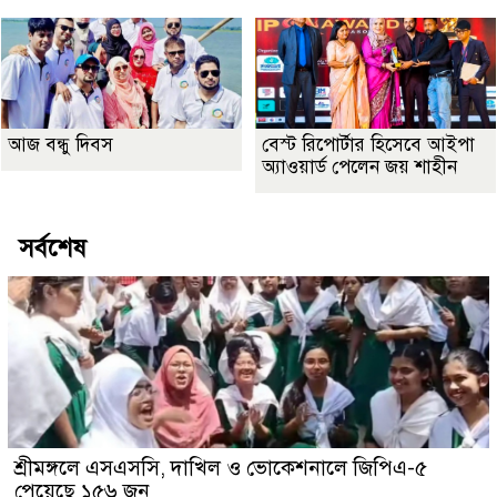
আজ বন্ধু দিবস
বেস্ট রিপোর্টার হিসেবে আইপা
অ্যাওয়ার্ড পেলেন জয় শাহীন
সর্বশেষ
শ্রীমঙ্গলে এসএসসি, দাখিল ও ভোকেশনালে জিপিএ-৫
পেয়েছে ১৫৬ জন