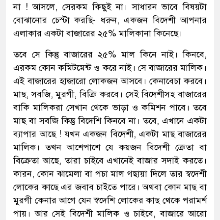
না ! আসলে, সেরকম কিছুই না। সাধারন ভাবে বিষয়টা
বোঝানোর চেস্টা করছি- ধরুন, একজন বিদেশী আপনার
এলাকার একটা বাজারের ২৫% মালিকানা কিনেছে।
তবে সে কিন্তু বাজারের ২৫% মাল কিনে নাই। কিনবে,
এরকম কোন কমিটমেন্ট ও করে নাই। সে বাজারের মালিক।
এই বাজারের হাজারো লোকজন আসবে। কেনাবেচা করবে।
মাছ, সবজি, মুরগী, বিক্রি করবে। সেই বিদেশীসহ বাজারের
বাকি মালিকরা সেখান থেকে ভাড়া ও কমিশন পাবে। তবে
মাছ বা সবজি কিন্তু বিদেশি কিনবে না। তবে, এখানে একটা
ব্যাপার আছে ! যখন একজন বিদেশী, একটা মাছ বাজারের
মালিক। তখন আশেপাশে যে কয়জন বিদেশী ক্রেতা বা
বিক্রেতা আছে, তারা চাইবে এখানেই বাজার সদাই করতে।
কারন, কোন ঝামেলা বা পচা মাল গছায়া দিলে তার স্বদেশী
লোকের কাছে এর জবাব চাইতে পারে। অথবা কোন মাছ বা
মুরগী কেনার আগে যেন স্বদেশি লোকের কাছ থেকে পরামর্শ
পায়। আর সেই বিদেশী মালিক ও চাইবে, বাজারে আরো