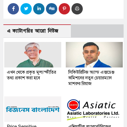
এ ক্যাটাগরির আরো নিউজ
এখন থেকে প্রকৃত মূল্যস্ফীতির
সিকিউরিটিজ অ্যান্ড এক্সচেঞ্জ
তথ্য প্রকাশ করা হবে
কমিশনের নতুন চেয়ারম্যান
মাশরুর রিয়াজ
Price Sensitive
এশিয়াটিক ল্যাবরেটরিজের