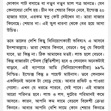
দোকান পাট বসাতে বা নতুন নতুন মাল পত্র আনতে। যেন
কেনাবেচা বেশি হয়। চীন সব শেয়ার কিনে নেবে, ইন্ডেক্স ২০
হাজার যাবে, এরকম স্বপ্ন কেউ দেইখেন না। তারা বাজার
কিনেছে। শেয়ার না। এই ভুল ধারণা থেকে বের হয়ে আসা
উচিত।
তবে তাদের দেশি কিছু বিনিয়োগকারী ভবিষ্যৎ এ আসবে
ইনশাআল্লাহ। তারা শেয়ার কিনবে, বেচবে। শুধু যে কিনেই
যাবে, তা কিন্তু না। ঠিক আমাদের মতই। লাভ হলে বেচবে।
কিন্তু বাজারটা স্টেবল (স্থিতিশীল) হবে ও লেনদেন অনেকটাই
বাড়বে, এই ব্যাপারে আমি (বিনিয়োগকারীরা) ৯৯%
নিশ্চিত। ইন্ডেক্স কিন্তু ৪ পয়েন্ট মাইনাস। তবে লেনদেন
একদিনেই অনেক টা বেড়ে গেছে। আবার প্রফিট ও পাওয়া
গেলো। এখন যে ধরতে পারবে, সেই পাবে। এই বাজার
আরো পরিনত হবে। লাভ ও লস, দুটোর পরিমানই কমে
আসবে। কারন, আপনি কম দামে বেচলে বিদেশী ক্রেতা
কিনবে। আবার আপনি বেশি দামে কোন শেয়ার কিনতে