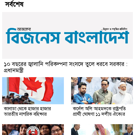
সর্বশেষ
১০ বছরের জ্বালানি পরিকল্পনা সংসদে তুলে ধরবে সরকার :
প্রধানমন্ত্রী
কানাডা থেকে হাজার হাজার
কর্নেল অলি আহমদকে রাষ্ট্রপতি
ভারতীয় নাগরিক বহিষ্কার
প্রার্থী ঘোষণা ১১ দলীয় ঐক্যের