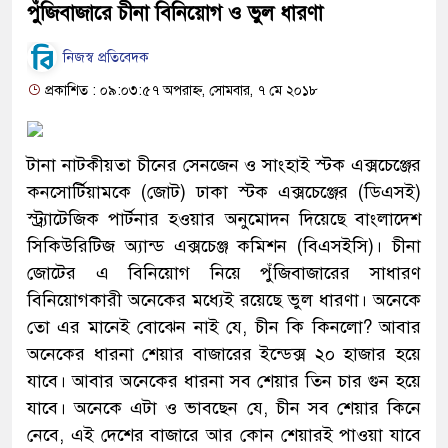
পুঁজিবাজারে চীনা বিনিয়োগ ও ভুল ধারণা
নিজস্ব প্রতিবেদক
প্রকাশিত : ০৯:০৩:৫৭ অপরাহ্ন, সোমবার, ৭ মে ২০১৮
টানা নাটকীয়তা চীনের সেনজেন ও সাংহাই স্টক এক্সচেঞ্জের
কনসোর্টিয়ামকে (জোট) ঢাকা স্টক এক্সচেঞ্জের (ডিএসই)
স্ট্র্যাটেজিক পার্টনার হওয়ার অনুমোদন দিয়েছে বাংলাদেশ
সিকিউরিটিজ অ্যান্ড এক্সচেঞ্জ কমিশন (বিএসইসি)। চীনা
জোটের এ বিনিয়োগ নিয়ে পুঁজিবাজারের সাধারণ
বিনিয়োগকারী অনেকের মধ্যেই রয়েছে ভুল ধারণা। অনেকে
তো এর মানেই বোঝেন নাই যে, চীন কি কিনলো? আবার
অনেকের ধারনা শেয়ার বাজারের ইন্ডেক্স ২০ হাজার হয়ে
যাবে। আবার অনেকের ধারনা সব শেয়ার তিন চার গুন হয়ে
যাবে। অনেকে এটা ও ভাবছেন যে, চীন সব শেয়ার কিনে
নেবে, এই দেশের বাজারে আর কোন শেয়ারই পাওয়া যাবে