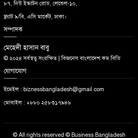
৮৭, নিউ ইস্কাটন রোড, লেভেল-১০,
ফ্ল্যাট ৯/বি, এসি মার্কেট, ঢাকা।
সম্পাদক
মেহেদী হাসান বাবু
© ২০২৪ সর্বস্বত্ব সংরক্ষিত | বিজনেস বাংলাদেশ.কম.বিডি
যোগাযোগ
ইমেইল : biznessbangladesh@gmail.com
মোবাইল : +৮৮০ ২৫৮৩১৭৯৪৬
© All rights reserved © Business Bangladesh