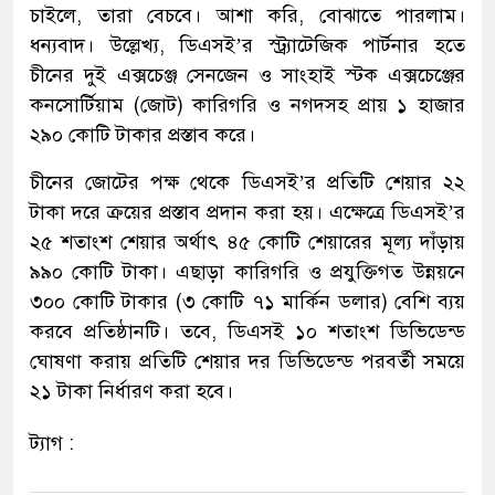
চাইলে, তারা বেচবে। আশা করি, বোঝাতে পারলাম।
ধন্যবাদ। উল্লেখ্য, ডিএসই’র স্ট্র্যাটেজিক পার্টনার হতে
চীনের দুই এক্সচেঞ্জ সেনজেন ও সাংহাই স্টক এক্সচেঞ্জের
কনসোর্টিয়াম (জোট) কারিগরি ও নগদসহ প্রায় ১ হাজার
২৯০ কোটি টাকার প্রস্তাব করে।
চীনের জোটের পক্ষ থেকে ডিএসই’র প্রতিটি শেয়ার ২২
টাকা দরে ক্রয়ের প্রস্তাব প্রদান করা হয়। এক্ষেত্রে ডিএসই’র
২৫ শতাংশ শেয়ার অর্থাৎ ৪৫ কোটি শেয়ারের মূল্য দাঁড়ায়
৯৯০ কোটি টাকা। এছাড়া কারিগরি ও প্রযুক্তিগত উন্নয়নে
৩০০ কোটি টাকার (৩ কোটি ৭১ মার্কিন ডলার) বেশি ব্যয়
করবে প্রতিষ্ঠানটি। তবে, ডিএসই ১০ শতাংশ ডিভিডেন্ড
ঘোষণা করায় প্রতিটি শেয়ার দর ডিভিডেন্ড পরবর্তী সময়ে
২১ টাকা নির্ধারণ করা হবে।
ট্যাগ :