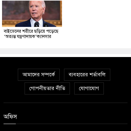
বাইডেনের শরীরে ছড়িয়ে পড়েছে
‘অত্যন্ত যন্ত্রণাদায়ক’ক্যানসার
আমাদের সম্পর্কে
ব্যবহারের শর্তাবলি
গোপনীয়তার নীতি
যোগাযোগ
অফিস