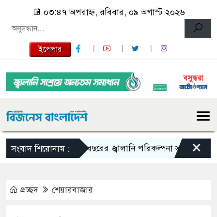
০৩:৪৭ অপরাহ্ন, রবিবার, ০৯ অগাস্ট ২০২৬
ইপেপার
×
১০ বছরের জ্বালানি পরিকল্পনা সংসদে তুলে ধরবে সর
সংবাদ শিরোনাম :
প্রচ্ছদ
শেয়ারবাজার