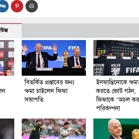
নিউজ
বিতর্কিত প্রস্তাবের জন্য
ইনফান্তিনোকে ক্ষমত
লেন
ক্ষমা চাইলেন ফিফা
করতে জোট গঠন,
সভাপতি
ফিফাকে ‘অচল কর
পরিকল্পনা