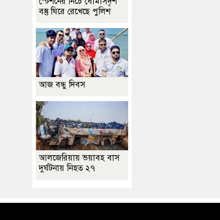
স্টেশনের নিচে বোমাসদৃশ
বস্তু ঘিরে রেখেছে পুলিশ
আজ বন্ধু দিবস
আলজেরিয়ায় ভয়াবহ বাস
দুর্ঘটনায় নিহত ২৭