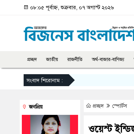
০৮:০৫ পূর্বাহ্ন, শুক্রবার, ০৭ অগাস্ট ২০২৬
প্রচ্ছদ
জাতীয়
রাজনীতি
অর্থ-বাজার-বাণিজ্য
সংবাদ শিরোনাম :
প্রচ্ছদ
স্পোর্টস
জনপ্রিয়
ওয়েস্ট ইন্ড