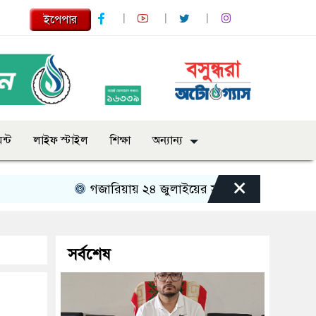
ইপেপার
ন্ট
লাইফ স্টাইল
শিক্ষা
অন্যান্য
×
গজারিয়ায় ২৪ জুলাইয়ের স্মৃতিচারণ: গুমের ভয়াবহ অভ
সর্বশেষ