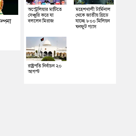
অস্ট্রেলিয়ার মাটিতে
মহেশখালী টার্মিনাল
সেঞ্চুরি করে যা
থেকে জাতীয় গ্রিডে
ল্পনা
বললেন মিরাজ
যাচ্ছে ৮০০ মিলিয়ন
ঘনফুট গ্যাস
রাষ্ট্রপতি নির্বাচন ২০
আগস্ট