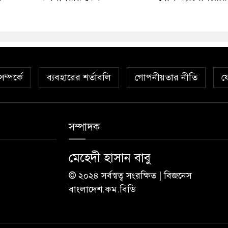
ম্পর্কে
ব্যবহারের শর্তাবলি
গোপনীয়তার নীতি
য
সম্পাদক
মেহেদী হাসান বাবু
© ২০২৪ সর্বস্বত্ব সংরক্ষিত | বিজনেস
বাংলাদেশ.কম.বিডি