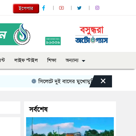
ইপেপার
ন্ট
লাইফ স্টাইল
শিক্ষা
অন্যান্য
×
সিলেটে দুই বাসের মুখোমুখি সংঘর্ষে নিহত বেড়ে ৯
সর্বশেষ