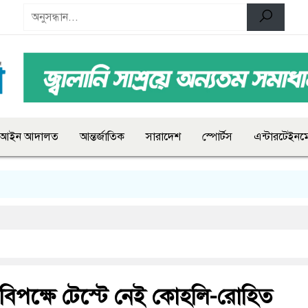
আইন আদালত
আন্তর্জাতিক
সারাদেশ
স্পোর্টস
এন্টারটেইনমে
িপক্ষে টেস্টে নেই কোহলি-রোহিত