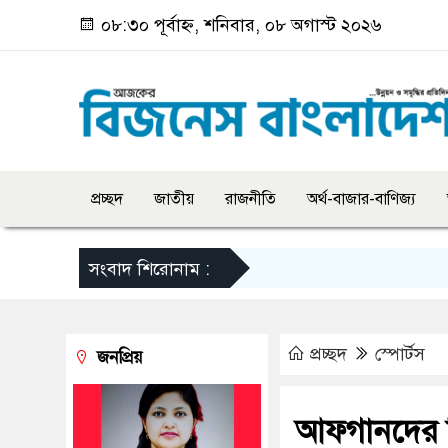
০৮:৩০ পূর্বাহ্ন, শনিবার, ০৮ অগাস্ট ২০২৬
প্রচ্ছদ
জাতীয়
রাজনীতি
অর্থ-বাজার-বাণিজ্য
সংবাদ শিরোনাম :
প্রচ্ছদ
স্পোর্টস
জনপ্রিয়
আফগানদের ব