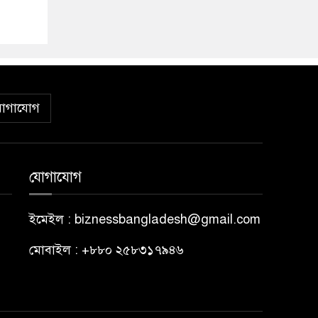
োগাযোগ
যোগাযোগ
ইমেইল : biznessbangladesh@gmail.com
মোবাইল : +৮৮০ ২৫৮৩১৭৯৪৬