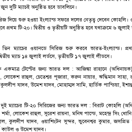
ুন দুটি ম্যাচই অনুষ্ঠিত হবে ডাবলিনে।
রিজ দিয়ে শুরু হওয়া ইংল্যান্ড সফরে দলের নেতৃত্ব দেবেন কোহলি। 
 হবে প্রথম টি-২০। দ্বিতীয় ও তৃতীয়টি অনুষ্ঠিত হবে যথাক্রমে ৬ জুলাই 
।
তিন ম্যাচের ওয়ানডে সিরিজ শুরু করবে ভারত-ইংল্যান্ড। প্রথ
্বিতীয় ম্যাচ ১৪ জুলাই লর্ডসে, তৃতীয়টি ১৭ জুলাই লীডসে।
ষে একমাত্র টেস্টের জন্য ভারত দল : আজিঙ্কা রাহানে (অধিনায়ক
 লোকেশ রাহুল, চেতেশ্বর পূজারা, করুন নায়ার, ঋদ্ধিমান সাহা, রব
া, কুলদীপ যাদব, উমেশ যাদব, মোহাম্মদ সামি, হার্ডিক পান্ডিয়া, ইশান্ত
ষে দুই ম্যাচের টি-২০ সিরিজের জন্য ভারত দল : বিরাট কোহলি (অধ
র্মা, লোকেশ রাহুল, সুরেশ রায়না, মনিষ পান্ডে, মহেন্দ্র সিং ধোন
চাহাল, কুলদীপ যাদব, ওয়াশিংটন সুন্দর, ভুবেনশ্বর কুমার, জসপ্রিত
বার্থ কাউল ও উমেশ যাদব।