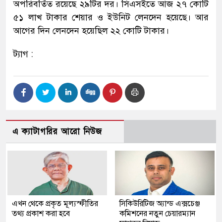
অপরিবর্তিত রয়েছে ২৯টির দর। সিএসইতে আজ ২৭ কোটি
৫১ লাখ টাকার শেয়ার ও ইউনিট লেনদেন হয়েছে। আর
আগের দিন লেনদেন হয়েছিল ২২ কোটি টাকার।
ট্যাগ :
এ ক্যাটাগরির আরো নিউজ
এখন থেকে প্রকৃত মূল্যস্ফীতির
সিকিউরিটিজ অ্যান্ড এক্সচেঞ্জ
তথ্য প্রকাশ করা হবে
কমিশনের নতুন চেয়ারম্যান