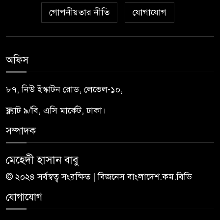
গোপনীয়তার নীতি
যোগাযোগ
অফিস
৮৭, নিউ ইস্কাটন রোড, লেভেল-১০,
ফ্ল্যাট ৯/বি, এসি মার্কেট, ঢাকা।
সম্পাদক
মেহেদী হাসান বাবু
© ২০২৪ সর্বস্বত্ব সংরক্ষিত | বিজনেস বাংলাদেশ.কম.বিডি
যোগাযোগ