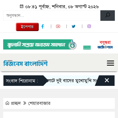
০৮:৪১ পূর্বাহ্ন, শনিবার, ০৮ অগাস্ট ২০২৬
ইপেপার
×
সিলেটে দুই বাসের মুখোমুখি সংঘর্ষে নিহত বেড়ে
সংবাদ শিরোনাম :
প্রচ্ছদ
শেয়ারবাজার