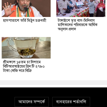
হাসপাতালে ভর্তি মিঠুন চক্রবর্তী
টাঙ্গাইলে মৃত বাস-মিনিবাস
মালিকদের পরিবারকে আর্থিক
অনুদান প্রদান
শ্রীমঙ্গলে ১৪তম চা নিলামে
বিটিআরআইয়ের গ্রিন টি ২৭৯০
টাকা কেজি দরে বিক্রি
আমাদের সম্পর্কে
ব্যবহারের শর্তাবলি