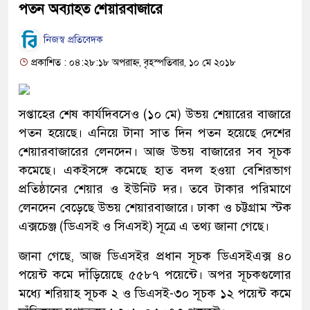
পতন অব্যাহত শেয়ারবাজারে
নিজস্ব প্রতিবেদক
প্রকাশিত : ০৪:২৮:১৮ অপরাহ্ন, বৃহস্পতিবার, ১০ মে ২০১৮
সপ্তাহের শেষ কার্যদিবসেও (১০ মে) উভয় শেয়ারের বাজারে
পতন হয়েছে। এনিয়ে টানা সাত দিন পতন হয়েছে দেশের
শেয়ারবাজারের লেনদেন। আজ উভয় বাজারের সব সূচক
কমেছে। একইসঙ্গে কমেছে হাত বদল হওয়া বেশিরভাগ
প্রতিষ্ঠানের শেয়ার ও ইউনিট দর। তবে টাকার পরিমাণে
লেনদেন বেড়েছে উভয় শেয়ারবাজারে। ঢাকা ও চট্টগ্রাম স্টক
এক্সচেঞ্জ (ডিএসই ও সিএসই) সূত্রে এ তথ্য জানা গেছে।
জানা গেছে, আজ ডিএসইর প্রধান সূচক ডিএসইএক্স ৪০
পয়েন্ট কমে দাঁড়িয়েছে ৫৫৮৭ পয়েন্টে। অপর সূচকগুলোর
মধ্যে শরিয়াহ সূচক ২ ও ডিএসই-৩০ সূচক ১২ পয়েন্ট কমে