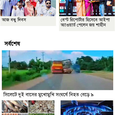
আজ বন্ধু দিবস
বেস্ট রিপোর্টার হিসেবে আইপা
অ্যাওয়ার্ড পেলেন জয় শাহীন
সর্বশেষ
সিলেটে দুই বাসের মুখোমুখি সংঘর্ষে নিহত বেড়ে ৯