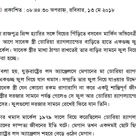
প্রকাশিত : ০৮:৪৪:৩০ অপরাহ্ন, রবিবার, ১৩ মে ২০১৮
 রাজপুত্র প্রিন্স হ্যারির সঙ্গে বিয়ের পিঁড়িতে বসবেন মার্কিন অভিনেত্
আগে সাবেক স্ত্রী ডোরিয়া র‍্যাগল্যান্ডের বাড়িতে হাতে একগুচ্ছ 
্কেল। সাবেক স্ত্রীর মাথা ঠান্ডা রাখতেই তার বাড়ির সামনে ফুল নি
া হচ্ছে।
বলা হয়, যুক্তরাষ্ট্রের লস অ্যাঞ্জেলসে মেগানের মা ডোরিয়া র‍্যাগল
গুচ্ছ ফুল নিয়ে যান থমাস। সম্প্রতি তার ফুল নিয়ে যাওয়ার উদ্দেশ
েক স্ত্রী যেন কোনো রকম রাগারাগি না করে একটু শান্তিপূর্ণ জ
্রীর দরজার সামনে পর্যন্ত গেলেও সে ফুল আর ডোরিয়া র‍্যাগল্যান্
সের। ফুলগুলো দরজার সামনে রেখেই ফিরে যান তিনি।
যাফার থমাস মার্কেল ১৯৭৯ সালে বিয়ে করেছিলেন ডোরিয়া র‍্যাগল্য
দের দাম্পত্য জীবনের ইতি ঘটে। মেগান তখন একদমই ছোট ছি
রাষ্ট্রের লস অ্যাঞ্জেলস শহরে বেড়ে ওঠেন মেগান।