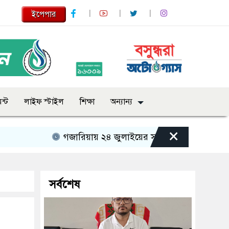
ইপেপার
ন্ট
লাইফ স্টাইল
শিক্ষা
অন্যান্য
×
গজারিয়ায় ২৪ জুলাইয়ের স্মৃতিচারণ: গুমের ভয়াবহ অভ
সর্বশেষ