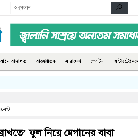
আইন আদালত
আন্তর্জাতিক
সারাদেশ
স্পোর্টস
এন্টারটেইনমে
মেন্ট
্ডা রাখতে’ ফুল নিয়ে মেগানের বাবা