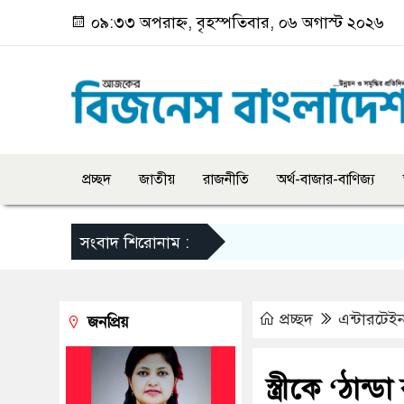
০৯:৩৩ অপরাহ্ন, বৃহস্পতিবার, ০৬ অগাস্ট ২০২৬
প্রচ্ছদ
জাতীয়
রাজনীতি
অর্থ-বাজার-বাণিজ্য
সংবাদ শিরোনাম :
প্রচ্ছদ
এন্টারটেইন
জনপ্রিয়
স্ত্রীকে ‘ঠান