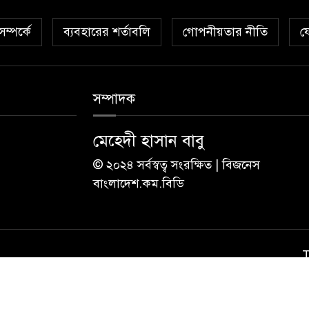
ম্পর্কে
ব্যবহারের শর্তাবলি
গোপনীয়তার নীতি
য
সম্পাদক
মেহেদী হাসান বাবু
© ২০২৪ সর্বস্বত্ব সংরক্ষিত | বিজনেস
বাংলাদেশ.কম.বিডি