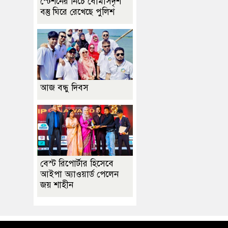
স্টেশনের নিচে বোমাসদৃশ
বস্তু ঘিরে রেখেছে পুলিশ
আজ বন্ধু দিবস
বেস্ট রিপোর্টার হিসেবে
আইপা অ্যাওয়ার্ড পেলেন
জয় শাহীন