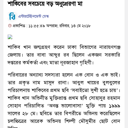
শাকিবের সবচেয়ে বড় অনুপ্রেরণা মা
এন্টারটেইনমেন্ট ডেস্ক
প্রকাশিত : ১১:৫৫:৪৯ অপরাহ্ন, রবিবার, ১৩ মে ২০১৮
শাকিব খান জন্মগ্রহণ করেন ঢাকা বিভাগের নারায়ণগঞ্জ
জেলায়। তার বাবা আব্দুর রব ছিলেন একজন সরকারি
দপ্তরের কর্মকর্তা এবং মাতা নূরজাহান গৃহিণী।
পরিবারের অন্যান্য সদস্যরা হলেন এক বোন ও এক ভাই।
তার প্রকৃত নাম মাসুদ রানা। আবুল খায়ের বুলবুলের
পরিচালনায় শাকিবের প্রথম ছবি ‘সবাইতো সুখী হতে চায়’।
শাকিব খান অভিনীত মুক্তিপ্রাপ্ত প্রথম ছবি সোহানুর রহমান
সোহান পরিচালিত ‘অনন্ত ভালোবাসা’ মুক্তি পায় ১৯৯৯
সালের ২৮ মে। ছবিতে তার বিপরীতে অভিনয় করেছিলেন
চলচ্চিত্রের আরেক অভিনয় শিল্পী মৌসুমীর ছোট বোন