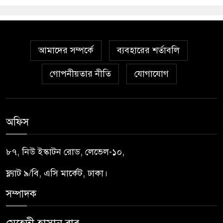
আমাদের সম্পর্কে
ব্যবহারের শর্তাবলি
গোপনীয়তার নীতি
যোগাযোগ
অফিস
৮৭, নিউ ইস্কাটন রোড, লেভেল-১০,
ফ্ল্যাট ৯/বি, এসি মার্কেট, ঢাকা।
সম্পাদক