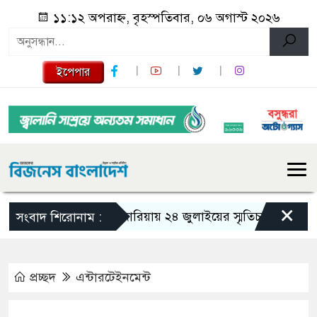
১১:১২ অপরাহ্ন, বৃহস্পতিবার, ০৬ অগাস্ট ২০২৬
ইপেপার
×
গজারিয়ায় ২৪ জুলাইয়ের স্মৃতিচারণ: গুমের ভয়া
সংবাদ শিরোনাম :
প্রচ্ছদ
এন্টারটেইনমেন্ট