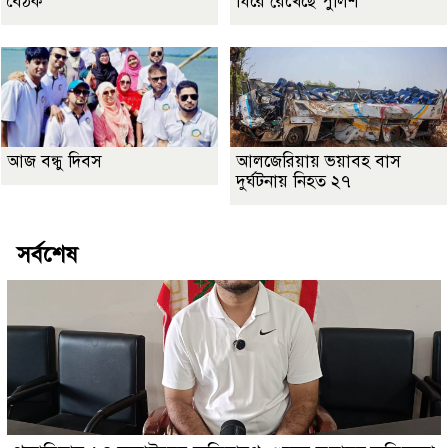
বৈঠক
ঘিরে রেখেছে পুলিশ
আজ বন্ধু দিবস
আলজেরিয়ায় ভয়াবহ বাস
দুর্ঘটনায় নিহত ২৭
সর্বশেষ