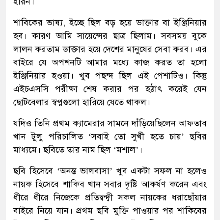
ইরিন।
শাবিকের ভাষ্য, ইচ্ছে ছিল বড় হয়ে ডাক্তার বা ইঞ্জিনিয়ার
হব। কারণ আমি সায়েন্সের ছাত্র ছিলাম। সবসময় বুকে
লালন করতাম ডাক্তার হয়ে দেশের মানুষের সেবা করব। এর
বাইরে যে অপশনটি আমার মধ্যে কাজ করত তা হলো
ইঞ্জিনিয়ার হওয়া। খুব পছন্দ ছিল এই পেশাটিও। কিন্তু
এইচএসসি পরীক্ষা শেষ করার পর হঠাৎ করেই যেন
ছোটবেলার স্বপ্নগুলো হারিয়ে যেতে থাকল।
যদিও তিনি প্রথম ক্যামেরার সামনে দাঁড়িয়েছিলেন আফতাব
খান টুলু পরিচালিত ‘সবাই তো সুখী হতে চায়’ ছবির
মাধ্যমে। ছবিতে তার নাম ছিল ‘মশাল’।
ছবি হিসেবে ‘অনন্ত ভালবাসা’ খুব একটা সফল না হলেও
নায়ক হিসেবে শাকিব খান সবার দৃষ্টি আকর্ষণ করেন এবং
ধীরে ধীরে নিজেকে প্রতিদ্বন্দ্বী সকল নায়কের ধরাছোঁয়ার
বাইরে নিয়ে যান। প্রথম ছবি মুক্তি পাওয়ার পর শাকিবের