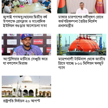
জুলাই গণঅভ্যুত্থানের দ্বিতীয় বর্ষ
ঢাকার চারপাশের নদীদূষণ রোধে
উপলক্ষে প্রেসক্লাব ও সাংবাদিক
কর্মপরিকল্পনা তৈরির নির্দেশ
ইউনিয়ন বগুড়ার আলোচনা সভা
প্রধানমন্ত্রীর
অস্ট্রেলিয়ার মাটিতে সেঞ্চুরি করে
মহেশখালী টার্মিনাল থেকে জাতীয়
যা বললেন মিরাজ
গ্রিডে যাচ্ছে ৮০০ মিলিয়ন ঘনফুট
গ্যাস
রাষ্ট্রপতি নির্বাচন ২০ আগস্ট