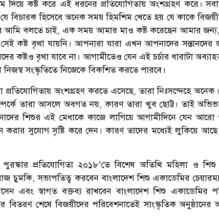
শ্রম দিয়ে কষ্ট করে এই ধরনের প্রতিযোগিতায় অংশগ্রহণ করে। স
 যে বিচারক হিসেবে অনেক সময় হিমশিম খেতে হয় যে কাকে বিজয়ী
 আমি বলতে চাই, এক সময় আমার মাও কষ্ট করেছেন আমার জন্য
সেই কষ্ট বৃথা যায়নি। আপনারা যারা এখন আপনাদের সন্তানদের জন
ের কষ্টও বৃথা যাবে না। আগামীতেও যেন এই চর্চার ধারাটা অব্যাহ
নিজস্ব সংস্কৃতিতে নিজেকে বিকশিত করতে পারবে।
 প্রতিযোগিতায় অংশগ্রহণ করতে এসেছে, তারা নিঃসন্দেহে অনেক 
 সম্পর্কে তারা আসলে অবগত নয়, কারণ তারা খুব ছোট্ট। তাই অভি
দের শিশুর এই মেধাকে কাজে লাগিয়ে আগামীদিনে যেন আরো 
য়ন করার সুযোগ সৃষ্টি করে দেন। কারণ তাদের মধ্যেই লুকিয়ে আছ
পুরস্কার প্রতিযোগিতা ২০১৮’তে বিশেষ অতিথি মহিলা ও শিশ
আফরোজ চুমকি, সভাপতিত্ব করবেন বাংলাদেশ শিশু একাডেমির চেয়ারম্
োসেন এবং স্বাগত বক্তব্য রাখবেন বাংলাদেশ শিশু একাডেমির 
ার বিতরণ শেষে বিজয়ীদের পরিবেশনাতেই সাংস্কৃতিক অনুষ্ঠানে