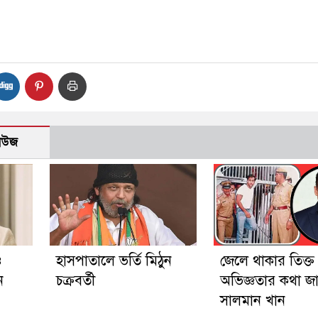
নিউজ
ও
হাসপাতালে ভর্তি মিঠুন
জেলে থাকার তিক্ত
ন
চক্রবর্তী
অভিজ্ঞতার কথা জ
সালমান খান