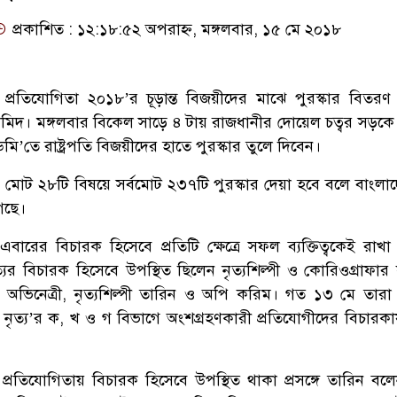
প্রকাশিত : ১২:১৮:৫২ অপরাহ্ন, মঙ্গলবার, ১৫ মে ২০১৮
র প্রতিযোগিতা ২০১৮’র চূড়ান্ত বিজয়ীদের মাঝে পুরস্কার বিতর
ল হামিদ। মঙ্গলবার বিকেল সাড়ে ৪ টায় রাজধানীর দোয়েল চত্বর সড়কে
ি’তে রাষ্ট্রপতি বিজয়ীদের হাতে পুরস্কার তুলে দিবেন।
 মোট ২৮টি বিষয়ে সর্বমোট ২৩৭টি পুরস্কার দেয়া হবে বলে বাংলাদ
েছে।
 এবারের বিচারক হিসেবে প্রতিটি ক্ষেত্রে সফল ব্যক্তিত্বকেই রাখ
যের বিচারক হিসেবে উপস্থিত ছিলেন নৃত্যশিল্পী ও কোরিওগ্রাফার
 অভিনেত্রী, নৃত্যশিল্পী তারিন ও অপি করিম। গত ১৩ মে তার
নৃত্য’র ক, খ ও গ বিভাগে অংশগ্রহণকারী প্রতিযোগীদের বিচারকার্য
র প্রতিযোগিতায় বিচারক হিসেবে উপস্থিত থাকা প্রসঙ্গে তারিন বল