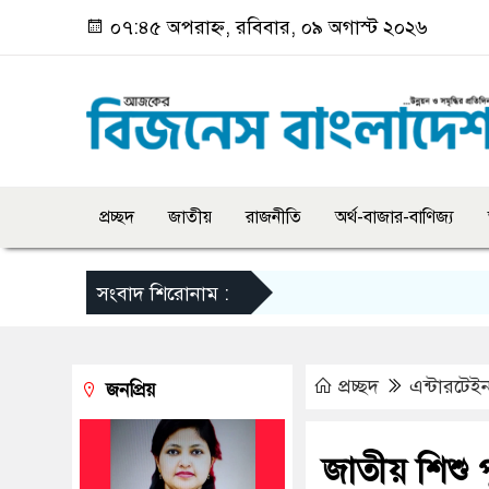
০৭:৪৫ অপরাহ্ন, রবিবার, ০৯ অগাস্ট ২০২৬
প্রচ্ছদ
জাতীয়
রাজনীতি
অর্থ-বাজার-বাণিজ্য
সংবাদ শিরোনাম :
প্রচ্ছদ
এন্টারটেইন
জনপ্রিয়
জাতীয় শিশু 