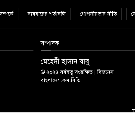
ম্পর্কে
ব্যবহারের শর্তাবলি
গোপনীয়তার নীতি
য
সম্পাদক
মেহেদী হাসান বাবু
© ২০২৪ সর্বস্বত্ব সংরক্ষিত | বিজনেস
বাংলাদেশ.কম.বিডি