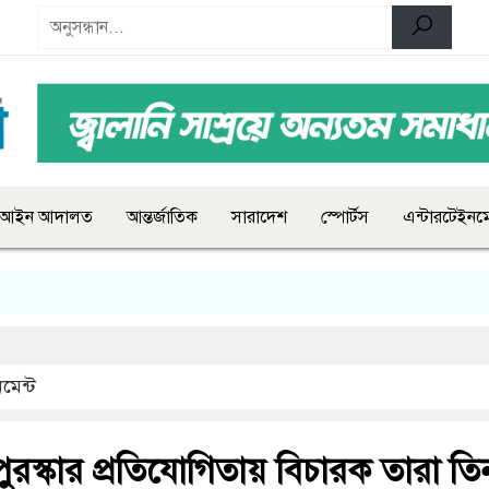
আইন আদালত
আন্তর্জাতিক
সারাদেশ
স্পোর্টস
এন্টারটেইনমে
মেন্ট
পুরস্কার প্রতিযোগিতায় বিচারক তারা ত