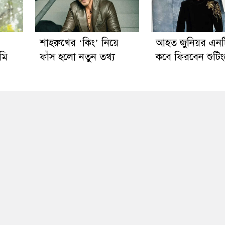
’
শাহরুখের ‘কিং’ নিয়ে
আহত জুনিয়র এন
মি
ফাঁস হলো নতুন তথ্য
কবে ফিরবেন শুটিংয