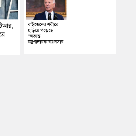
বাইডেনের শরীরে
টিআর,
ছড়িয়ে পড়েছে
়ে
‘অত্যন্ত
যন্ত্রণাদায়ক’ক্যানসার