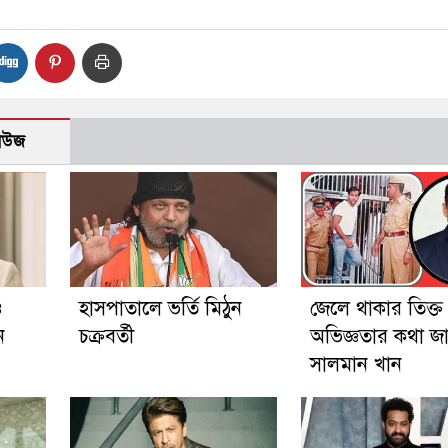
নিউজ
ও
হাসপাতালে ভর্তি মিঠুন
জেলে থাকার তিক্ত
ন
চক্রবর্তী
অভিজ্ঞতার কথা জ
সালমান খান