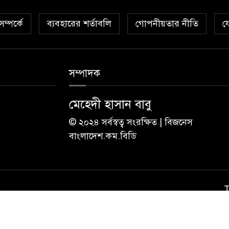
ম্পর্কে
ব্যবহারের শর্তাবলি
গোপনীয়তার নীতি
য
সম্পাদক
মেহেদী হাসান বাবু
© ২০২৪ সর্বস্বত্ব সংরক্ষিত | বিজনেস
বাংলাদেশ.কম.বিডি