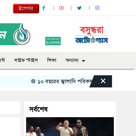
ইপেপার
ন্ট
লাইফ স্টাইল
শিক্ষা
অন্যান্য
×
১০ বছরের জ্বালানি পরিকল্পনা সংসদে তুলে ধরবে সরকার :
সর্বশেষ