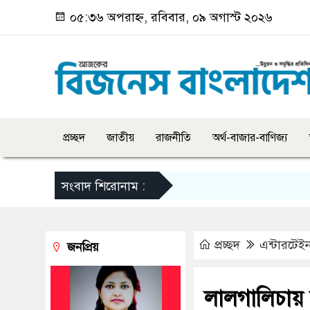
০৫:৩৬ অপরাহ্ন, রবিবার, ০৯ অগাস্ট ২০২৬
প্রচ্ছদ
জাতীয়
রাজনীতি
অর্থ-বাজার-বাণিজ্য
সংবাদ শিরোনাম :
প্রচ্ছদ
এন্টারটেইন
জনপ্রিয়
লালগালিচায়