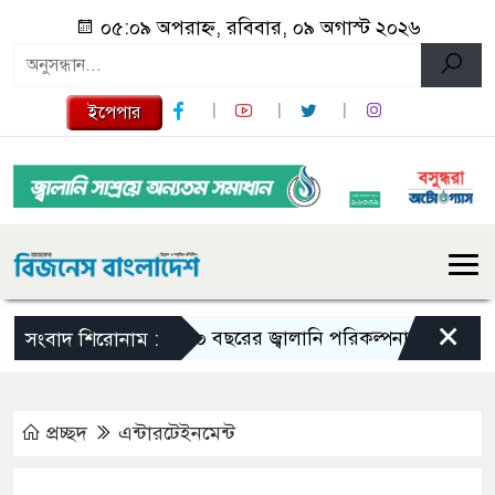
০৫:০৯ অপরাহ্ন, রবিবার, ০৯ অগাস্ট ২০২৬
ইপেপার
×
১০ বছরের জ্বালানি পরিকল্পনা সংসদে তুলে ধরবে 
সংবাদ শিরোনাম :
প্রচ্ছদ
এন্টারটেইনমেন্ট