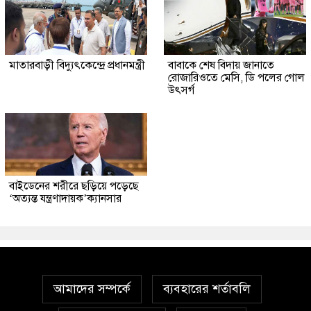
মাতারবাড়ী বিদ্যুৎকেন্দ্রে প্রধানমন্ত্রী
বাবাকে শেষ বিদায় জানাতে
রোজারিওতে মেসি, ডি পলের গোল
উৎসর্গ
বাইডেনের শরীরে ছড়িয়ে পড়েছে
‘অত্যন্ত যন্ত্রণাদায়ক’ক্যানসার
আমাদের সম্পর্কে
ব্যবহারের শর্তাবলি