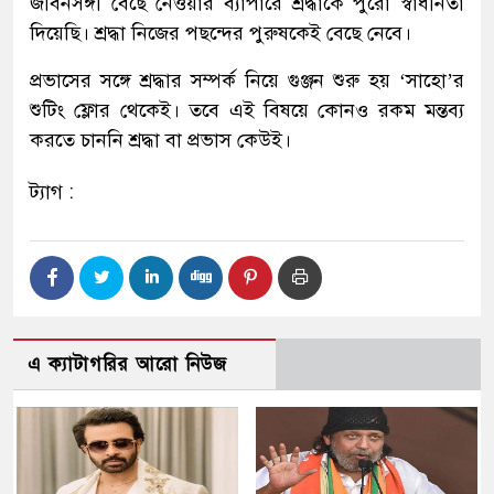
জীবনসঙ্গী বেছে নেওয়ার ব্যাপারে শ্রদ্ধাকে পুরো স্বাধীনতা
দিয়েছি। শ্রদ্ধা নিজের পছন্দের পুরুষকেই বেছে নেবে।
প্রভাসের সঙ্গে শ্রদ্ধার সম্পর্ক নিয়ে গুঞ্জন শুরু হয় ‘সাহো’র
শুটিং ফ্লোর থেকেই। তবে এই বিষয়ে কোনও রকম মন্তব্য
করতে চাননি শ্রদ্ধা বা প্রভাস কেউই।
ট্যাগ :
এ ক্যাটাগরির আরো নিউজ