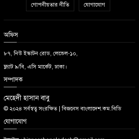
গোপনীয়তার নীতি
যোগাযোগ
অফিস
৮৭, নিউ ইস্কাটন রোড, লেভেল-১০,
ফ্ল্যাট ৯/বি, এসি মার্কেট, ঢাকা।
সম্পাদক
মেহেদী হাসান বাবু
© ২০২৪ সর্বস্বত্ব সংরক্ষিত | বিজনেস বাংলাদেশ.কম.বিডি
যোগাযোগ