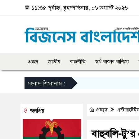
১১:৩৫ পূর্বাহ্ন, বৃহস্পতিবার, ০৬ অগাস্ট ২০২৬
প্রচ্ছদ
জাতীয়
রাজনীতি
অর্থ-বাজার-বাণিজ্য
সংবাদ শিরোনাম :
প্রচ্ছদ
এন্টারটেইন
জনপ্রিয়
বাহুবলি-টু’র