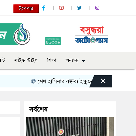
ইপেপার
ন্ট
লাইফ স্টাইল
শিক্ষা
অন্যান্য
×
শেখ হাসিনার বক্তব্য ইস্যুতে পররাষ্ট্র মন্ত্রণালয়ের বিবৃতি
সর্বশেষ