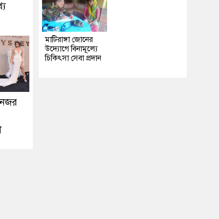
্য
মাটিরাঙ্গা জোনের
উদ্যোগে বিনামূল্যে
চিকিৎসা সেবা প্রদান
 নজর
়া