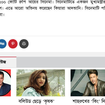
০০ কোটি রুপি আয়ের সিনেমা। সিনেমাটিতে একজন মুখ্যমন্ত্রীর 
শ। এতে আরো অভিনয় করেছেন কিয়ারা আদভানি। সিনেমাটি পর
বা।
নিউজ
বলিউড ছেড়ে ‘কৃষক’
শাহরুখের ‘কিং’ ন