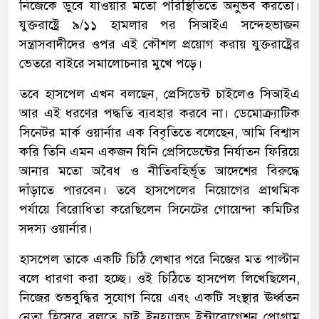
নিজেকে ডুবে যাওয়ার মতো পরিস্থিতিতে অনুভব করতো।
যুক্তরাষ্ট্রে ৯/১১ হামলার পর সিআইএ সন্দেহভাজন
সন্ত্রাসবাদীদের ওপর এই কৌশল প্রয়োগ করায় যুক্তরাষ্ট্রের
ভেতরে বাইরে সমালোচনার মুখে পড়ে।
তবে হাসপেল এখন বলছেন, প্রেসিডেন্ট চাইলেও সিআইএ
আর এই ধরণের পদ্ধতি ব্যবহার করবে না। ডেমোক্র্যাটিক
সিনেটর মার্ক ওয়ার্নার এক বিবৃতিতে বলেছেন, আমি বিশ্বাস
করি তিনি এমন একজন যিনি প্রেসিডেন্টের নির্যাতন ফিরিয়ে
আনার মতো অবৈধ ও নীতিবহির্ভূত আদেশের বিরুদ্ধে
দাঁড়াতে পারবেন। তবে হাসপেলের নিয়োগের প্রাথমিক
পর্যায়ে বিরোধিতা করেছিলেন সিনেটের গোয়েন্দা কমিটির
সদস্য ওয়ার্নার।
হাসপেল তাকে একটি চিঠি লেখার পরে নিজের মত পাল্টান
বলে ধারণা করা হচ্ছে। ওই চিঠিতে হাসপেল লিখেছিলেন,
নিজের শুভবুদ্ধির সুযোগ নিয়ে এবং একটি সংস্থার ঊর্ধ্বতন
নেতা হিসেবে বলতে চাই ইনহ্যাস্নড ইন্টারোগেশন প্রোগ্রাম