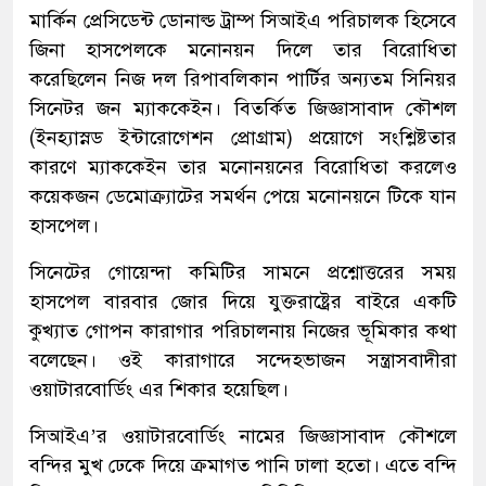
মার্কিন প্রেসিডেন্ট ডোনাল্ড ট্রাম্প সিআইএ পরিচালক হিসেবে
জিনা হাসপেলকে মনোনয়ন দিলে তার বিরোধিতা
করেছিলেন নিজ দল রিপাবলিকান পার্টির অন্যতম সিনিয়র
সিনেটর জন ম্যাককেইন। বিতর্কিত জিজ্ঞাসাবাদ কৌশল
(ইনহ্যাস্নড ইন্টারোগেশন প্রোগ্রাম) প্রয়োগে সংশ্লিষ্টতার
কারণে ম্যাককেইন তার মনোনয়নের বিরোধিতা করলেও
কয়েকজন ডেমোক্র্যাটের সমর্থন পেয়ে মনোনয়নে টিকে যান
হাসপেল।
সিনেটের গোয়েন্দা কমিটির সামনে প্রশ্নোত্তরের সময়
হাসপেল বারবার জোর দিয়ে যুক্তরাষ্ট্রের বাইরে একটি
কুখ্যাত গোপন কারাগার পরিচালনায় নিজের ভূমিকার কথা
বলেছেন। ওই কারাগারে সন্দেহভাজন সন্ত্রাসবাদীরা
ওয়াটারবোর্ডিং এর শিকার হয়েছিল।
সিআইএ’র ওয়াটারবোর্ডিং নামের জিজ্ঞাসাবাদ কৌশলে
বন্দির মুখ ঢেকে দিয়ে ক্রমাগত পানি ঢালা হতো। এতে বন্দি