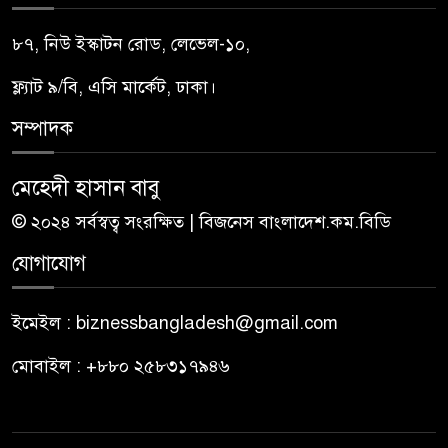
৮৭, নিউ ইস্কাটন রোড, লেভেল-১০,
ফ্ল্যাট ৯/বি, এসি মার্কেট, ঢাকা।
সম্পাদক
মেহেদী হাসান বাবু
© ২০২৪ সর্বস্বত্ব সংরক্ষিত | বিজনেস বাংলাদেশ.কম.বিডি
যোগাযোগ
ইমেইল : biznessbangladesh@gmail.com
মোবাইল : +৮৮০ ২৫৮৩১৭৯৪৬