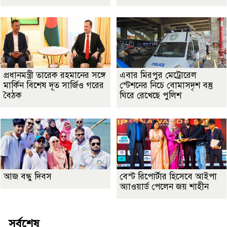
প্রধানমন্ত্রী তারেক রহমানের সঙ্গে
এবার মিরপুর মেট্রোরেল
মার্কিন বিশেষ দূত সার্জিও গরের
স্টেশনের নিচে বোমাসদৃশ বস্তু
বৈঠক
ঘিরে রেখেছে পুলিশ
আজ বন্ধু দিবস
বেস্ট রিপোর্টার হিসেবে আইপা
অ্যাওয়ার্ড পেলেন জয় শাহীন
সর্বশেষ