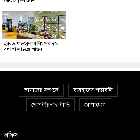
রেজিস্ট্রেশন শুরু!
হযরত শাহজালাল বিমানবন্দরে
বলাকা লাউঞ্জে আগুন
আমাদের সম্পর্কে
ব্যবহারের শর্তাবলি
গোপনীয়তার নীতি
যোগাযোগ
অফিস