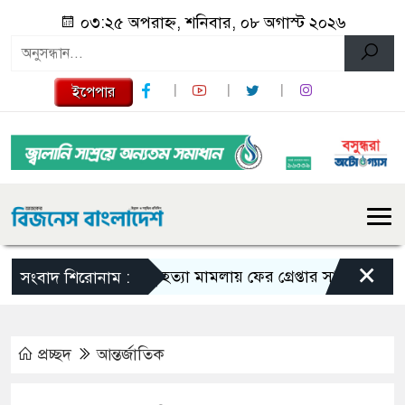
০৩:২৫ অপরাহ্ন, শনিবার, ০৮ অগাস্ট ২০২৬
ইপেপার
×
তনু হত্যা মামলায় ফের গ্রেপ্তার সাবেক সেনাসদস্
সংবাদ শিরোনাম :
প্রচ্ছদ
আন্তর্জাতিক