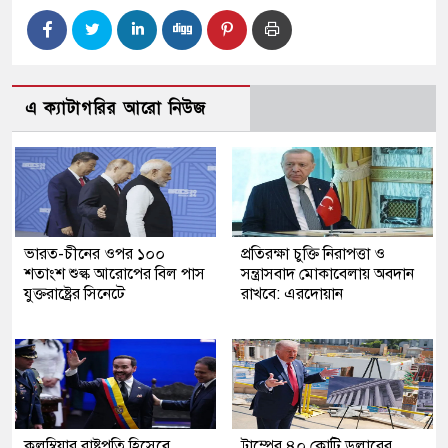
এ ক্যাটাগরির আরো নিউজ
ভারত-চীনের ওপর ১০০
প্রতিরক্ষা চুক্তি নিরাপত্তা ও
শতাংশ শুল্ক আরোপের বিল পাস
সন্ত্রাসবাদ মোকাবেলায় অবদান
যুক্তরাষ্ট্রের সিনেটে
রাখবে: এরদোয়ান
কলম্বিয়ার রাষ্ট্রপতি হিসেবে
ট্রাম্পের ৪০ কোটি ডলারের