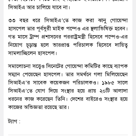
সিআইএ আর চালিয়ে যাবে না।
৩৩ বছর ধরে সিআইএ’তে কাজ করা ঝানু গোয়েন্দা
হাসপেল তার পূর্বসুরী মাইক পম্পেও এর স্থলাভিষিক্ত হবেন।
গত মাসে ট্রাম্প প্রশাসনের পররাষ্ট্রমন্ত্রী হিসেবে পম্পেও-এর
নিয়োগ চূড়ান্ত হলে ভারপ্রাপ্ত পরিচালক হিসেবে দায়িত্ব
সামলাচ্ছিলেন হাসপেল।
সমালোচনা সত্ত্বেও সিনেটের গোয়েন্দা কমিটির কাছে ব্যাপক
সম্মান পেয়েছেন হাসপেল। তার সমর্থনে গলা মিলিয়েছেন
সিআইএ’র সাবেক কয়েকজন পরিচালকও। ১৯৮৫ সালে
সিআইএ’তে যোগ দিয়ে সংস্থার হয়ে প্রায় ২০টি আলাদা
ধরনের কাজ করেছেন তিনি। দেশের বাইরেও সংস্থার হয়ে
কাজের অভিজ্ঞতা রয়েছে তার।
ট্যাগ :