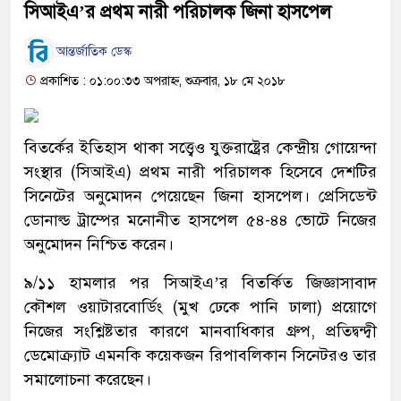
সিআইএ’র প্রথম নারী পরিচালক জিনা হাসপেল
আন্তর্জাতিক ডেস্ক
প্রকাশিত : ০১:০০:৩৩ অপরাহ্ন, শুক্রবার, ১৮ মে ২০১৮
বিতর্কের ইতিহাস থাকা সত্ত্বেও যুক্তরাষ্ট্রের কেন্দ্রীয় গোয়েন্দা
সংস্থার ‌(সিআইএ) প্রথম নারী পরিচালক হিসেবে দেশটির
সিনেটের অনুমোদন পেয়েছেন জিনা হাসপেল। প্রেসিডেন্ট
ডোনাল্ড ট্রাম্পের মনোনীত হাসপেল ৫৪-৪৪ ভোটে নিজের
অনুমোদন নিশ্চিত করেন।
৯/১১ হামলার পর সিআইএ’র বিতর্কিত জিজ্ঞাসাবাদ
কৌশল ওয়াটারবোর্ডিং (মুখ ঢেকে পানি ঢালা) প্রয়োগে
নিজের সংশ্লিষ্টতার কারণে মানবাধিকার গ্রুপ, প্রতিদ্বন্দ্বী
ডেমোক্র্যাট এমনকি কয়েকজন রিপাবলিকান সিনেটরও তার
সমালোচনা করেছেন।