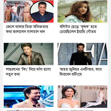
জেলে থাকার তিক্ত অভিজ্ঞতার
বলিউড ছেড়ে ‘কৃষক’ হতে
কথা জানালেন সালমান খান
চেয়েছিলেন ইয়ামি গৌতম
শাহরুখের ‘কিং’ নিয়ে ফাঁস হলো
আহত জুনিয়র এনটিআর, কবে
নতুন তথ্য
ফিরবেন শুটিংয়ে