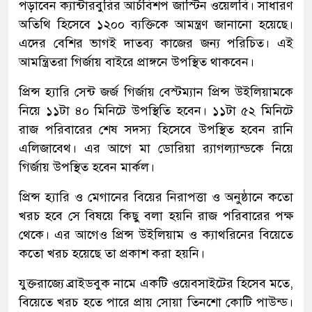
পড়াবেন ক্যান্টারবুরির আর্চবিশপ জাস্টিন ওয়েলবি। সাধারণ
অতিথি হিসেবে ১২০০ ব্যক্তিকে আমন্ত্রণ জানানো হয়েছে।
এদের বেশির ভাগই দাতব্য কাজের জন্য পরিচিত। এই
আমন্ত্রিতরা গির্জায় বাইরে প্রাঙ্গনে উপস্থিত থাকবেন।
প্রিন্স হ্যারি সেন্ট জর্জ গির্জায় বেস্টম্যান প্রিন্স উইলিয়ামকে
নিয়ে ১১টা ৪০ মিনিটে উপস্থিতি হবেন। ১১টা ৫২ মিনিটে
রাজ পরিবারের শেষ সদস্য হিসেবে উপস্থিত হবেন রানি
এলিজাবেথ। এর আগে মা ডোরিয়া র‍্যাগল্যান্ডকে নিয়ে
গির্জায় উপস্থিত হবেন মার্কল।
প্রিন্স হ্যারি ও মেগানের বিয়ের নিরাপত্তা ও অনুষ্ঠানে কতো
খরচ হবে সে বিষয়ে কিছু বলা হয়নি রাজ পরিবারের পক্ষ
থেকে। এর আগেও প্রিন্স উইলিয়াম ও ক্যাথরিনের বিয়েতে
কতো খরচ হয়েছে তা প্রকাশ করা হয়নি।
যুক্তরাজ্যে ব্রাইডবুক নামে একটি ওয়েবসাইটের হিসেব মতে,
বিয়েতে খরচ হতে পারে প্রায় সোয়া তিনশো কোটি পাউন্ড।