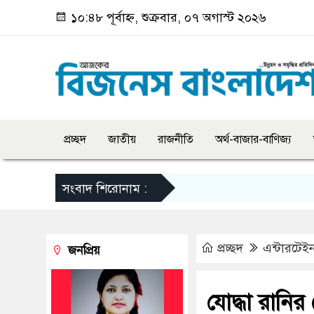
১০:৪৮ পূর্বাহ্ন, শুক্রবার, ০৭ অগাস্ট ২০২৬
প্রচ্ছদ
জাতীয়
রাজনীতি
অর্থ-বাজার-বাণিজ্য
সংবাদ শিরোনাম :
প্রচ্ছদ
এন্টারটেইন
জনপ্রিয়
যোদ্ধা রানি