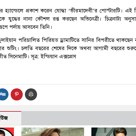
র হ্যান্ডেলে প্রকাশ করেন যোদ্ধা ‘ভীরমাদেবী’র পোস্টারটি। এই 
কে যুদ্ধের নানা কৌশল রপ্ত করছেন অভিনেত্রী। চিত্রনাট্য অনু
 রূপে পর্দায় আসবেন তিনি।
দাইয়ান পরিচালিত পিরিয়ড ড্রামাটিতে সানির বিপরীতে থাকছেন
 শুটিং। চলতি বছরের শেষের দিকে অথবা আগামী বছরের শুরুতে
 সিনেমাটি। সূত্র: ইন্ডিয়ান এক্সপ্রেস
নিউজ