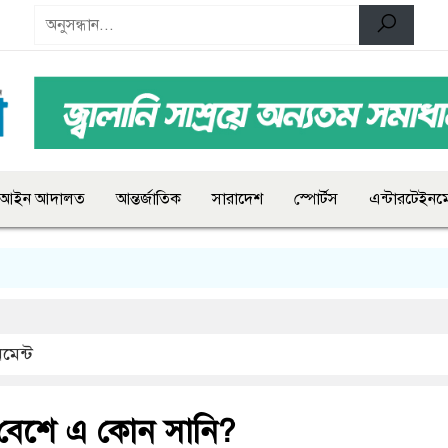
আইন আদালত
আন্তর্জাতিক
সারাদেশ
স্পোর্টস
এন্টারটেইনমে
মেন্ট
র বেশে এ কোন সানি?