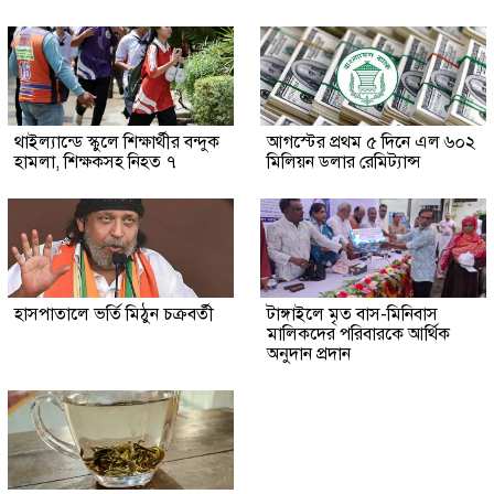
থাইল্যান্ডে স্কুলে শিক্ষার্থীর বন্দুক
আগস্টের প্রথম ৫ দিনে এল ৬০২
হামলা, শিক্ষকসহ নিহত ৭
মিলিয়ন ডলার রেমিট্যান্স
হাসপাতালে ভর্তি মিঠুন চক্রবর্তী
টাঙ্গাইলে মৃত বাস-মিনিবাস
মালিকদের পরিবারকে আর্থিক
অনুদান প্রদান