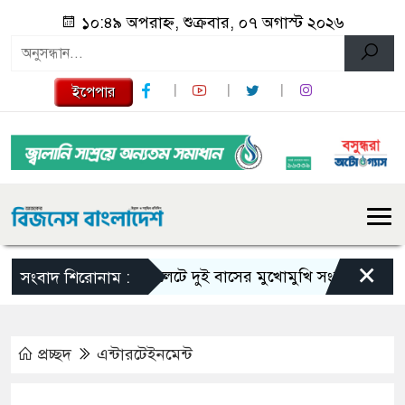
১০:৪৯ অপরাহ্ন, শুক্রবার, ০৭ অগাস্ট ২০২৬
ইপেপার
×
সিলেটে দুই বাসের মুখোমুখি সংঘর্ষে নিহত বেড়ে 
সংবাদ শিরোনাম :
প্রচ্ছদ
এন্টারটেইনমেন্ট