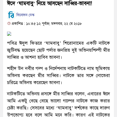
ঈদে ‘ঘামবাবু’ নিয়ে আসছেন সাব্বির-ভাবনা!
বিনোদন ডেস্ক
প্রকাশিত : ১০:৪৫:১২ পূর্বাহ্ন, মঙ্গলবার, ২২ মে ২০১৮
পবিত্র ঈদুল ফিতরে ‘ঘামবাবু’ শিরোনামের একটি নাটকে
জুটিবদ্ধ হয়েছেন ছোট পর্দার জনপ্রিয় দুই অভিনয়শিল্পী মীর
সাব্বির ও আশনা হাবিব ভাবনা।
শহীদ উন নবীর গল্প ও নির্দেশনায় নাটকটিতে নাম ভূমিকায়
অভিনয় করছেন মীর সাব্বির। নাটকে তার সঙ্গে নোভেরা
চরিত্রে অভিনয় করেছেন ভাবনা।
নাটকটিতে অভিনয় প্রসঙ্গে মীর সাব্বির বলেন, এবারের ঈদে
আমি একটু বেছে বেছে ভালো গল্পের নাটকে কাজ করার
চেষ্টা করছি। সেসবের মধ্যে ‘ঘামবাবু’ দর্শকের কাছে দারুণ
উপভোগ্য হবে বলে আমি মনে করি। কারণ এই নাটকের