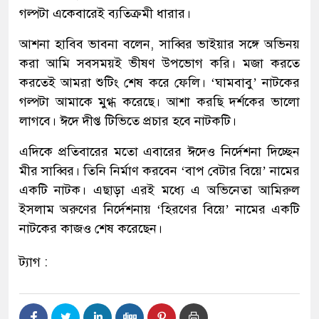
গল্পটা একেবারেই ব্যতিক্রমী ধারার।
আশনা হাবিব ভাবনা বলেন, সাব্বির ভাইয়ার সঙ্গে অভিনয়
করা আমি সবসময়ই ভীষণ উপভোগ করি। মজা করতে
করতেই আমরা শুটিং শেষ করে ফেলি। ‘ঘামবাবু’ নাটকের
গল্পটা আমাকে মুগ্ধ করেছে। আশা করছি দর্শকের ভালো
লাগবে। ঈদে দীপ্ত টিভিতে প্রচার হবে নাটকটি।
এদিকে প্রতিবারের মতো এবারের ঈদেও নির্দেশনা দিচ্ছেন
মীর সাব্বির। তিনি নির্মাণ করবেন ‘বাপ বেটার বিয়ে’ নামের
একটি নাটক। এছাড়া এরই মধ্যে এ অভিনেতা আমিরুল
ইসলাম অরুণের নির্দেশনায় ‘হিরণের বিয়ে’ নামের একটি
নাটকের কাজও শেষ করেছেন।
ট্যাগ :