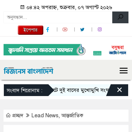
০৪:৪২ অপরাহ্ন, শুক্রবার, ০৭ অগাস্ট ২০২৬
ইপেপার
×
সিলেটে দুই বাসের মুখোমুখি সংঘর্ষে নিহত বেড়ে 
সংবাদ শিরোনাম :
প্রচ্ছদ
Lead News
,
আন্তর্জাতিক