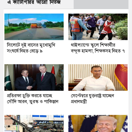
এ ক্যাটাগরির আরো নিউজ
সিলেটে দুই বাসের মুখোমুখি
থাইল্যান্ডে স্কুলে শিক্ষার্থীর
সংঘর্ষে নিহত বেড়ে ৯
বন্দুক হামলা, শিক্ষকসহ নিহত ৭
প্রতিরক্ষা চুক্তি করতে যাচ্ছে
সেপ্টেম্বরে যুক্তরাষ্ট্র যাচ্ছেন
সৌদি আরব, তুরস্ক ও পাকিস্তান
প্রধানমন্ত্রী