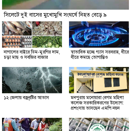
সিলেটে দুই বাসের মুখোমুখি সংঘর্ষে নিহত বেড়ে ৯
নাগালের বাইরে ডিম-মুরগির দাম,
স্বাভাবিক হচ্ছে গ্যাস সরবরাহ, ধীরে
চড়া মাছ ও সবজির বাজার
ধীরে কমছে ভোগান্তিও
১২ জেলায় বজ্রবৃষ্টির আভাস
মনপুরায় মনোয়ারা বেগম মহিলা
কলেজ সরকারিকরণের উদ্যোগ:
প্রশংসায় ভাসছেন এমপি নয়ন