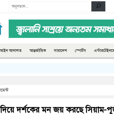
আইন আদালত
আন্তর্জাতিক
সারাদেশ
স্পোর্টস
এন্টারটেইনমে
মেন্ট
’ দিয়ে দর্শকের মন জয় করছে সিয়াম-পূ