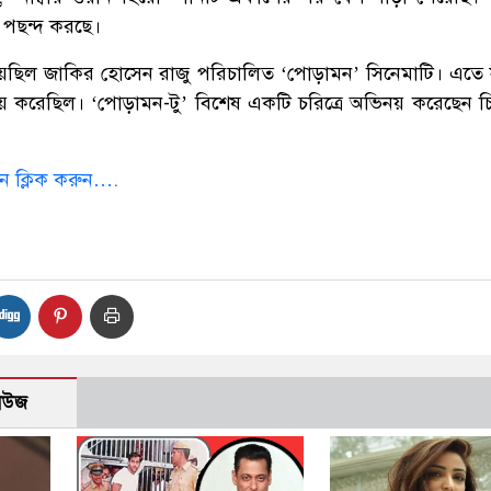
া পছন্দ করছে।
েয়েছিল জাকির হোসেন রাজু পরিচালিত ‘পোড়ামন’ সিনেমাটি। এতে
নয় করেছিল। ‘পোড়ামন-টু’ বিশেষ একটি চরিত্রে অভিনয় করেছেন চি
ে ক্লিক করুন….
নিউজ