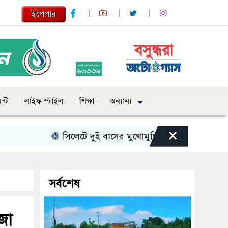
ইপেপার
ন্ট
লাইফ স্টাইল
শিক্ষা
অন্যান্য
×
সিলেটে দুই বাসের মুখোমুখি সংঘর্ষে নিহত বেড়ে ৯
সর্বশেষ
জা