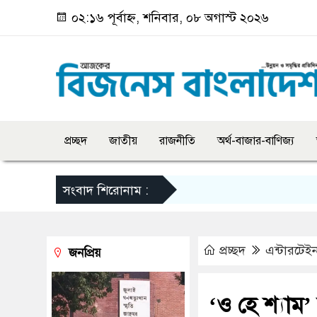
০২:১৬ পূর্বাহ্ন, শনিবার, ০৮ অগাস্ট ২০২৬
প্রচ্ছদ
জাতীয়
রাজনীতি
অর্থ-বাজার-বাণিজ্য
সংবাদ শিরোনাম :
প্রচ্ছদ
এন্টারটেইন
জনপ্রিয়
‘ও হে শ্যাম