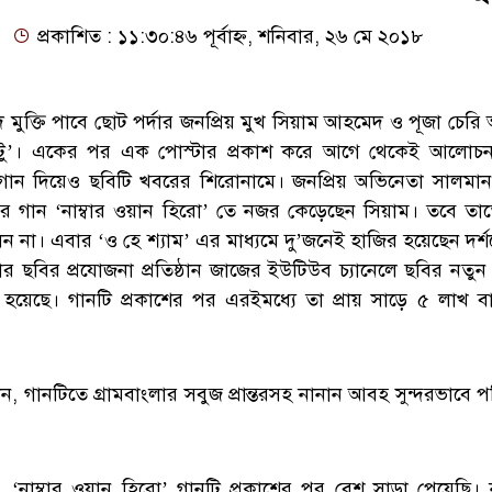
প্রকাশিত : ১১:৩০:৪৬ পূর্বাহ্ন, শনিবার, ২৬ মে ২০১৮
মুক্তি পাবে ছোট পর্দার জনপ্রিয় মুখ সিয়াম আহমেদ ও পূজা চেরি
টু’। একের পর এক পোস্টার প্রকাশ করে আগে থেকেই আলোচন
গান দিয়েও ছবিটি খবরের শিরোনামে। জনপ্রিয় অভিনেতা সালমা
ির গান ‘নাম্বার ওয়ান হিরো’ তে নজর কেড়েছেন সিয়াম। তবে তা
েন না। এবার ‘ও হে শ্যাম’ এর মাধ্যমে দু’জনেই হাজির হয়েছেন দর্
র ছবির প্রযোজনা প্রতিষ্ঠান জাজের ইউটিউব চ্যানেলে ছবির নতুন
া হয়েছে। গানটি প্রকাশের পর এরইমধ্যে তা প্রায় সাড়ে ৫ লাখ ব
লেন, গানটিতে গ্রামবাংলার সবুজ প্রান্তরসহ নানান আবহ সুন্দরভাবে
‘নাম্বার ওয়ান হিরো’ গানটি প্রকাশের পর বেশ সাড়া পেয়েছি।