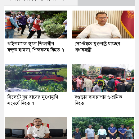
থাইল্যান্ডে স্কুলে শিক্ষার্থীর
সেপ্টেম্বরে যুক্তরাষ্ট্র যাচ্ছেন
বন্দুক হামলা, শিক্ষকসহ নিহত ৭
প্রধানমন্ত্রী
সিলেটে দুই বাসের মুখোমুখি
বগুড়ায় বাসচাপায় ৬ শ্রমিক
সংঘর্ষে নিহত ৭
নিহত