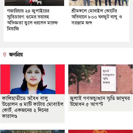
গজারিয়ায় ২৪ জুলাইয়ের
শ্রীমঙ্গলে মোবাইল কোর্টের
স্মৃতিচারণ: গুমের ভয়াবহ
অভিযানে ৮০০ ঘনফুট বালু ও
অভিজ্ঞতা তুলে ধরলেন মারুফ
সরঞ্জাম জব্দ
মিয়াজি
জনপ্রিয়
কালিহাতীতে অবৈধ বালু
জুলাই গণঅভ্যুত্থান স্মৃতি জাদুঘর
উত্তোলন ও মাটি কাটায় মোবাইল
উদ্বোধন ৫ আগস্ট
কোর্ট, একজনের ২ দিনের
কারাদণ্ড