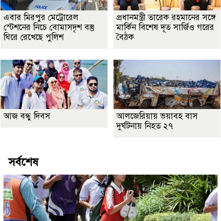
এবার মিরপুর মেট্রোরেল
প্রধানমন্ত্রী তারেক রহমানের সঙ্গে
স্টেশনের নিচে বোমাসদৃশ বস্তু
মার্কিন বিশেষ দূত সার্জিও গরের
ঘিরে রেখেছে পুলিশ
বৈঠক
আজ বন্ধু দিবস
আলজেরিয়ায় ভয়াবহ বাস
দুর্ঘটনায় নিহত ২৭
সর্বশেষ