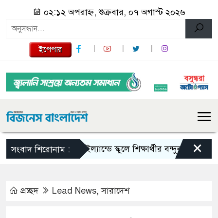
০২:১২ অপরাহ্ন, শুক্রবার, ০৭ অগাস্ট ২০২৬
ইপেপার
×
থাইল্যান্ডে স্কুলে শিক্ষার্থীর বন্দুক হামলা, শিক্
সংবাদ শিরোনাম :
প্রচ্ছদ
Lead News
,
সারাদেশ