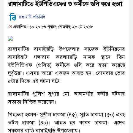
রাঙ্গামাটিতে ইউপিডিএফের ৩ কর্মীকে গুলি করে হত্যা
রাঙ্গামাটি প্রতিনিধি
প্রকাশিত : ১০:২০:১৩ পূর্বাহ্ন, সোমবার, ২৮ মে ২০১৮
রাঙ্গামাটির বাঘাইছড়ি উপজেলার সাজেক ইউনিয়নের
বাঘাইহাট গঙ্গারাম করল্যাছড়ি নামক স্থানে তিন
ইউপিডিএফ (প্রসিত) কর্মীকে গুলি করে হত্যা করেছে
দুর্বৃত্তরা। এসময় আরো একজন আহত হন। সোমবার ভোর
৫টার দিকে এই ঘটনা ঘটে।
রাঙ্গামাটির পুলিশ সুপার মো. আলমগীর কবীর ঘটনার
সত্যতা নিশ্চিত করেছেন।
নিহতরা হলেন- সুশীল চাকমা (৪৫), স্মৃতি চাকমা (৫০) এবং
অটল চাকমা (৪০)। আহত হন কানন চাকমা। এদের
সকলের বাড়ি বাঘাইছড়ি উপজেলায়।