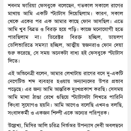
শবনম ফারিয়া ফেসবুকে বলেছেন, গতকাল সকালে রাগের
মাথায় আমি একটি স্ট্যাটাস দিয়েছিলাম। কারণ, সকাল
থেকে একের পর এক আমার কাছে ফোন আসছিল। এতে
আমি খুব বিব্রত ও বিরক্ত হয়ে পড়ি। কাজে মনোযোগী হতে
পারছিলাম না। ডিরেক্টর বিরক্ত হচ্ছিল, ডায়লগ
ডেলিভারিতে সমস্যা হচ্ছিল, আত্মীয় স্বজনরাও ফোন দেয়া
শুরু করেছে, সে সময় অনেকটা বাধ্য হই ফেসবুকে স্ট্যাটাস
দিতে।
এই অভিনেত্রী বলেন, আমার লেখাটায় রাগের বসে দু-একটি
নেগেটিভ শব্দ ব্যবহার হওয়ায় অন্যান্যদের উপর প্রভাব
পড়েছে। এর জন্য আমি আন্তরিক দুঃখপ্রকাশ করছি। সেসময়
আমি মাথা ঠাণ্ডা রেখে গুছিয়ে স্ট্যাটাসটা লিখতে পারিনি
কিংবা সুযোগও হয়নি। আমি আগেও বলেছি এখনও বলছি,
সংবাদকর্মী ও একজন শিল্পী একে অন্যের পরিপূরক।
উল্লেখ্য, মিসির আলি চরিত্র নির্ভঅর উপন্যাস দেবী অবলম্বনে