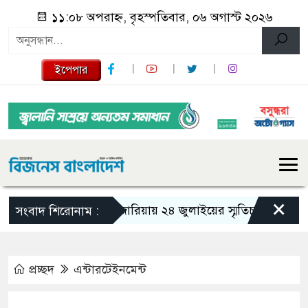
১১:০৮ অপরাহ্ন, বৃহস্পতিবার, ০৬ অগাস্ট ২০২৬
ইপেপার
×
গজারিয়ায় ২৪ জুলাইয়ের স্মৃতিচারণ: গুমের ভয়
সংবাদ শিরোনাম :
প্রচ্ছদ
এন্টারটেইনমেন্ট