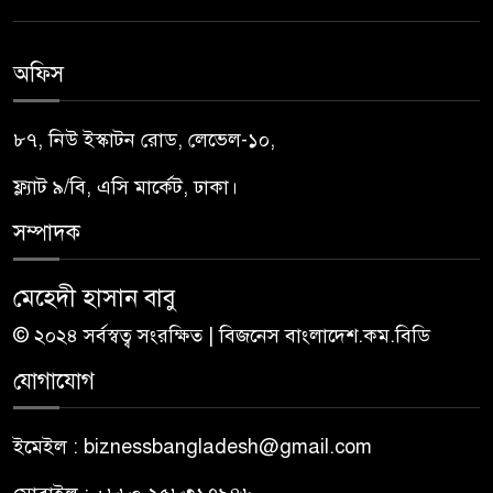
অফিস
৮৭, নিউ ইস্কাটন রোড, লেভেল-১০,
ফ্ল্যাট ৯/বি, এসি মার্কেট, ঢাকা।
সম্পাদক
মেহেদী হাসান বাবু
© ২০২৪ সর্বস্বত্ব সংরক্ষিত | বিজনেস বাংলাদেশ.কম.বিডি
যোগাযোগ
ইমেইল : biznessbangladesh@gmail.com