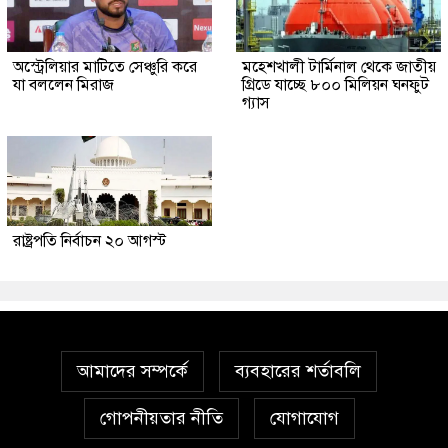
অস্ট্রেলিয়ার মাটিতে সেঞ্চুরি করে
মহেশখালী টার্মিনাল থেকে জাতীয়
যা বললেন মিরাজ
গ্রিডে যাচ্ছে ৮০০ মিলিয়ন ঘনফুট
গ্যাস
রাষ্ট্রপতি নির্বাচন ২০ আগস্ট
আমাদের সম্পর্কে
ব্যবহারের শর্তাবলি
গোপনীয়তার নীতি
যোগাযোগ