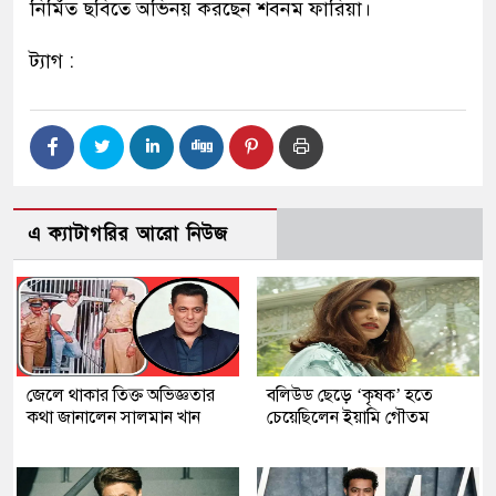
নির্মিত ছবিতে অভিনয় করছেন শবনম ফারিয়া।
ট্যাগ :
এ ক্যাটাগরির আরো নিউজ
জেলে থাকার তিক্ত অভিজ্ঞতার
বলিউড ছেড়ে ‘কৃষক’ হতে
কথা জানালেন সালমান খান
চেয়েছিলেন ইয়ামি গৌতম