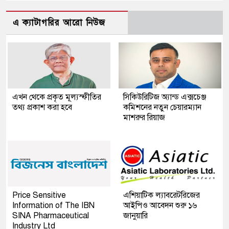
এ ক্যাটাগরির আরো নিউজ
এখন থেকে প্রকৃত মূল্যস্ফীতির
সিকিউরিটিজ অ্যান্ড এক্সচেঞ্জ
তথ্য প্রকাশ করা হবে
কমিশনের নতুন চেয়ারম্যান
মাশরুর রিয়াজ
Price Sensitive
এশিয়াটিক ল্যাবরেটরিজের
Information of The IBN
আইপিও আবেদন শুরু ১৬
SINA Pharmaceutical
জানুয়ারি
Industry Ltd