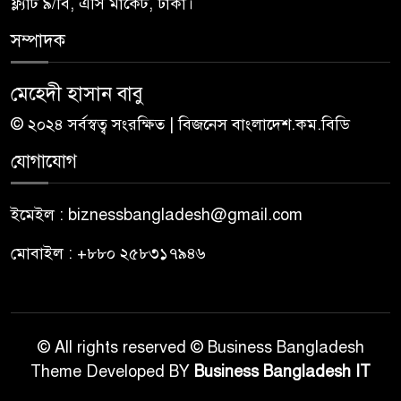
ফ্ল্যাট ৯/বি, এসি মার্কেট, ঢাকা।
সম্পাদক
মেহেদী হাসান বাবু
© ২০২৪ সর্বস্বত্ব সংরক্ষিত | বিজনেস বাংলাদেশ.কম.বিডি
যোগাযোগ
ইমেইল : biznessbangladesh@gmail.com
মোবাইল : +৮৮০ ২৫৮৩১৭৯৪৬
© All rights reserved © Business Bangladesh
Theme Developed BY
Business Bangladesh IT