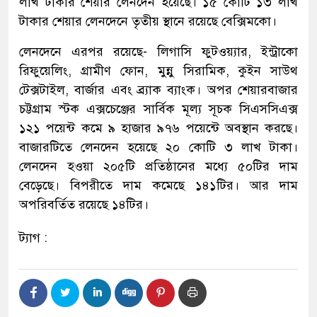
লাখ টাকার শেয়ার লেনদেন হয়েছে। ১৫ কোটি ১৩ লাখ
টাকার শেয়ার লেনদেনে তৃতীয় স্থানে রয়েছে বেক্সিমকো।
লেনদেনে এরপর রয়েছে- লিগাসি ফুটওয়্যার, ইন্ট্রাকো
রিফুয়েলিং, গ্রামীণ ফোন, মুন্নু সিরামিক, কুইন সাউথ
টেক্সটাইল, বার্জার এবং ব্র্যাক ব্যাংক। অপর শেয়ারবাজার
চট্টগ্রাম স্টক এক্সচেঞ্জের সার্বিক মূল্য সূচক সিএসসিএক্স
১২১ পয়েন্ট কমে ৯ হাজার ৯৭৬ পয়েন্টে অবস্থান করছে।
বাজারটিতে লেনদেন হয়েছে ২০ কোটি ৩ লাখ টাকা।
লেনদেন হওয়া ২০৫টি প্রতিষ্ঠানের মধ্যে ৫০টির দাম
বেড়েছে। বিপরীতে দাম কমেছে ১৪১টির। আর দাম
অপরিবর্তিত রয়েছে ১৪টির।
ট্যাগ :