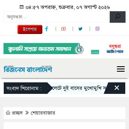
০৪:৫৭ অপরাহ্ন, শুক্রবার, ০৭ অগাস্ট ২০২৬
ইপেপার
×
সিলেটে দুই বাসের মুখোমুখি সংঘর্ষে নিহত বেড়ে
সংবাদ শিরোনাম :
প্রচ্ছদ
শেয়ারবাজার