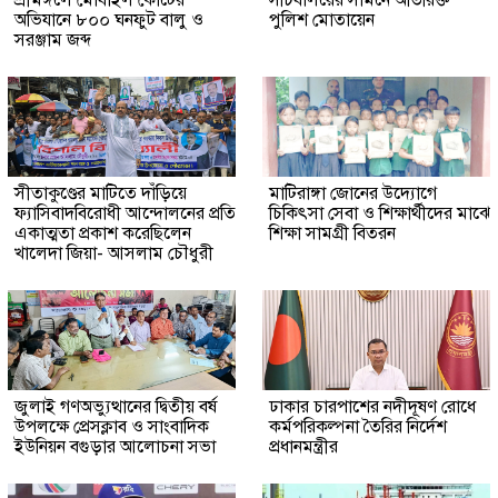
অভিযানে ৮০০ ঘনফুট বালু ও
পুলিশ মোতায়েন
সরঞ্জাম জব্দ
সীতাকুণ্ডের মাটিতে দাঁড়িয়ে
মাটিরাঙ্গা জোনের উদ্যোগে
ফ্যাসিবাদবিরোধী আন্দোলনের প্রতি
চিকিৎসা সেবা ও শিক্ষার্থীদের মাঝে
একাত্মতা প্রকাশ করেছিলেন
শিক্ষা সামগ্রী বিতরন
খালেদা জিয়া- আসলাম চৌধুরী
জুলাই গণঅভ্যুত্থানের দ্বিতীয় বর্ষ
ঢাকার চারপাশের নদীদূষণ রোধে
উপলক্ষে প্রেসক্লাব ও সাংবাদিক
কর্মপরিকল্পনা তৈরির নির্দেশ
ইউনিয়ন বগুড়ার আলোচনা সভা
প্রধানমন্ত্রীর