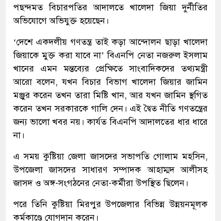
পছন্দমত বিচারপতির আদালতে খালেদা জিয়া দুর্নীতির
অভিযোগে অভিযুক্ত হয়েছেন।
‘দেশে একদলীয় গণতন্ত্র তাই কড়া আন্দোলন ছাড়া খালেদা
জিয়াকে মুক্ত করা যাবে না’ বিএনপি নেতা নজরুল ইসলাম
খানের এমন মন্তব্যের প্রেক্ষিতে সাংবাদিকদের তথ্যমন্ত্রী
আরো বলেন, যখন বিচার বিভাগ খালেদা জিয়ার জামিন
মঞ্জুর করেন তখন তারা মিষ্টি খান, আর যখন জামিন স্থগিত
করেন তখন সরকারকে গালি দেন। এই দ্বৈত নীতি গণতন্ত্রের
জন্য ভালো খবর নয়। কার্যত বিএনপি আদালতের ধার ধারে
না।
এ সময় কুষ্টিয়া জেলা জাসদের সভাপতি গোলাম মহসিন,
উপজেলা জাসদের সাধারণ সম্পাদক আহাম্মদ আলীসহ
জাসদ ও অঙ্গ-সংগঠনের নেতা-কর্মীরা উপস্থিত ছিলেন।
পরে তিনি কুষ্টিয়া মিরপুর উপজেলার বিভিন্ন উন্নয়নমূলক
কর্মকাণ্ডে যোগদান করেন।