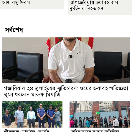
আজ বন্ধু দিবস
আলজেরিয়ায় ভয়াবহ বাস
দুর্ঘটনায় নিহত ২৭
সর্বশেষ
গজারিয়ায় ২৪ জুলাইয়ের স্মৃতিচারণ: গুমের ভয়াবহ অভিজ্ঞতা
তুলে ধরলেন মারুফ মিয়াজি
শ্রীমঙ্গলে মোবাইল কোর্টের
সচিবালয়ের সামনে অতিরিক্ত