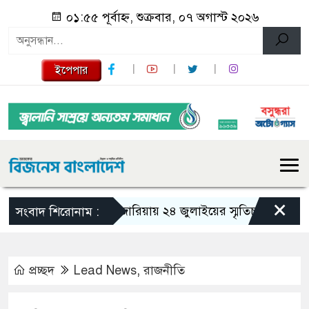
০১:৫৫ পূর্বাহ্ন, শুক্রবার, ০৭ অগাস্ট ২০২৬
ইপেপার
×
গজারিয়ায় ২৪ জুলাইয়ের স্মৃতিচারণ: গুমের ভয়া
সংবাদ শিরোনাম :
প্রচ্ছদ
Lead News
,
রাজনীতি