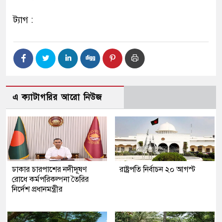
ট্যাগ :
এ ক্যাটাগরির আরো নিউজ
ঢাকার চারপাশের নদীদূষণ
রাষ্ট্রপতি নির্বাচন ২০ আগস্ট
রোধে কর্মপরিকল্পনা তৈরির
নির্দেশ প্রধানমন্ত্রীর