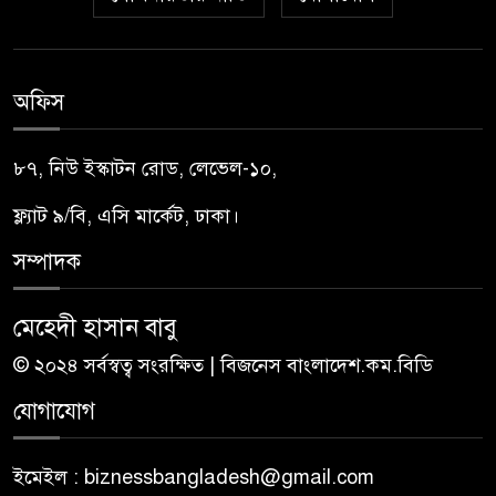
অফিস
৮৭, নিউ ইস্কাটন রোড, লেভেল-১০,
ফ্ল্যাট ৯/বি, এসি মার্কেট, ঢাকা।
সম্পাদক
মেহেদী হাসান বাবু
© ২০২৪ সর্বস্বত্ব সংরক্ষিত | বিজনেস বাংলাদেশ.কম.বিডি
যোগাযোগ
ইমেইল : biznessbangladesh@gmail.com