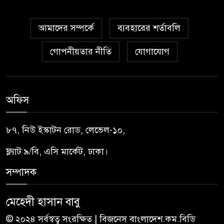
আমাদের সম্পর্কে
ব্যবহারের শর্তাবলি
গোপনীয়তার নীতি
যোগাযোগ
অফিস
৮৭, নিউ ইস্কাটন রোড, লেভেল-১০,
ফ্ল্যাট ৯/বি, এসি মার্কেট, ঢাকা।
সম্পাদক
মেহেদী হাসান বাবু
© ২০২৪ সর্বস্বত্ব সংরক্ষিত | বিজনেস বাংলাদেশ.কম.বিডি