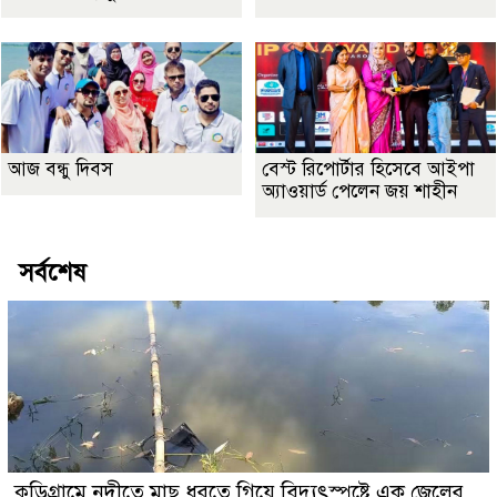
আজ বন্ধু দিবস
বেস্ট রিপোর্টার হিসেবে আইপা
অ্যাওয়ার্ড পেলেন জয় শাহীন
সর্বশেষ
কুুড়িগ্রা‌মে নদীতে মাছ ধরতে গিয়ে বিদ্যুৎস্পৃষ্টে এক জেলের