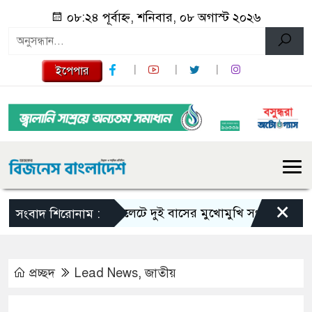
০৮:২৪ পূর্বাহ্ন, শনিবার, ০৮ অগাস্ট ২০২৬
ইপেপার
×
সিলেটে দুই বাসের মুখোমুখি সংঘর্ষে নিহত বেড়ে
সংবাদ শিরোনাম :
প্রচ্ছদ
Lead News
,
জাতীয়