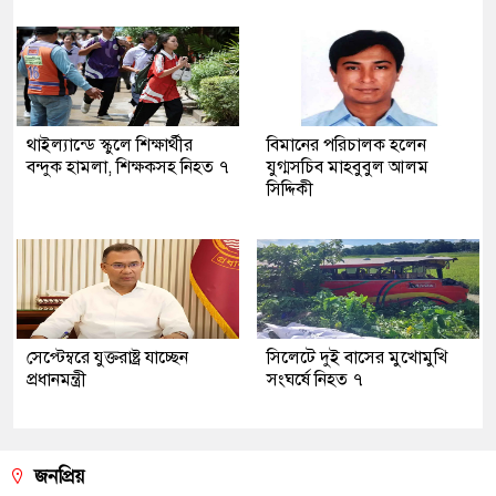
থাইল্যান্ডে স্কুলে শিক্ষার্থীর
বিমানের পরিচালক হলেন
বন্দুক হামলা, শিক্ষকসহ নিহত ৭
যুগ্মসচিব মাহবুবুল আলম
সিদ্দিকী
সেপ্টেম্বরে যুক্তরাষ্ট্র যাচ্ছেন
সিলেটে দুই বাসের মুখোমুখি
প্রধানমন্ত্রী
সংঘর্ষে নিহত ৭
জনপ্রিয়