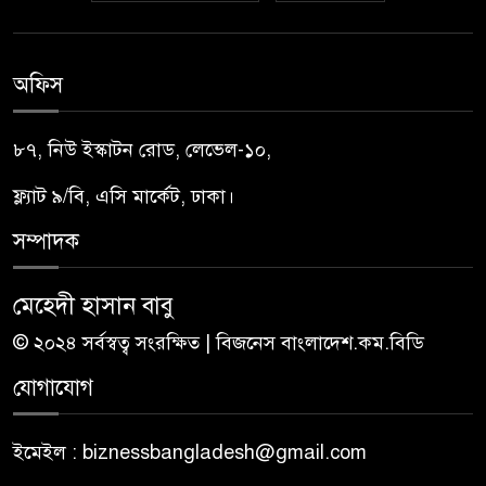
অফিস
৮৭, নিউ ইস্কাটন রোড, লেভেল-১০,
ফ্ল্যাট ৯/বি, এসি মার্কেট, ঢাকা।
সম্পাদক
মেহেদী হাসান বাবু
© ২০২৪ সর্বস্বত্ব সংরক্ষিত | বিজনেস বাংলাদেশ.কম.বিডি
যোগাযোগ
ইমেইল : biznessbangladesh@gmail.com