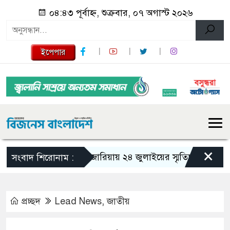
০৪:৪৩ পূর্বাহ্ন, শুক্রবার, ০৭ অগাস্ট ২০২৬
ইপেপার
×
গজারিয়ায় ২৪ জুলাইয়ের স্মৃতিচারণ: গুমের ভয়া
সংবাদ শিরোনাম :
প্রচ্ছদ
Lead News
,
জাতীয়