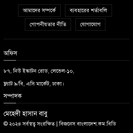
আমাদের সম্পর্কে
ব্যবহারের শর্তাবলি
গোপনীয়তার নীতি
যোগাযোগ
অফিস
৮৭, নিউ ইস্কাটন রোড, লেভেল-১০,
ফ্ল্যাট ৯/বি, এসি মার্কেট, ঢাকা।
সম্পাদক
মেহেদী হাসান বাবু
© ২০২৪ সর্বস্বত্ব সংরক্ষিত | বিজনেস বাংলাদেশ.কম.বিডি