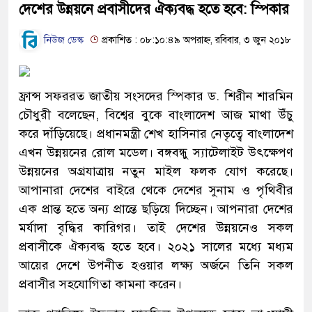
দেশের উন্নয়নে প্রবাসীদের ঐক্যবদ্ধ হতে হবে: স্পিকার
নিউজ ডেস্ক
প্রকাশিত : ০৮:১০:৪৯ অপরাহ্ন, রবিবার, ৩ জুন ২০১৮
ফ্রান্স সফররত জাতীয় সংসদের স্পিকার ড. শিরীন শারমিন
চৌধুরী বলেছেন, বিশ্বের বুকে বাংলাদেশ আজ মাথা উঁচু
করে দাঁড়িয়েছে। প্রধানমন্ত্রী শেখ হাসিনার নেতৃত্বে বাংলাদেশ
এখন উন্নয়নের রোল মডেল। বঙ্গবন্ধু স্যাটেলাইট উৎক্ষেপণ
উন্নয়নের অগ্রযাত্রায় নতুন মাইল ফলক যোগ করেছে।
আপানারা দেশের বাইরে থেকে দেশের সুনাম ও পৃথিবীর
এক প্রান্ত হতে অন্য প্রান্তে ছড়িয়ে দিচ্ছেন। আপনারা দেশের
মর্যাদা বৃদ্ধির কারিগর। তাই দেশের উন্নয়নেও সকল
প্রবাসীকে ঐক্যবদ্ধ হতে হবে। ২০২১ সালের মধ্যে মধ্যম
আয়ের দেশে উপনীত হওয়ার লক্ষ্য অর্জনে তিনি সকল
প্রবাসীর সহযোগিতা কামনা করেন।