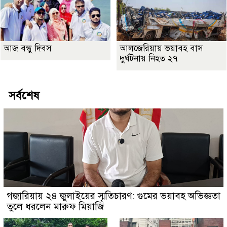
আজ বন্ধু দিবস
আলজেরিয়ায় ভয়াবহ বাস
দুর্ঘটনায় নিহত ২৭
সর্বশেষ
গজারিয়ায় ২৪ জুলাইয়ের স্মৃতিচারণ: গুমের ভয়াবহ অভিজ্ঞতা
তুলে ধরলেন মারুফ মিয়াজি