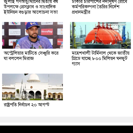
জুলাই গণঅভ্যুত্থানের দ্বিতীয় বর্ষ
ঢাকার চারপাশের নদীদূষণ রোধে
উপলক্ষে প্রেসক্লাব ও সাংবাদিক
কর্মপরিকল্পনা তৈরির নির্দেশ
ইউনিয়ন বগুড়ার আলোচনা সভা
প্রধানমন্ত্রীর
অস্ট্রেলিয়ার মাটিতে সেঞ্চুরি করে
মহেশখালী টার্মিনাল থেকে জাতীয়
যা বললেন মিরাজ
গ্রিডে যাচ্ছে ৮০০ মিলিয়ন ঘনফুট
গ্যাস
রাষ্ট্রপতি নির্বাচন ২০ আগস্ট