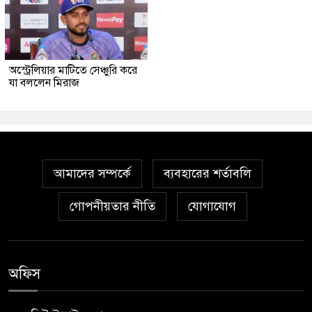
অস্ট্রেলিয়ার মাটিতে সেঞ্চুরি করে
যা বললেন মিরাজ
আমাদের সম্পর্কে
ব্যবহারের শর্তাবলি
গোপনীয়তার নীতি
যোগাযোগ
অফিস