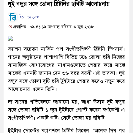
দুই বন্ধুর সঙ্গে তোলা ব্রিটনির ছবিটি আলোচনায়
বিনোদন ডেস্ক
প্রকাশিত : ০৯:৪১:১৯ অপরাহ্ন, রবিবার, ৩ জুন ২০১৮
ফ্যাশন সচেতন মার্কিন পপ সংগীতশিল্পী ব্রিটনি স্পিয়ার্স।
গানের অনুষ্ঠানের পাশাপাশি বিভিন্ন ঢঙে তোলা ছবি নিজের
সামাজিক যোগাযোগের মাধ্যমগুলোতে শেয়ার করে মাঝে
মাঝেই এমনটি জানান দেন ৩৬ বছর বয়সী এই তারকা। দুই
বন্ধুর সঙ্গে তোলা দুটি ছবি টুইটারে শেয়ার করেও নতুন করে
আলোচনায় এলেন তিনি।
দ্য সানের প্রতিবেদনে জানানো হয়, আধা উদাম দুই বন্ধুর
সঙ্গে তোলা ছবিটি ১ জুন টুইটারে পোস্ট করেন স্বর্ণকেশী এ
সংগীতশিল্পী। একটি শুটিং সেটে তোলা হয় ছবিটি।
টুইটার পোস্টের ক্যাপশনে ব্রিটনি লিখেন, ‘অনেক দিন পর