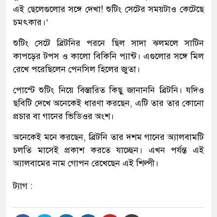
এই ছেলেগুলোর সঙ্গে দেখা! শুটিং সেটের সময়টাও কেটেছে
চমৎকার।’
শুটিং সেটে ব্রিটনির পরনে ছিল সাদা ঝলমলে সাটিন
কাপড়ের টপস ও কালো বিকিনি প্যান্ট। এগুলোর সঙ্গে মিল
রেখে পরেছিলেন পেনসিল হিলের জুতা।
পোস্টে শুটিং নিয়ে বিস্তারিত কিছু জানাননি ব্রিটনি। যদিও
ছবিটি দেখে অনেকেই ধারণা করছেন, এটি তার তার কোনো
প্রচার বা গানের ভিডিওর অংশ।
অনেকেই মনে করছেন, ব্রিটনি তার দশম গানের অ্যালবামটি
চলতি মাসেই প্রকাশ করতে যাচ্ছেন। এখন পর্যন্ত এই
অ্যালবামের নাম গোপন রেখেছেন এই শিল্পী।
ট্যাগ :