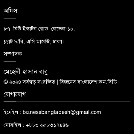
অফিস
৮৭, নিউ ইস্কাটন রোড, লেভেল-১০,
ফ্ল্যাট ৯/বি, এসি মার্কেট, ঢাকা।
সম্পাদক
মেহেদী হাসান বাবু
© ২০২৪ সর্বস্বত্ব সংরক্ষিত | বিজনেস বাংলাদেশ.কম.বিডি
যোগাযোগ
ইমেইল : biznessbangladesh@gmail.com
মোবাইল : +৮৮০ ২৫৮৩১৭৯৪৬