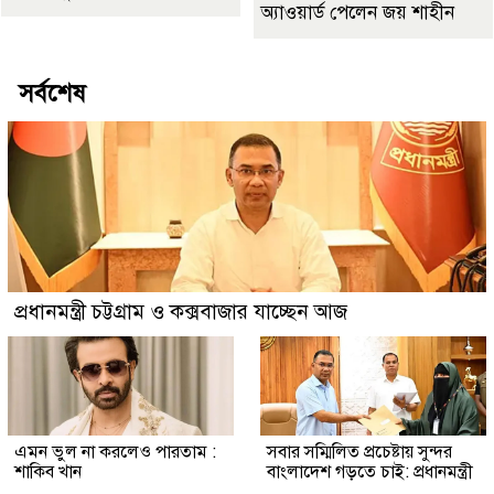
অ্যাওয়ার্ড পেলেন জয় শাহীন
সর্বশেষ
প্রধানমন্ত্রী চট্টগ্রাম ও কক্সবাজার যাচ্ছেন আজ
এমন ভুল না করলেও পারতাম :
সবার সম্মিলিত প্রচেষ্টায় সুন্দর
শাকিব খান
বাংলাদেশ গড়তে চাই: প্রধানমন্ত্রী