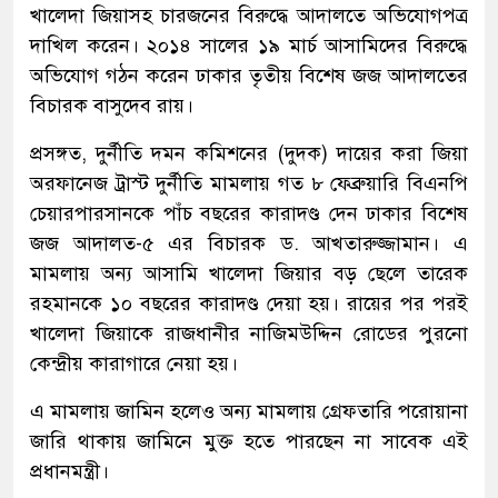
খালেদা জিয়াসহ চারজনের বিরুদ্ধে আদালতে অভিযোগপত্র
দাখিল করেন। ২০১৪ সালের ১৯ মার্চ আসামিদের বিরুদ্ধে
অভিযোগ গঠন করেন ঢাকার তৃতীয় বিশেষ জজ আদালতের
বিচারক বাসুদেব রায়।
প্রসঙ্গত, দুর্নীতি দমন কমিশনের (দুদক) দায়ের করা জিয়া
অরফানেজ ট্রাস্ট দুর্নীতি মামলায় গত ৮ ফেব্রুয়ারি বিএনপি
চেয়ারপারসানকে পাঁচ বছরের কারাদণ্ড দেন ঢাকার বিশেষ
জজ আদালত-৫ এর বিচারক ড. আখতারুজ্জামান। এ
মামলায় অন্য আসামি খালেদা জিয়ার বড় ছেলে তারেক
রহমানকে ১০ বছরের কারাদণ্ড দেয়া হয়। রায়ের পর পরই
খালেদা জিয়াকে রাজধানীর নাজিমউদ্দিন রোডের পুরনো
কেন্দ্রীয় কারাগারে নেয়া হয়।
এ মামলায় জামিন হলেও অন্য মামলায় গ্রেফতারি পরোয়ানা
জারি থাকায় জামিনে মুক্ত হতে পারছেন না সাবেক এই
প্রধানমন্ত্রী।