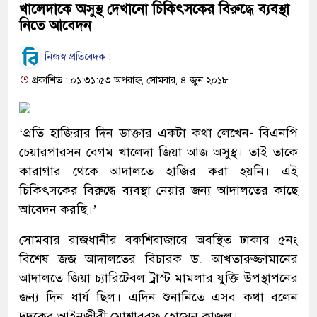
খালেদাকে অসুস্থ দেখানো চিকিৎসকের বিরুদ্ধে ব্যবস্থা
নিতে আবেদন
নিজস্ব প্রতিবেদক :
প্রকাশিত : ০১:৩১:৫৩ অপরাহ্ন, সোমবার, ৪ জুন ২০১৮
‘প্রতি হাজিরার দিন ডাক্তার একটা কথা লেখেন- বিএনপি
চেয়ারপারসন বেগম খালেদা জিয়া আজ অসুস্থ। তাই তাকে
কারাগার থেকে আদালতে হাজির করা হয়নি। এই
চিকিৎসকের বিরুদ্ধে ব্যবস্থা নেয়ার জন্য আদালতের কাছে
আবেদন করছি।’
সোমবার রাজধানীর বকশিবাজারে অবস্থিত ঢাকার ৫নং
বিশেষ জজ আদালতের বিচারক ড. আখতারুজ্জামানের
আদালতে জিয়া চ্যারিটেবল ট্রাস্ট মামলার যুক্তি উপস্থাপনের
জন্য দিন ধার্য ছিল। এদিন শুনানিতে এসব কথা বলেন
দুদকের আইনজীবী মোশাররফ হোসেন কাজল।