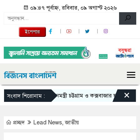
০৯:৪৭ পূর্বাহ্ন, রবিবার, ০৯ অগাস্ট ২০২৬
ইপেপার
×
প্রধানমন্ত্রী চট্টগ্রাম ও কক্সবাজার যাচ্ছেন আজ
এ
সংবাদ শিরোনাম :
প্রচ্ছদ
Lead News
,
জাতীয়