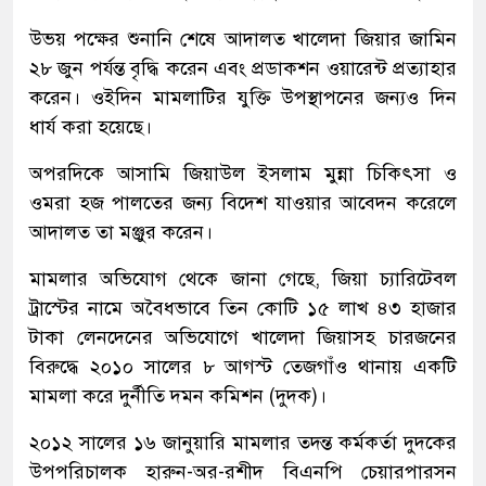
উভয় পক্ষের শুনানি শেষে আদালত খালেদা জিয়ার জামিন
২৮ জুন পর্যন্ত বৃদ্ধি করেন এবং প্রডাকশন ওয়ারেন্ট প্রত্যাহার
করেন। ওইদিন মামলাটির যুক্তি উপস্থাপনের জন্যও দিন
ধার্য করা হয়েছে।
অপরদিকে আসামি জিয়াউল ইসলাম মুন্না চিকিৎসা ও
ওমরা হজ পালতের জন্য বিদেশ যাওয়ার আবেদন করেলে
আদালত তা মঞ্জুর করেন।
মামলার অভিযোগ থেকে জানা গেছে, জিয়া চ্যারিটেবল
ট্রাস্টের নামে অবৈধভাবে তিন কোটি ১৫ লাখ ৪৩ হাজার
টাকা লেনদেনের অভিযোগে খালেদা জিয়াসহ চারজনের
বিরুদ্ধে ২০১০ সালের ৮ আগস্ট তেজগাঁও থানায় একটি
মামলা করে দুর্নীতি দমন কমিশন (দুদক)।
২০১২ সালের ১৬ জানুয়ারি মামলার তদন্ত কর্মকর্তা দুদকের
উপপরিচালক হারুন-অর-রশীদ বিএনপি চেয়ারপারসন