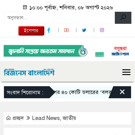
১০:০০ পূর্বাহ্ন, শনিবার, ০৮ অগাস্ট ২০২৬
ইপেপার
×
ট্রাম্পের ৪০ কোটি ডলারের ‘বলরুম প্রকল্প’ আট
সংবাদ শিরোনাম :
প্রচ্ছদ
Lead News
,
জাতীয়