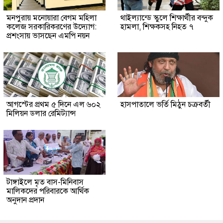
মনপুরায় মনোয়ারা বেগম মহিলা
থাইল্যান্ডে স্কুলে শিক্ষার্থীর বন্দুক
কলেজ সরকারিকরণের উদ্যোগ:
হামলা, শিক্ষকসহ নিহত ৭
প্রশংসায় ভাসছেন এমপি নয়ন
আগস্টের প্রথম ৫ দিনে এল ৬০২
হাসপাতালে ভর্তি মিঠুন চক্রবর্তী
মিলিয়ন ডলার রেমিট্যান্স
টাঙ্গাইলে মৃত বাস-মিনিবাস
মালিকদের পরিবারকে আর্থিক
অনুদান প্রদান