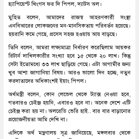
হ্যাপিয়েস্ট থিংগস ফর দি পিপল, দ্যাটস অল।
মুহিত বলেন, আমাদের রাজস্ব আহরণকারী সংস্থা
এনবিআরের লোকজনের মন-মানসিকতায় পরিবর্তন হয়েছে।
হয়রানি কমে গেছে, প্রসেস সহজ হওয়ায় আয় বাড়ছে।
তিনি বলেন, আমরা লক্ষ্যমাত্রা নির্ধারণ করেছিলাম আয়কর
রিটার্ন দাখিলকারীর সংখ্যা হবে ১৫ থেকে ২০ লাখ। কিন্তু
সেটা ইতোমধ্যে ৩৩ লাখ ছাড়িয়ে গেছে। এটা আগামীর জন্য
খুব আশা জাগানিয়া বিষয়। আরও ভালো দিন হচ্ছে, নতুন
করদাতাদের অধিকাংশই ইয়াং পিপল।
অর্থমন্ত্রী বলেন, কোন লেভেল থেকে ট্যাক্স নেওয়া হবে,
গতবারও চেইঞ্জ হয়নি, এবারও হবে না। অনেক দেশে এটি
চেইঞ্জ করা হয় না। অলরেডি ভেরি হাই.. বার বার বাড়ানোর
প্রয়োজনীয়তা আমি দেখি না।
এদিকে অর্থ মন্ত্রণালয় সূত্র জানিয়েছে, মঙ্গলবার থেকে