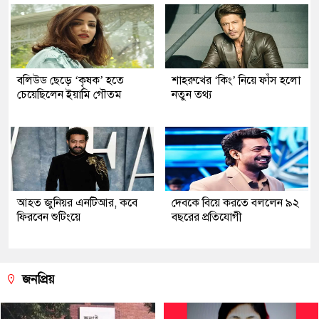
বলিউড ছেড়ে ‘কৃষক’ হতে
শাহরুখের ‘কিং’ নিয়ে ফাঁস হলো
চেয়েছিলেন ইয়ামি গৌতম
নতুন তথ্য
আহত জুনিয়র এনটিআর, কবে
দেবকে বিয়ে করতে বললেন ৯২
ফিরবেন শুটিংয়ে
বছরের প্রতিযোগী
জনপ্রিয়