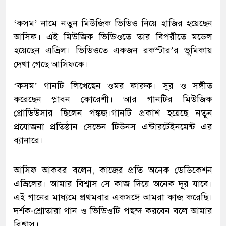
‘কসম’ নামে নতুন মিউজিক ভিডিও নিয়ে হাজির হয়েছেন
আসিফ। এই মিউজিক ভিডিওতে তার বিপরীতে মডেল
হয়েছেন এভ্রিল। ভিডিওতে একজন রকস্টার’র ভূমিকায়
দেখা গেছে আসিফকে।
‘কসম’ গানটি লিখেছেন ওমর ফারুক। সুর ও সঙ্গীত
করেছেন প্লাবন কোরেশী। আর গানটির মিউজিক
প্রোডিউসার ছিলেন পঙ্কজ।গানটি প্রকাশ হয়েছে নতুন
প্রযোজনা প্রতিষ্ঠান সেভেন টিউনস এন্টারটেইনমেন্ট এর
ব্যানারে।
আসিফ আকবর বলেন, কাজের প্রতি অনেক ডেডিকেশন
এভ্রিলের। আমার বিশ্বাস সে কাজ দিয়ে অনেক দূর যাবে।
এই গানের মাধ্যমে প্রথমবার একসঙ্গে আমরা কাজ করেছি।
দর্শক-শ্রোতারা গান ও ভিডিওটি পছন্দ করবেন বলে আমার
বিশ্বাস।