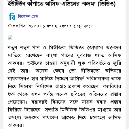
ইউটিউব কাঁপাতে আসিফ-এভ্রিলের ‘কসম’ (ভিডিও)
বিনোদন ডেস্ক
প্রকাশিত : ০১:০৪:৪১ অপরাহ্ন, মঙ্গলবার, ৫ জুন ২০১৮
নতুন নতুন গান ও মিউজিক ভিডিওর জোয়ারে ভক্তদের
মাতিয়ে রেখেছেন বাংলা গানের যুবরাজ খ্যাত আসিফ
আকবর। ভক্তদের চাওয়া অনুযায়ী লুক পরিবর্তনেও জুরি
নেই তার। অনেক ক্ষেত্রে তো রীতিমতো অভিনয়ে
নায়কদেরও হার মানিয়ে দিচ্ছেন আসিফ! পরিচালকরা তাকে
নিয়ে সিনেমা নির্মাণেও আগ্রহ প্রকাশ করেছেন। ক্যারিয়ার
শুরু থেকে এখন পর্যন্ত অনেক ছবিতেই অভিনয়ের প্রস্তাব
পেয়েছেন। বরাবরই বিনয়ের সঙ্গে নায়ক হবার প্রস্তাব
ফিরিয়ে দিয়েছেন। সম্প্রতি মিউজিক ভিডিওর মাধ্যমে তার
অসংখ্য ভক্তদের নায়কের আমেজ দিয়ে চলেছেন আসিফ
আকবর।