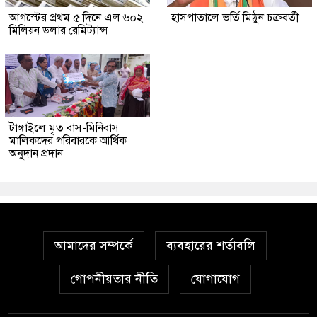
আগস্টের প্রথম ৫ দিনে এল ৬০২
হাসপাতালে ভর্তি মিঠুন চক্রবর্তী
মিলিয়ন ডলার রেমিট্যান্স
টাঙ্গাইলে মৃত বাস-মিনিবাস
মালিকদের পরিবারকে আর্থিক
অনুদান প্রদান
আমাদের সম্পর্কে
ব্যবহারের শর্তাবলি
গোপনীয়তার নীতি
যোগাযোগ