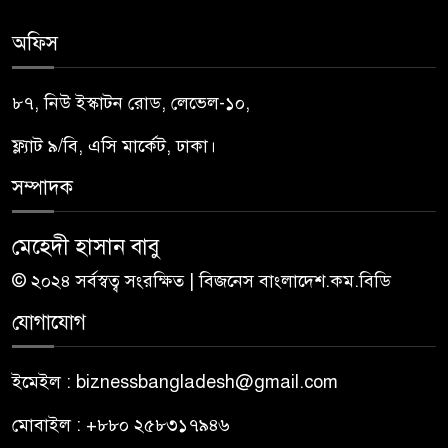
অফিস
৮৭, নিউ ইস্কাটন রোড, লেভেল-১০,
ফ্ল্যাট ৯/বি, এসি মার্কেট, ঢাকা।
সম্পাদক
মেহেদী হাসান বাবু
© ২০২৪ সর্বস্বত্ব সংরক্ষিত | বিজনেস বাংলাদেশ.কম.বিডি
যোগাযোগ
ইমেইল : biznessbangladesh@gmail.com
মোবাইল : +৮৮০ ২৫৮৩১৭৯৪৬