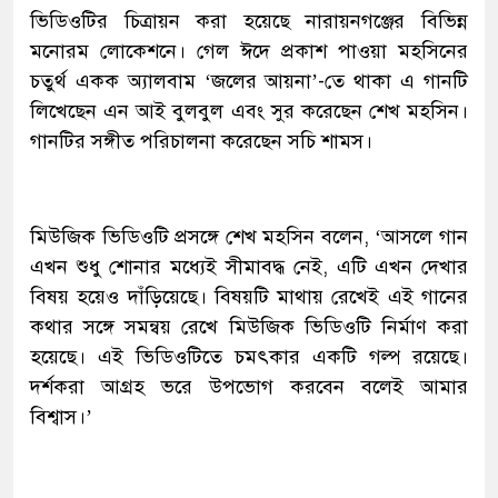
ভিডিওটির চিত্রায়ন করা হয়েছে নারায়নগঞ্জের বিভিন্ন
মনোরম লোকেশনে। গেল ঈদে প্রকাশ পাওয়া মহসিনের
চতুর্থ একক অ্যালবাম ‘জলের আয়না’-তে থাকা এ গানটি
লিখেছেন এন আই বুলবুল এবং সুর করেছেন শেখ মহসিন।
গানটির সঙ্গীত পরিচালনা করেছেন সচি শামস।
মিউজিক ভিডিওটি প্রসঙ্গে শেখ মহসিন বলেন, ‘আসলে গান
এখন শুধু শোনার মধ্যেই সীমাবদ্ধ নেই, এটি এখন দেখার
বিষয় হয়েও দাঁড়িয়েছে। বিষয়টি মাথায় রেখেই এই গানের
কথার সঙ্গে সমন্বয় রেখে মিউজিক ভিডিওটি নির্মাণ করা
হয়েছে। এই ভিডিওটিতে চমৎকার একটি গল্প রয়েছে।
দর্শকরা আগ্রহ ভরে উপভোগ করবেন বলেই আমার
বিশ্বাস।’