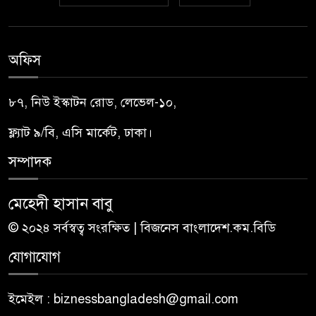
অফিস
৮৭, নিউ ইস্কাটন রোড, লেভেল-১০,
ফ্ল্যাট ৯/বি, এসি মার্কেট, ঢাকা।
সম্পাদক
মেহেদী হাসান বাবু
© ২০২৪ সর্বস্বত্ব সংরক্ষিত | বিজনেস বাংলাদেশ.কম.বিডি
যোগাযোগ
ইমেইল : biznessbangladesh@gmail.com