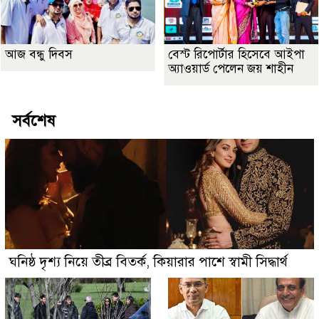
আজ বন্ধু দিবস
বেস্ট রিপোর্টার হিসেবে আইপা
অ্যাওয়ার্ড পেলেন জয় শাহীন
সর্বশেষ
ঘনিষ্ঠ দৃশ্য নিয়ে তীব্র বিতর্ক, কিয়ারার পাশে স্বামী সিদ্ধার্থ