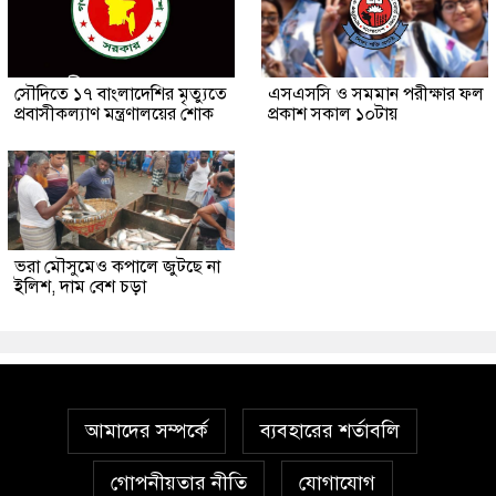
সৌ‌দিতে ১৭ বাংলাদেশির মৃত্যুতে
এসএসসি ও সমমান পরীক্ষার ফল
প্রবাসীকল্যাণ মন্ত্রণালয়ের শোক
প্রকাশ সকাল ১০টায়
ভরা মৌসুমেও কপালে জুটছে না
ইলিশ, দাম বেশ চড়া
আমাদের সম্পর্কে
ব্যবহারের শর্তাবলি
গোপনীয়তার নীতি
যোগাযোগ