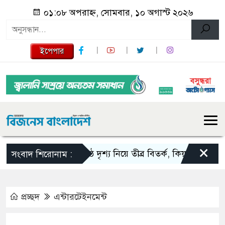
০১:০৮ অপরাহ্ন, সোমবার, ১০ অগাস্ট ২০২৬
ইপেপার
×
ঘনিষ্ঠ দৃশ্য নিয়ে তীব্র বিতর্ক, কিয়ারার পাশে স্বামী সি
সংবাদ শিরোনাম :
প্রচ্ছদ
এন্টারটেইনমেন্ট