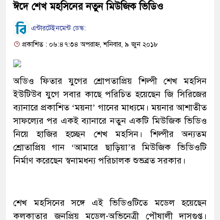
ঈদে শেখ মহসিনের নতুন মিউজিক ভিডিও
এন্টারটেইনমেন্ট ডেস্ক:
প্রকাশিত : ০৬:৪৭:৩৪ অপরাহ্ন, শনিবার, ৯ জুন ২০১৮
অডিও ফিতার যুগের শ্রোপতাপ্রিয় শিল্পী শেখ মহসিন
ইউটিউব যুগে সবার কাছে পরিচিত হয়েছেন জি সিরিজের
ব্যানারে প্রকাশিত ‘ময়না’ গানের মাধ্যমে। ময়নার আশাতীত
সাফল্যের পর একই ব্যানারে নতুন একটি মিউজিক ভিডিও
নিয়ে হাজির হচ্ছেন শেখ মহসিন। শিল্পীর অন্যতম
শ্রোতাপ্রিয় গান ‘আমারে ছাড়িয়া’র মিউজিক ভিডিওটি
নির্মাণ করেছেন স্বনামধন্য পরিচালক শুভব্রত সরকার।
শেখ মহসিনের সঙ্গে এই ভিডিওটিতে মডেল হয়েছেন
কলকাতার জনপ্রিয় মডেল-অভিনেত্রী পৌষালী দাসগুপ্ত।