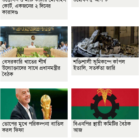
কোর্ট, একজনের ২ দিনের
কারাদণ্ড
বেসরকারি খাতের শীর্ষ
শক্তিশালী ভূমিকম্পে কাঁপল
উদ্যোক্তাদের সাথে প্রধানমন্ত্রীর
ইতালি, সতর্কতা জারি
বৈঠক
তোপের মুখে পরিকল্পনা বাতিল
বিএনপির স্থায়ী কমিটির বৈঠক
করল ফিফা
আজ