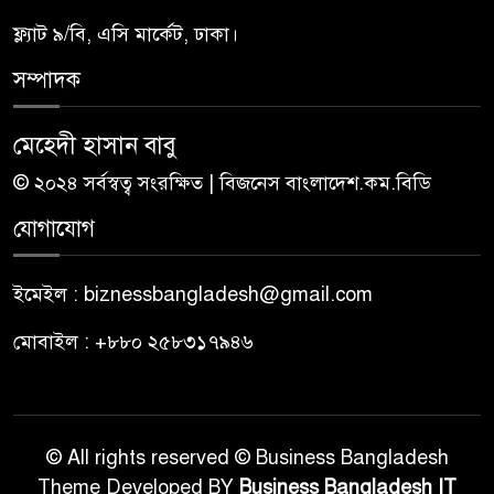
ফ্ল্যাট ৯/বি, এসি মার্কেট, ঢাকা।
সম্পাদক
মেহেদী হাসান বাবু
© ২০২৪ সর্বস্বত্ব সংরক্ষিত | বিজনেস বাংলাদেশ.কম.বিডি
যোগাযোগ
ইমেইল : biznessbangladesh@gmail.com
মোবাইল : +৮৮০ ২৫৮৩১৭৯৪৬
© All rights reserved © Business Bangladesh
Theme Developed BY
Business Bangladesh IT