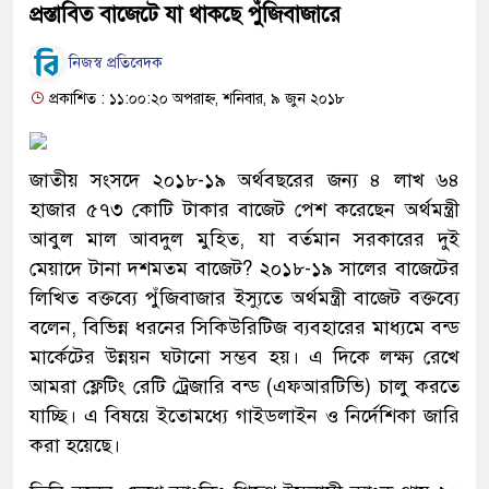
প্রস্তাবিত বাজেটে যা থাকছে পুঁজিবাজারে
নিজস্ব প্রতিবেদক
প্রকাশিত : ১১:০০:২০ অপরাহ্ন, শনিবার, ৯ জুন ২০১৮
জাতীয় সংসদে ২০১৮-১৯ অর্থবছরের জন্য ৪ লাখ ৬৪
হাজার ৫৭৩ কোটি টাকার বাজেট পেশ করেছেন অর্থমন্ত্রী
আবুল মাল আবদুল মুহিত, যা বর্তমান সরকারের দুই
মেয়াদে টানা দশমতম বাজেট? ২০১৮-১৯ সালের বাজেটের
লিখিত বক্তব্যে পুঁজিবাজার ইস্যুতে অর্থমন্ত্রী বাজেট বক্তব্যে
বলেন, বিভিন্ন ধরনের সিকিউরিটিজ ব্যবহারের মাধ্যমে বন্ড
মার্কেটের উন্নয়ন ঘটানো সম্ভব হয়। এ দিকে লক্ষ্য রেখে
আমরা ফ্লেটিং রেটি ট্রেজারি বন্ড (এফআরটিভি) চালু করতে
যাচ্ছি। এ বিষয়ে ইতোমধ্যে গাইডলাইন ও নির্দেশিকা জারি
করা হয়েছে।