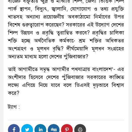
বাজেট বক্তৃতায় ক্ষুদ্র ও মাঝারি শিল্প, জেলা ভিত্তিক শিল্প
পার্ক স্থাপন, বিদ্যুৎ, জ্বালানি, যোগাযোগ ও তথ্য প্রযুক্তি
খাতসহ অন্যান্য প্রয়োজনীয় অবকাঠামো নির্মাণের উপর
বিশেষ গুরুত্বারোপ করেছেন? সরকারের এই উদ্যোগ দেশের
শিল্প উন্নয়ন ও প্রবৃদ্ধি ত্বরান্বিত করবে? প্রবৃদ্ধির চালিকা
শক্তি হচ্ছে অর্থনৈতিক কর্মকা-ে শ্রম শক্তির অধিকতর
অংশগ্রহণ ও মূলধন বৃদ্ধি? দীর্ঘমেয়াদি মূলধন সংগ্রহের
অন্যতম মাধ্যম হলো দেশের পুঁজিবাজার?
তাই আগামীতে সমৃদ্ধ আগামীর পথযাত্রায় বাংলাদেশ’- এর
অংশীদার হিসেবে দেশের পুঁজিবাজার সরকারের কাঙ্খিত
লক্ষ্যে এগিয়ে নিয়ে যাবে বলে ডিএসই দৃঢ়ভাবে বিশ্বাস
করে?
ট্যাগ :