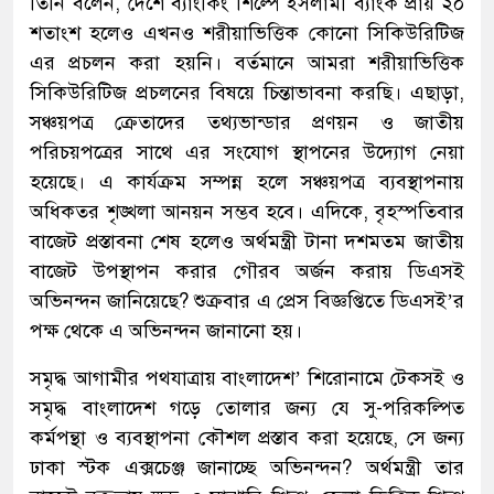
তিনি বলেন, দেশে ব্যাংকিং শিল্পে ইসলামী ব্যাংক প্রায় ২০
শতাংশ হলেও এখনও শরীয়াভিত্তিক কোনো সিকিউরিটিজ
এর প্রচলন করা হয়নি। বর্তমানে আমরা শরীয়াভিত্তিক
সিকিউরিটিজ প্রচলনের বিষয়ে চিন্তাভাবনা করছি। এছাড়া,
সঞ্চয়পত্র ক্রেতাদের তথ্যভান্ডার প্রণয়ন ও জাতীয়
পরিচয়পত্রের সাথে এর সংযোগ স্থাপনের উদ্যোগ নেয়া
হয়েছে। এ কার্যক্রম সম্পন্ন হলে সঞ্চয়পত্র ব্যবস্থাপনায়
অধিকতর শৃঙ্খলা আনয়ন সম্ভব হবে। এদিকে, বৃহস্পতিবার
বাজেট প্রস্তাবনা শেষ হলেও অর্থমন্ত্রী টানা দশমতম জাতীয়
বাজেট উপস্থাপন করার গৌরব অর্জন করায় ডিএসই
অভিনন্দন জানিয়েছে? শুক্রবার এ প্রেস বিজ্ঞপ্তিতে ডিএসই’র
পক্ষ থেকে এ অভিনন্দন জানানো হয়।
সমৃদ্ধ আগামীর পথযাত্রায় বাংলাদেশ’ শিরোনামে টেকসই ও
সমৃদ্ধ বাংলাদেশ গড়ে তোলার জন্য যে সু-পরিকল্পিত
কর্মপন্থা ও ব্যবস্থাপনা কৌশল প্রস্তাব করা হয়েছে, সে জন্য
ঢাকা স্টক এক্সচেঞ্জ জানাচ্ছে অভিনন্দন? অর্থমন্ত্রী তার