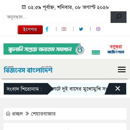
০২:৫৯ পূর্বাহ্ন, শনিবার, ০৮ অগাস্ট ২০২৬
ইপেপার
×
সিলেটে দুই বাসের মুখোমুখি সংঘর্ষে নিহত বেড়ে
সংবাদ শিরোনাম :
প্রচ্ছদ
শেয়ারবাজার