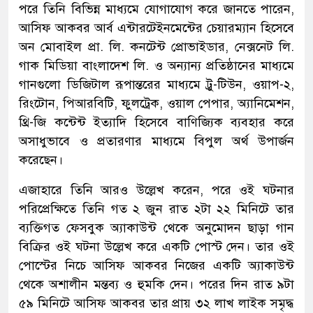
পরে তিনি বিভিন্ন মাধ্যমে যোগাযোগ করে জানতে পারেন,
আসিফ আকবর আর্ব এন্টারটেইনমেন্টের চেয়ারম্যান হিসেবে
অন মোবাইল প্রা. লি. কনটেন্ট প্রোভাইডার, নেক্সনেট লি.
গাক মিডিয়া বাংলাদেশ লি. ও অন্যান্য প্রতিষ্ঠানের মাধ্যমে
গানগুলো ডিজিটাল রূপান্তরের মাধ্যমে ট্রু-টিউন, ওয়াপ-২,
রিংটোন, পিআরবিটি, ফুলট্রেক, ওয়াল পেপার, অ্যানিমেশন,
থ্রি-জি কন্টেন্ট ইত্যাদি হিসেবে বাণিজ্যিক ব্যবহার করে
অসাধুভাবে ও প্রতারণার মাধ্যমে বিপুল অর্থ উপার্জন
করেছেন।
এজাহারে তিনি আরও উল্লেখ করেন, পরে ওই ঘটনার
পরিপ্রেক্ষিতে তিনি গত ২ জুন রাত ২টা ২২ মিনিটে তার
ব্যক্তিগত ফেসবুক অ্যাকাউন্ট থেকে অনুমোদন ছাড়া গান
বিক্রির ওই ঘটনা উল্লেখ করে একটি পোস্ট দেন। তার ওই
পোস্টের নিচে আসিফ আকবর নিজের একটি অ্যাকাউন্ট
থেকে অশালীন মন্তব্য ও হুমকি দেন। পরের দিন রাত ৯টা
৫৯ মিনিটে আসিফ আকবর তার প্রায় ৩২ লাখ লাইক সমৃদ্ধ