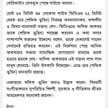
ভেরিফাইড ফেসবুক পেজে লাইভে আসেন।
মোট ৫৪ মিনিট ৩৪ সেকেন্ড লাইভ ভিডিওর ২২ মিনিট
থেকে তার (শফিক তুহিন) বিরুদ্ধে অবমাননাকর, অশালীন
ও মিথ্যা-বানোয়াট বক্তব্য দেন। ভিডিওতে আসিফ আকবর
তাকে (শফিক তুহিন) শায়েস্তা করবেন এ কথা বলার
পাশাপাশি ভক্তদের উদ্দেশ্যে বলেন, তাকে যেখানেই পাবেন
সেখানেই প্রতিহত করবেন। এই নির্দেশনা পেয়ে আসিফ
আকবরের ভক্তরা সামাজিক যোগাযোগ মাধ্যমে তাকে
হত্যার হুমকে দেয়। আসিফ আকবরের এই বক্তব্য লাখ লাখ
মানুষ দেখেছে। তিনি উসকানি দিয়েছেন। এতে তার (শফিক
তুহিন) মানহানি হয়েছে।
এজাহারে শফিক তুহিন আরও উল্লেখ করেন, বিষয়টি
সংগীতাঙ্গনের সুপরিচিত শিল্পী, সুরকার ও গীতিকার প্রীতম
আহমেদসহ অনেকেই জানেন।
ট্যাগ :