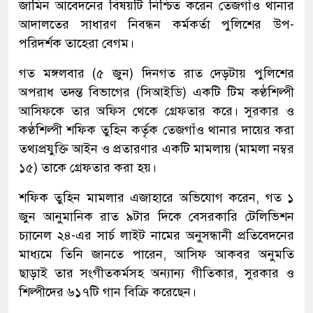
জামিন আবেদনের বিষয়টি নিশ্চিত করেন তেজগাঁও থানার
আদালতের সাধারণ নিবন্ধন কর্মকর্তা পুলিশের উপ-
পরিদর্শক তাহেরা বেগম।
গত মঙ্গলবার (৫ জুন) দিনগত রাত দেড়টায় পুলিশের
অপরাধ তদন্ত বিভাগের (সিআইডি) একটি টিম কণ্ঠশিল্পী
আসিফকে তার অফিস থেকে গ্রেফতার করে। সুরকার ও
কণ্ঠশিল্পী শফিক তুহিন কর্তৃক তেজগাঁও থানার দায়ের করা
তথ্যপ্রযুক্তি আইন ও প্রতারণার একটি মামলায় (মামলা নম্বর
১৫) তাকে গ্রেফতার করা হয়।
শফিক তুহিন মামলার এজাহারে অভিযোগ করেন, গত ১
জুন আনুমানিক রাত ৯টার দিকে বেসরকারি টেলিভিশন
চ্যানেল ২৪-এর সার্চ লাইট নামের অনুসন্ধানী প্রতিবেদনের
মাধ্যমে তিনি জানতে পারেন, আসিফ আকবর অনুমতি
ছাড়াই তার সংগীতকর্মসহ অন্যান্য গীতিকার, সুরকার ও
শিল্পীদের ৬১৭টি গান বিক্রি করেছেন।