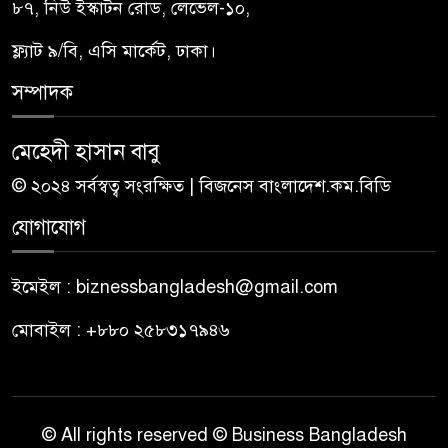
৮৭, নিউ ইস্কাটন রোড, লেভেল-১০,
ফ্ল্যাট ৯/বি, এসি মার্কেট, ঢাকা।
সম্পাদক
মেহেদী হাসান বাবু
© ২০২৪ সর্বস্বত্ব সংরক্ষিত | বিজনেস বাংলাদেশ.কম.বিডি
যোগাযোগ
ইমেইল : biznessbangladesh@gmail.com
মোবাইল : +৮৮০ ২৫৮৩১৭৯৪৬
© All rights reserved © Business Bangladesh