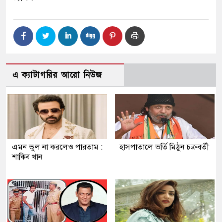
এ ক্যাটাগরির আরো নিউজ
এমন ভুল না করলেও পারতাম :
হাসপাতালে ভর্তি মিঠুন চক্রবর্তী
শাকিব খান