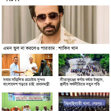
এমন ভুল না করলেও পারতাম : শাকিব খান
সবার সম্মিলিত প্রচেষ্টায় সুন্দর
সীতাকুণ্ডের ঝর্ণায় বর্ষার উচ্ছ্বাস,
বাংলাদেশ গড়তে চাই: প্রধানমন্ত্রী
স্থানীয় অর্থনীতিতে নতুন গতি