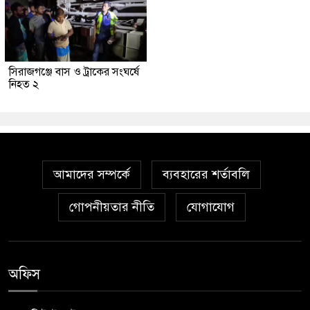
সিরাজগঞ্জে বাস ও ট্রাকের সংঘর্ষে
নিহত ২
আমাদের সম্পর্কে
ব্যবহারের শর্তাবলি
গোপনীয়তার নীতি
যোগাযোগ
অফিস