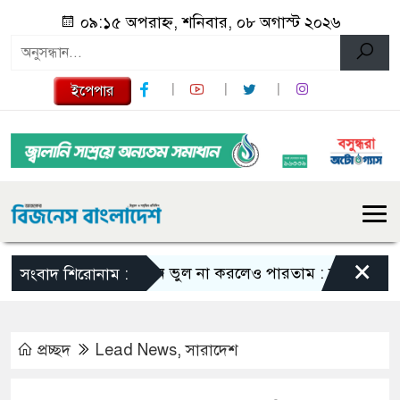
০৯:১৫ অপরাহ্ন, শনিবার, ০৮ অগাস্ট ২০২৬
ইপেপার
×
এমন ভুল না করলেও পারতাম : শাকিব খান
স
সংবাদ শিরোনাম :
প্রচ্ছদ
Lead News
,
সারাদেশ