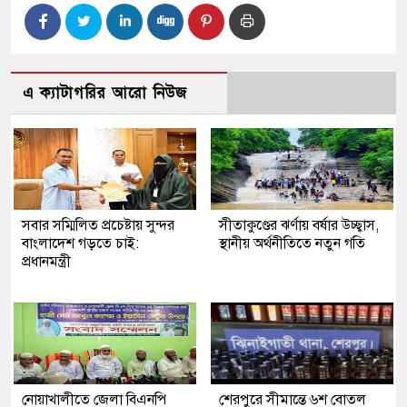
এ ক্যাটাগরির আরো নিউজ
সবার সম্মিলিত প্রচেষ্টায় সুন্দর
সীতাকুণ্ডের ঝর্ণায় বর্ষার উচ্ছ্বাস,
বাংলাদেশ গড়তে চাই:
স্থানীয় অর্থনীতিতে নতুন গতি
প্রধানমন্ত্রী
নোয়াখালীতে জেলা বিএনপি
শেরপুরে সীমান্তে ৬শ বোতল