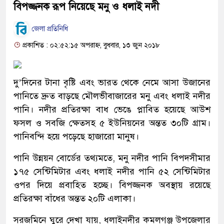
বিপজ্জনক রূপ নিয়েছে মনু ও ধলাই নদী
জেলা প্রতিনিধি
প্রকাশিত : ০২:৫২:১৫ অপরাহ্ন, বুধবার, ১৩ জুন ২০১৮
দু’দিনের টানা বৃষ্টি এবং ভারত থেকে নেমে আসা উজানের
পানিতে দ্রুত বাড়ছে মৌলভীবাজারের মনু এবং ধলাই নদীর
পানি। নদীর প্রতিরক্ষা বাধ ভেঙে প্লাবিত হয়েছে আউশ
ফসল ও সবজি ক্ষেতসহ ৫ ইউনিয়নের অন্তত ৩০টি গ্রাম।
পানিবন্দি হয়ে পড়েছে হাজারো মানুষ।
পানি উন্নয়ন বোর্ডের তথ্যমতে, মনু নদীর পানি বিপদসীমার
১৭৫ সেন্টিমিটার এবং ধলাই নদীর পানি ৫২ সেন্টিমিটার
ওপর দিয়ে প্রবাহিত হচ্ছে। বিপজ্জনক অবস্থায় রয়েছে
প্রতিরক্ষা বাঁধের অন্তত ২০টি এলাকা।
সরজমিনে ঘুরে দেখা যায়, ধলাইনদীর কমলগঞ্জ উপজেলার