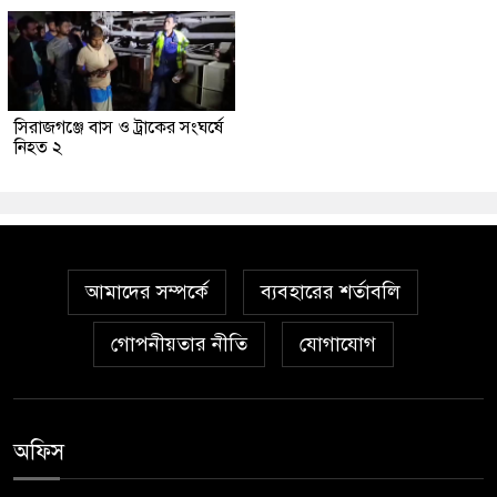
সিরাজগঞ্জে বাস ও ট্রাকের সংঘর্ষে
নিহত ২
আমাদের সম্পর্কে
ব্যবহারের শর্তাবলি
গোপনীয়তার নীতি
যোগাযোগ
অফিস