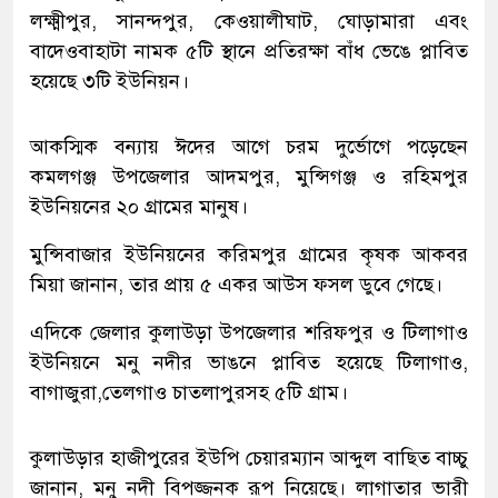
লক্ষ্মীপুর, সানন্দপুর, কেওয়ালীঘাট, ঘোড়ামারা এবং
বাদেওবাহাটা নামক ৫টি স্থানে প্রতিরক্ষা বাঁধ ভেঙে প্লাবিত
হয়েছে ৩টি ইউনিয়ন।
আকস্মিক বন্যায় ঈদের আগে চরম দুর্ভোগে পড়েছেন
কমলগঞ্জ উপজেলার আদমপুর, মুন্সিগঞ্জ ও রহিমপুর
ইউনিয়নের ২০ গ্রামের মানুষ।
মুন্সিবাজার ইউনিয়নের করিমপুর গ্রামের কৃষক আকবর
মিয়া জানান, তার প্রায় ৫ একর আউস ফসল ডুবে গেছে।
এদিকে জেলার কুলাউড়া উপজেলার শরিফপুর ও টিলাগাও
ইউনিয়নে মনু নদীর ভাঙনে প্লাবিত হয়েছে টিলাগাও,
বাগাজুরা,তেলগাও চাতলাপুরসহ ৫টি গ্রাম।
কুলাউড়ার হাজীপুরের ইউপি চেয়ারম্যান আব্দুল বাছিত বাচ্চু
জানান, মনু নদী বিপজ্জনক রূপ নিয়েছে। লাগাতার ভারী