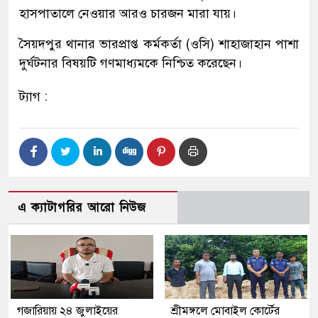
হাসপাতালে নেওয়ার আরও চারজন মারা যায়।
সৈয়দপুর থানার ভারপ্রাপ্ত কর্মকর্তা (ওসি) শাহাজাহান পাশা
দুর্ঘটনার বিষয়টি গণমাধ্যমকে নিশ্চিত করেছেন।
ট্যাগ :
এ ক্যাটাগরির আরো নিউজ
গজারিয়ায় ২৪ জুলাইয়ের
শ্রীমঙ্গলে মোবাইল কোর্টের