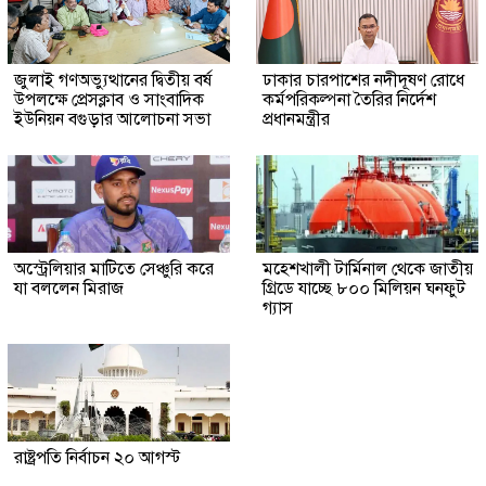
জুলাই গণঅভ্যুত্থানের দ্বিতীয় বর্ষ
ঢাকার চারপাশের নদীদূষণ রোধে
উপলক্ষে প্রেসক্লাব ও সাংবাদিক
কর্মপরিকল্পনা তৈরির নির্দেশ
ইউনিয়ন বগুড়ার আলোচনা সভা
প্রধানমন্ত্রীর
অস্ট্রেলিয়ার মাটিতে সেঞ্চুরি করে
মহেশখালী টার্মিনাল থেকে জাতীয়
যা বললেন মিরাজ
গ্রিডে যাচ্ছে ৮০০ মিলিয়ন ঘনফুট
গ্যাস
রাষ্ট্রপতি নির্বাচন ২০ আগস্ট