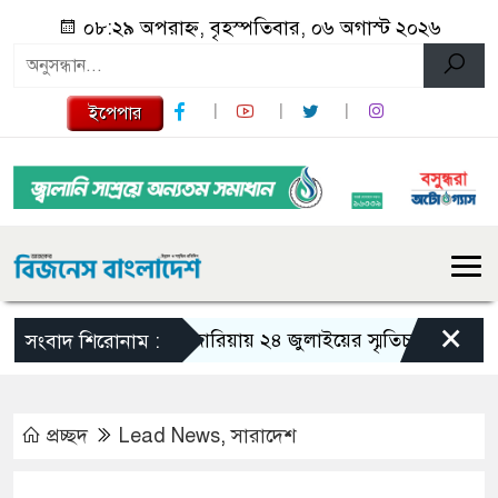
০৮:২৯ অপরাহ্ন, বৃহস্পতিবার, ০৬ অগাস্ট ২০২৬
ইপেপার
×
গজারিয়ায় ২৪ জুলাইয়ের স্মৃতিচারণ: গুমের ভয়া
সংবাদ শিরোনাম :
প্রচ্ছদ
Lead News
,
সারাদেশ