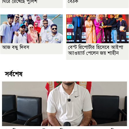
ঘিরে রেখেছে পুলিশ
বৈঠক
আজ বন্ধু দিবস
বেস্ট রিপোর্টার হিসেবে আইপা
অ্যাওয়ার্ড পেলেন জয় শাহীন
সর্বশেষ