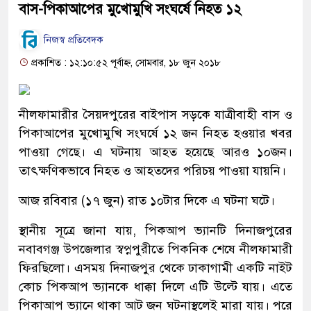
বাস-পিকাআপের মুখোমুখি সংঘর্ষে নিহত ১২
নিজস্ব প্রতিবেদক
প্রকাশিত : ১২:১০:৫২ পূর্বাহ্ন, সোমবার, ১৮ জুন ২০১৮
নীলফামারীর সৈয়দপুরের বাইপাস সড়কে যাত্রীবাহী বাস ও
পিকাআপের মুখোমুখি সংঘর্ষে ১২ জন নিহত হওয়ার খবর
পাওয়া গেছে। এ ঘটনায় আহত হয়েছে আরও ১০জন।
তাৎক্ষণিকভাবে নিহত ও আহতদের পরিচয় পাওয়া যায়নি।
আজ রবিবার (১৭ জুন) রাত ১০টার দিকে এ ঘটনা ঘটে।
স্থানীয় সূত্রে জানা যায়, পিকআপ ভ্যানটি দিনাজপুরের
নবাবগঞ্জ উপজেলার স্বপ্নপুরীতে পিকনিক শেষে নীলফামারী
ফিরছিলো। এসময় দিনাজপুর থেকে ঢাকাগামী একটি নাইট
কোচ পিকআপ ভ্যানকে ধাক্কা দিলে এটি উল্টে যায়। এতে
পিকাআপ ভ্যানে থাকা আট জন ঘটনাস্থলেই মারা যায়। পরে