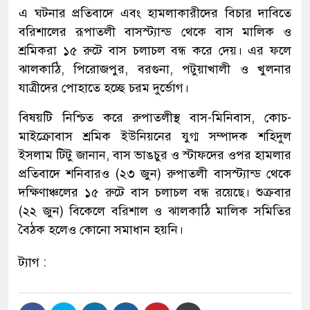
এ ঘটনার প্রতিবাদে এবং হামলাকারীদের বিচার দাবিতে
বরিশালের রূপাতলী বাসস্ট্যান্ড থেকে বাস মালিক ও
শ্রমিকরা ১৫ রুটে বাস চলাচল বন্ধ করে দেয়। এর ফলে
ঝালকাঠি, পিরোজপুর, বরগুনা, পটুয়াখালী ও খুলনার
যাত্রীদের পোহাতে হচ্ছে চরম দুর্ভোগ।
বিষয়টি নিশ্চিত করে রুপাতলীস্থ বাস-মিনিবাস, কোচ-
মাইক্রোবাস শ্রমিক ইউনিয়নের যুগ্ম সম্পাদক শহিদুল
ইসলাম টিটু জানান, বাস ভাঙচুর ও স্টাফদের ওপর হামলার
প্রতিবাদে শনিবারও (২৩ জুন) রুপাতলী বাসস্ট্যান্ড থেকে
দক্ষিণাঞ্চলের ১৫ রুটে বাস চলাচল বন্ধ রয়েছে। শুক্রবার
(২২ জুন) বিকেলে বরিশাল ও ঝালকাঠি মালিক সমিতির
বৈঠক হলেও কোনো সমাধান হয়নি।
ট্যাগ :