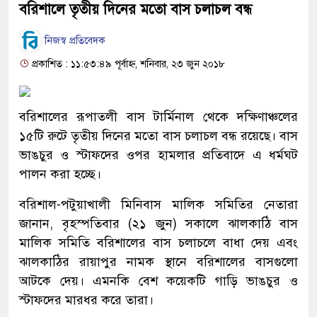
বরিশালে তৃতীয় দিনের মতো বাস চলাচল বন্ধ
নিজস্ব প্রতিবেদক
প্রকাশিত : ১১:৫৩:৪৯ পূর্বাহ্ন, শনিবার, ২৩ জুন ২০১৮
বরিশালের রূপাতলী বাস টার্মিনাল থেকে দক্ষিণাঞ্চলের
১৫টি রুটে তৃতীয় দিনের মতো বাস চলাচল বন্ধ রয়েছে। বাস
ভাঙচুর ও স্টাফদের ওপর হামলার প্রতিবাদে এ ধর্মঘট
পালন করা হচ্ছে।
বরিশাল-পটুয়াখালী মিনিবাস মালিক সমিতির নেতারা
জানান, বৃহস্পতিবার (২১ জুন) সকালে ঝালকাঠি বাস
মালিক সমিতি বরিশালের বাস চলাচলে বাধা দেয় এবং
ঝালকাঠির রায়াপুর নামক স্থানে বরিশালের বাসগুলো
আটকে দেয়। এমনকি বেশ কয়েকটি গাড়ি ভাঙচুর ও
স্টাফদের মারধর করে তারা।