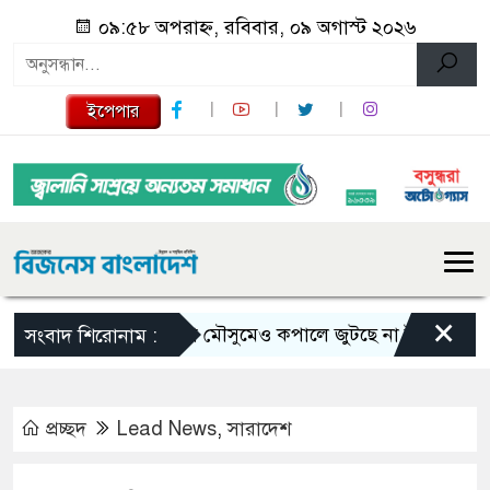
০৯:৫৮ অপরাহ্ন, রবিবার, ০৯ অগাস্ট ২০২৬
ইপেপার
×
ভরা মৌসুমেও কপালে জুটছে না ইলিশ, দাম বেশ 
সংবাদ শিরোনাম :
প্রচ্ছদ
Lead News
,
সারাদেশ