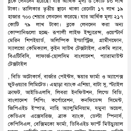
ব্লকে লেনদেন হয়েছে। যার আর্থিক মূল্য ৬ কোটি ৮০ লাখ
টাকা। তালিকার তৃতীয় স্থানে থাকা রেনেটা ১৭ লাখ ১৯
হাজার ৭০০ শেয়ার লেনদেন করেছে। যার আর্থিক মূল্য ২১৭
কোটি ৭৯ লাখ টাকা। ব্লকে লেনদেন করা অন্য
কোম্পানিগুলো হচ্ছে- রূপালী লাইফ ইন্স্যুরেন্স, ওয়েস্টার্ন
মেরিন শিপইয়ার্ড, অলিম্পিক ইন্ডাস্ট্রিজ, গ্রামীণফোন,
স্যালভো কেমিক্যাল, কুইন সাউথ টেক্সটাইল, একমি ল্যাব,
বিএটিবিসি, লাফার্জ-হোলসিম বাংলাদেশ, প্যারামাউন্ট
টেক্সটাইল
, বিডি অটোকার্স, বার্জার পেইন্টস, স্কয়ার ফার্মা ও অ্যাপেক্স
ফুটওয়্যার লিমিটেড। এছাড়া ব্যাংক এশিয়া, বাটা সু, স্ট্যাইল
ক্রাফট, আইডিএলসি, লিবরা ইনফিউশন, লিন্ডে বিডি,
বাংলাদেশ শিপিং কর্পোরেশন, কনফিডেন্স সিমেন্ট,
জিপিএইচ ইস্পাত, নাহি অ্যালুমিনিয়াম, যমুনা অয়েল,
কেডিএস এক্সেসরিজ, ব্রাক ব্যাংক, ডেল্টা স্পিনার্স,
কেপিসিএল, বেক্সিমকো ফার্মা, ডিবিএইচ ফার্স্ট মিউচ্যুয়াল