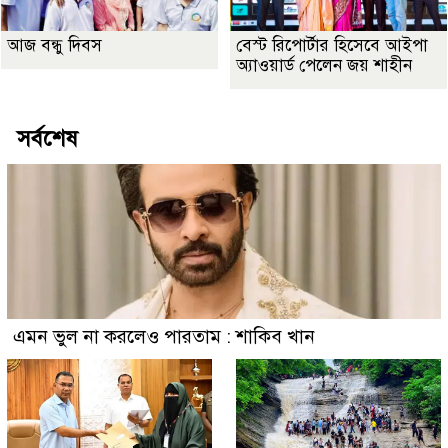
আজ বন্ধু দিবস
বেস্ট রিপোর্টার হিসেবে আইপা
অ্যাওয়ার্ড পেলেন জয় শাহীন
সর্বশেষ
এমন ভুল না করলেও পারতাম : শাকিব খান