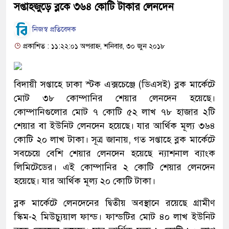
সপ্তাহজুড়ে ব্লকে ৩৬৪ কোটি টাকার লেনদেন
নিজস্ব প্রতিবেদক
প্রকাশিত : ১১:২২:০১ অপরাহ্ন, শনিবার, ৩০ জুন ২০১৮
বিদায়ী সপ্তাহে ঢাকা স্টক এক্সচেঞ্জে (ডিএসই) ব্লক মার্কেটে
মোট ৩৮ কোম্পানির শেয়ার লেনদেন হয়েছে।
কোম্পানিগুলোর মোট ৭ কোটি ৫২ লাখ ৭৮ হাজার ২টি
শেয়ার বা ইউনিট লেনদেন হয়েছে। যার আর্থিক মূল্য ৩৬৪
কোটি ২০ লাখ টাকা। সূত্র জানায়, গত সপ্তাহে ব্লক মার্কেটে
সবচেয়ে বেশি শেয়ার লেনদেন হয়েছে ন্যাশনাল ব্যাংক
লিমিটেডের। এই কোম্পানির ২ কোটি শেয়ার লেনদেন
হয়েছে। যার আর্থিক মূল্য ২০ কোটি টাকা।
ব্লক মার্কেটে লেনদেনের দ্বিতীয় অবস্থানে রয়েছে গ্রামীণ
স্কিম-২ মিউচ্যুয়াল ফান্ড। ফান্ডটির মোট ৪০ লাখ ইউনিট