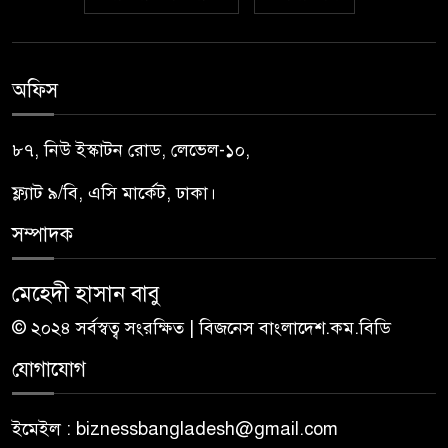
অফিস
৮৭, নিউ ইস্কাটন রোড, লেভেল-১০,
ফ্ল্যাট ৯/বি, এসি মার্কেট, ঢাকা।
সম্পাদক
মেহেদী হাসান বাবু
© ২০২৪ সর্বস্বত্ব সংরক্ষিত | বিজনেস বাংলাদেশ.কম.বিডি
যোগাযোগ
ইমেইল : biznessbangladesh@gmail.com