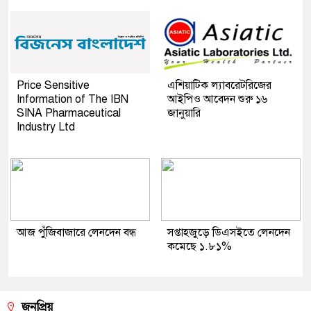
Price Sensitive
এশিয়াটিক ল্যাবরেটরিজের
Information of The IBN
আইপিও আবেদন শুরু ১৬
SINA Pharmaceutical
জানুয়ারি
Industry Ltd
আজ পুঁজিবাজারে লেনদেন বন্ধ
সপ্তাহজুড়ে ডিএসইতে লেনদেন
কমেছে ১.৮১%
জনপ্রিয়