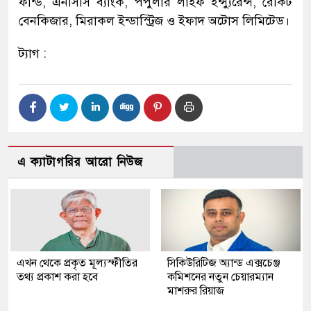
ফান্ড, এনসিসি ব্যাংক, পপুলার লাইফ ইন্স্যুরেন্স, রেকিট
বেনকিজার, মিরাকল ইন্ডাস্ট্রিজ ও ইফাদ অটোস লিমিটেড।
ট্যাগ :
এ ক্যাটাগরির আরো নিউজ
এখন থেকে প্রকৃত মূল্যস্ফীতির
সিকিউরিটিজ অ্যান্ড এক্সচেঞ্জ
তথ্য প্রকাশ করা হবে
কমিশনের নতুন চেয়ারম্যান
মাশরুর রিয়াজ