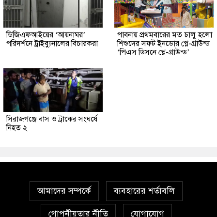
ডিজিএফআইয়ের ‘আয়নাঘর’
পাবনায় প্রথমবারের মত চালু হলো
পরিদর্শনে ট্রাইব্যুনালের বিচারকরা
শিশুদের সফট ইনডোর প্লে-গ্রাউন্ড
‘পিএস ডিসনে প্লে-গ্রাউন্ড’
সিরাজগঞ্জে বাস ও ট্রাকের সংঘর্ষে
নিহত ২
আমাদের সম্পর্কে
ব্যবহারের শর্তাবলি
গোপনীয়তার নীতি
যোগাযোগ