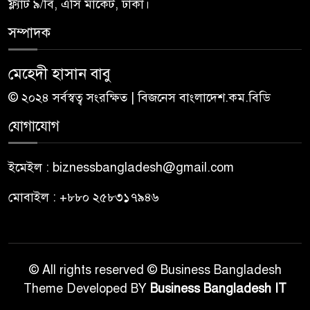
ফ্ল্যাট ৯/বি, এসি মার্কেট, ঢাকা।
সম্পাদক
মেহেদী হাসান বাবু
© ২০২৪ সর্বস্বত্ব সংরক্ষিত | বিজনেস বাংলাদেশ.কম.বিডি
যোগাযোগ
ইমেইল : biznessbangladesh@gmail.com
মোবাইল : +৮৮০ ২৫৮৩১৭৯৪৬
© All rights reserved © Business Bangladesh
Theme Developed BY
Business Bangladesh IT