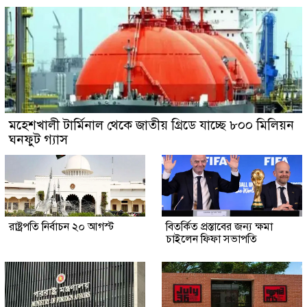
মহেশখালী টার্মিনাল থেকে জাতীয় গ্রিডে যাচ্ছে ৮০০ মিলিয়ন
ঘনফুট গ্যাস
রাষ্ট্রপতি নির্বাচন ২০ আগস্ট
বিতর্কিত প্রস্তাবের জন্য ক্ষমা
চাইলেন ফিফা সভাপতি