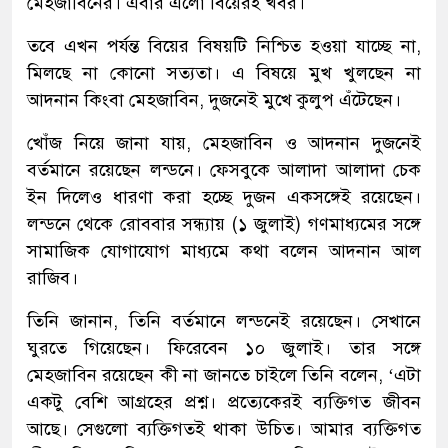
মেহজাবিনের। এবার এলো বিয়েরই খবর।
তবে এখন পর্যন্ত বিয়ের বিষয়টি নিশ্চিত হওয়া যাচ্ছে না,
মিলছে না কোনো সত্যতা। এ বিষয়ে মুখ খুলছেন না
আদনান কিংবা মেহজাবিন, দুজনেই মুখে কুলুপ এঁটেছেন।
খোঁজ নিয়ে জানা যায়, মেহজাবিন ও আদনান দুজনেই
বর্তমানে রয়েছেন লন্ডনে। ফেসবুকে আলাদা আলাদা চেক
ইন দিলেও ধারণা করা হচ্ছে দুজন একসঙ্গেই রয়েছেন।
লন্ডনে থেকে রোববার সন্ধ্যায় (১ জুলাই) গণমাধ্যমের সঙ্গে
সামাজিক যোগাযোগ মাধ্যমে কথা বলেন আদনান আল
রাজিব।
তিনি জানান, তিনি বর্তমানে লন্ডনেই রয়েছেন। সেখানে
ঘুরতে গিয়েছেন। ফিরেবেন ১০ জুলাই। তার সঙ্গে
মেহজাবিন রয়েছেন কী না জানতে চাইলে তিনি বলেন, ‘এটা
একটু বেশি আগ্রহের প্রশ্ন। প্রত্যেকেরই ব্যক্তিগত জীবন
আছে। সেগুলো ব্যক্তিগতই থাকা উচিত। আমার ব্যক্তিগত