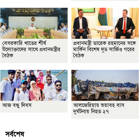
বেসরকারি খাতের শীর্ষ
প্রধানমন্ত্রী তারেক রহমানের সঙ্গে
উদ্যোক্তাদের সাথে প্রধানমন্ত্রীর
মার্কিন বিশেষ দূত সার্জিও গরের
বৈঠক
বৈঠক
আজ বন্ধু দিবস
আলজেরিয়ায় ভয়াবহ বাস
দুর্ঘটনায় নিহত ২৭
সর্বশেষ