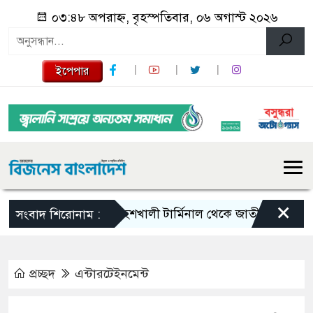
০৩:৪৮ অপরাহ্ন, বৃহস্পতিবার, ০৬ অগাস্ট ২০২৬
ইপেপার
×
মহেশখালী টার্মিনাল থেকে জাতীয় গ্রিডে যাচ্ছে ৮
সংবাদ শিরোনাম :
প্রচ্ছদ
এন্টারটেইনমেন্ট