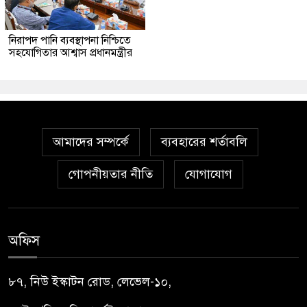
নিরাপদ পানি ব্যবস্থাপনা নিশ্চিতে
সহযোগিতার আশ্বাস প্রধানমন্ত্রীর
আমাদের সম্পর্কে
ব্যবহারের শর্তাবলি
গোপনীয়তার নীতি
যোগাযোগ
অফিস
৮৭, নিউ ইস্কাটন রোড, লেভেল-১০,