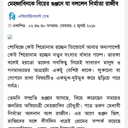
মেহজাবিনকে বিয়ের গুঞ্জনে যা বললেন নির্মাতা রাজীব
এন্টারটেইনমেন্ট ডেস্ক
প্রকাশিত : ০২:৩৯:৩০ অপরাহ্ন, সোমবার, ২ জুলাই ২০১৮
শোবিজে কেউ শিরোনাম হচ্ছেন ডিভোর্সে আবার অন্যপাশেই
কেউ শিরোনাম হচ্ছেন নতুন সংসার বাঁধার গল্পে। তারকা
বলেই হয়তো তাদের সবকিছু নিয়েই সাধারণ মানুষ ও
গণমাধ্যমের আগ্রহটা একটু বেশিই থাকে। লুকানো বা
গোপনে রাখা বিষয়টিও একমুখ-দুইমুখ করে ছড়িয়ে পরে
সর্বত্র।
তেমনি সম্প্রতি গুঞ্জনে ভাসছে, বিয়ে করেছেন সময়ের
জনপ্রিয় অভিনেত্রী মেহজাবিন চৌধুরী। পাত্র তরুণ মেধাবী
নির্মাতা আদনান আল রাজীব। এর আগে গুঞ্জন ছিল,
রাজিবের সঙ্গে দীর্ঘদিন ধরেই প্রেমের সম্পর্ক রয়েছে