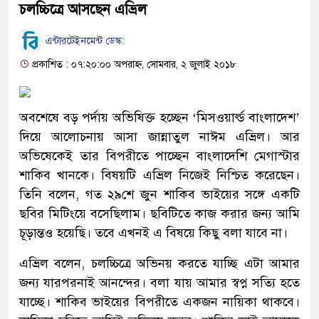
চলচ্চিত্রে আসছেন এভ্রিল
এন্টারটেইনমেন্ট ডেস্ক:
প্রকাশিত : ০৭:২০:০০ অপরাহ্ন, সোমবার, ২ জুলাই ২০১৮
অবশেষে বড় পর্দায় অভিষিক্ত হচ্ছেন ‘মিসওয়ার্ল্ড বাংলাদেশ’
দিয়ে আলোচনায় আসা জান্নাতুল নাঈম এভ্রিল। আর
অভিষেকেই তার বিপরীতে পাচ্ছেন বাংলাদেশি মেগাস্টার
শাকিব খানকে। বিষয়টি এভ্রিল নিজেই নিশ্চিত করেছেন।
তিনি বলেন, গত ২৯শে জুন শাকিব ভাইয়ের সঙ্গে একটি
ছবির মিটিংয়ে বসেছিলাম। ছবিটিতে কাজ করার জন্য আমি
চূড়ান্তও হয়েছি। তবে এখনই এ বিষয়ে কিছু বলা যাবে না।
এভ্রিল বলেন, চলচ্চিত্রে অভিনয় করতে যাচ্ছি এটা আমার
জন্য যারপরনাই আনন্দের। বলা যায় আমার স্বপ্ন সত্যি হতে
যাচ্ছে। শাকিব ভাইয়ের বিপরীতে একজন নায়িকা থাকবে।