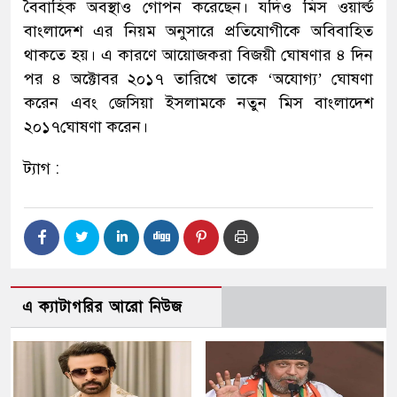
বৈবাহিক অবস্থাও গোপন করেছেন। যদিও মিস ওয়ার্ল্ড
বাংলাদেশ এর নিয়ম অনুসারে প্রতিযোগীকে অবিবাহিত
থাকতে হয়। এ কারণে আয়োজকরা বিজয়ী ঘোষণার ৪ দিন
পর ৪ অক্টোবর ২০১৭ তারিখে তাকে ‘অযোগ্য’ ঘোষণা
করেন এবং জেসিয়া ইসলামকে নতুন মিস বাংলাদেশ
২০১৭ঘোষণা করেন।
ট্যাগ :
এ ক্যাটাগরির আরো নিউজ