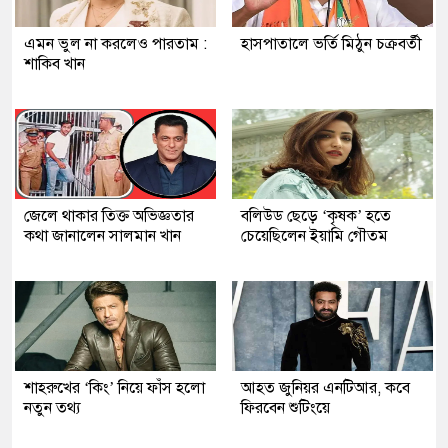
এমন ভুল না করলেও পারতাম :
হাসপাতালে ভর্তি মিঠুন চক্রবর্তী
শাকিব খান
জেলে থাকার তিক্ত অভিজ্ঞতার
বলিউড ছেড়ে ‘কৃষক’ হতে
কথা জানালেন সালমান খান
চেয়েছিলেন ইয়ামি গৌতম
শাহরুখের ‘কিং’ নিয়ে ফাঁস হলো
আহত জুনিয়র এনটিআর, কবে
নতুন তথ্য
ফিরবেন শুটিংয়ে