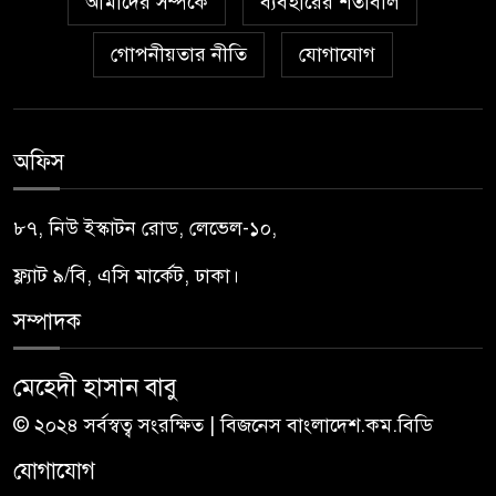
আমাদের সম্পর্কে
ব্যবহারের শর্তাবলি
গোপনীয়তার নীতি
যোগাযোগ
অফিস
৮৭, নিউ ইস্কাটন রোড, লেভেল-১০,
ফ্ল্যাট ৯/বি, এসি মার্কেট, ঢাকা।
সম্পাদক
মেহেদী হাসান বাবু
© ২০২৪ সর্বস্বত্ব সংরক্ষিত | বিজনেস বাংলাদেশ.কম.বিডি
যোগাযোগ