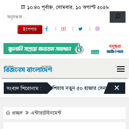
১০:৪০ পূর্বাহ্ন, সোমবার, ১০ অগাস্ট ২০২৬
ইপেপার
×
রাশিয়ায় নতুন ৫০ হাজার সেনা পাঠাচ্ছে উত্তর ক
সংবাদ শিরোনাম :
প্রচ্ছদ
এন্টারটেইনমেন্ট