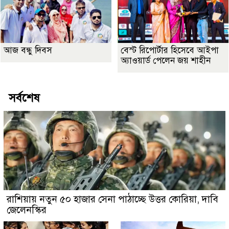
আজ বন্ধু দিবস
বেস্ট রিপোর্টার হিসেবে আইপা
অ্যাওয়ার্ড পেলেন জয় শাহীন
সর্বশেষ
রাশিয়ায় নতুন ৫০ হাজার সেনা পাঠাচ্ছে উত্তর কোরিয়া, দাবি
জেলেনস্কির