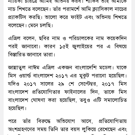
নায়িকা চরিত্রে আমিই অভিনয় করব। শাকিব ভাই আমাকে
নাচ শিখতে বলেছেন। তাঁর পরামর্শে আমি ক্ল্যাসিকাল নাচের
প্র্যাকটিস করছি। ভালো করে ফাইট এবং অভিনয় শিখতে
বলেছেন। মেনে চলছি।
এভ্রিল বলেন, ছবির নাম ও পরিচালকের নাম কয়েকদিন
পরই জানাবো। কারণ ১৫ই জুলাইয়ের পর এ বিষয়ে
বিস্তারিত জানাবে তারা।
জান্নাতুল নাঈম এভ্রিল একজন বাংলাদেশি মডেল। যাকে
মিস ওয়ার্ল্ড বাংলাদেশ ২০১৭ এর মুকুট পরানো হয়েছিল।
যদিও ২০১৭ সালের ২৯ শে সেপ্টেম্বর, ২০১৭ মিস
বাংলাদেশ প্রতিযোগিতার ফাইনালের দিন, তাকে মিস
বাংলাদেশ ঘোষণা করা হয়েছিল, তবুও এটি সমালোচিত
হয়েছিল।
পরে তাঁর বিরুদ্ধে অভিযোগ আসে, প্রতিযোগিতায়
অংশগ্রহণণের সময় তিনি তার বয়স লুকিয়ে রেখেছেন এবং