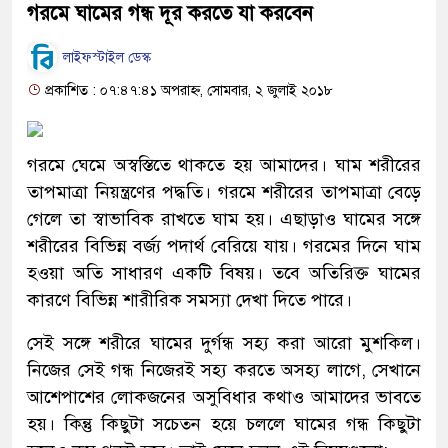
গরমে ঘামের গন্ধ দূর করতে যা করবেন
লাইফস্টাইল ডেস্ক
প্রকাশিত : ০৭:৪৭:৪১ অপরাহ্ন, সোমবার, ২ জুলাই ২০১৮
গরমে ঘেমে অস্বস্তিতে থাকতে হয় আমাদের। ঘাম শরীরের
তাপমাত্রা নিয়ন্ত্রণের পদ্ধতি। গরমে শরীরের তাপমাত্রা বেড়ে
গেলে তা স্বাভাবিক রাখতে ঘাম হয়। এছাড়াও ঘামের সঙ্গে
শরীরের বিভিন্ন বর্জ্য পদার্থ বেরিয়ে যায়। গরমের দিনে ঘাম
হওয়া অতি সাধারণ একটি বিষয়। তবে অতিরিক্ত ঘামের
কারণে বিভিন্ন শারীরিক সমস্যা দেখা দিতে পারে।
সেই সঙ্গে শরীরে ঘামের দুর্গন্ধ সহ্য করা আরো মুশকিল।
নিজের সেই গন্ধ নিজেরই সহ্য করতে অসহ্য লাগে, সেখানে
আশেপাশের লোকজনের অসুবিধার কথাও আমাদের ভাবতে
হয়। কিন্তু কিছুটা সচেতন হয়ে চললে ঘামের গন্ধ কিছুটা