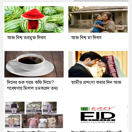
আজ বিশ্ব তরমুজ দিবস
আজ বিশ্ব মা দিবস
দিনের শুরু গরম কফি দিয়ে?
স্বামীর প্রশংসা করার দিন আজ
গবেষণায় মিলল চমকপ্রদ তথ্য