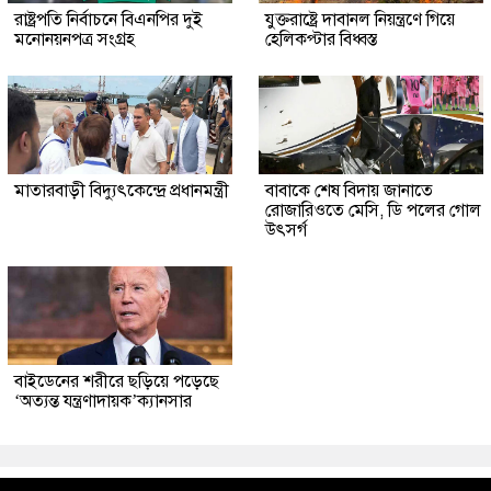
রাষ্ট্রপতি নির্বাচনে বিএনপির দুই
যুক্তরাষ্ট্রে দাবানল নিয়ন্ত্রণে গিয়ে
মনোনয়নপত্র সংগ্রহ
হেলিকপ্টার বিধ্বস্ত
মাতারবাড়ী বিদ্যুৎকেন্দ্রে প্রধানমন্ত্রী
বাবাকে শেষ বিদায় জানাতে
রোজারিওতে মেসি, ডি পলের গোল
উৎসর্গ
বাইডেনের শরীরে ছড়িয়ে পড়েছে
‘অত্যন্ত যন্ত্রণাদায়ক’ক্যানসার