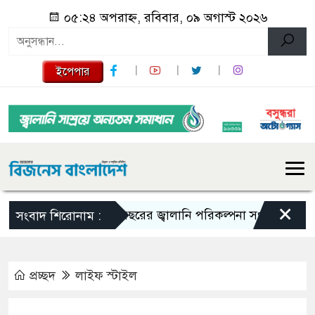
০৫:২৪ অপরাহ্ন, রবিবার, ০৯ অগাস্ট ২০২৬
ইপেপার
×
১০ বছরের জ্বালানি পরিকল্পনা সংসদে তুলে ধরবে সরকা
সংবাদ শিরোনাম :
প্রচ্ছদ
লাইফ স্টাইল