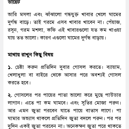
ডায়েট
ভারি মসলা এবং ঝাঁঝালো গন্ধযুক্ত খাবার খেলে ঘামের
দুর্গন্ধ বাড়ে। তাই গরমে এসব খাবার খাবেন না। পেঁয়াজ,
রসুন, গরম মশলা, কফি এই খাবারগুলো যত কম খাওয়া
যায় তত ভালো। কারণ এগুলো ঘামের দুর্গন্ধ বাড়ায়।
মাথায় রাখুন কিছু বিষয়
১.
চেষ্টা করুন প্রতিদিন দুবার গোসল করতে। ব্যায়াম,
খেলাধুলা বা বাইরে থেকে আসার পরে অবশ্যই গোসল
করতে হবে।
২.
গোসলের পর পায়ের পাতা ভালো করে মুছে পাউডার
লাগান। এতে পা কম ঘামবে। এবং সুতির মোজা পরুন।
আর এমন জুতা পরবেন যাতে পায়ে বাতাস লাগে। পা
ঘামার অভ্যাস থাকলে প্রতিদিন জুতা বদলে পরুন। পর পর
দুদিন একই জুতা পরবেন না। অনেকক্ষণ জুতা পরে থাকতে