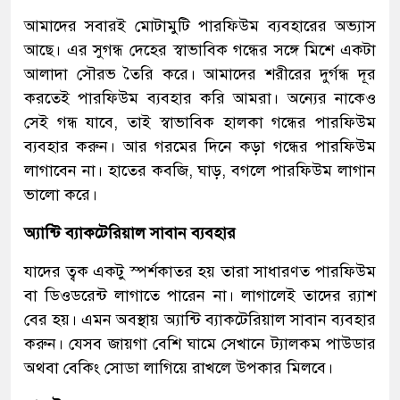
আমাদের সবারই মোটামুটি পারফিউম ব্যবহারের অভ্যাস
আছে। এর সুগন্ধ দেহের স্বাভাবিক গন্ধের সঙ্গে মিশে একটা
আলাদা সৌরভ তৈরি করে। আমাদের শরীরের দুর্গন্ধ দূর
করতেই পারফিউম ব্যবহার করি আমরা। অন্যের নাকেও
সেই গন্ধ যাবে, তাই স্বাভাবিক হালকা গন্ধের পারফিউম
ব্যবহার করুন। আর গরমের দিনে কড়া গন্ধের পারফিউম
লাগাবেন না। হাতের কবজি, ঘাড়, বগলে পারফিউম লাগান
ভালো করে।
অ্যান্টি ব্যাকটেরিয়াল সাবান ব্যবহার
যাদের ত্বক একটু স্পর্শকাতর হয় তারা সাধারণত পারফিউম
বা ডিওডরেন্ট লাগাতে পারেন না। লাগালেই তাদের র‍্যাশ
বের হয়। এমন অবস্থায় অ্যান্টি ব্যাকটেরিয়াল সাবান ব্যবহার
করুন। যেসব জায়গা বেশি ঘামে সেখানে ট্যালকম পাউডার
অথবা বেকিং সোডা লাগিয়ে রাখলে উপকার মিলবে।