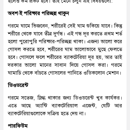
হলেও কম প্রকট হবে। তাই মেনে চলুন এই বিষয়গুলো:
অবশ্যই পরিষ্কার পরিচ্ছন্ন থাকুন
গরমে ঘামে ভিজবেন, শরীরেই সেই ঘাম শুকিয়ে যাবে। কিন্তু
শরীরে থেকে যাবে তীব্র দুর্গন্ধ। এই গন্ধ দূর করতে প্রথম শর্ত
হলো পুরোপুরি পরিষ্কার-পরিচ্ছন্ন থাকা। এজন্য ভালো করে
গোসল করতে হবে, শরীরের ঘাম ভালোভাবে মুছে ফেলতে
হবে। গোসলে ফলে শরীরের ব্যাকটেরিয়া দূর হয়, আর তাই
দরকার ভালো মানের সাবান দিয়ে গোসল করা। গরমে
ঘামাচি থেকে বাঁচতে গোসলের পানিতে ওডিকলোন মেশান।
ডিওডরেন্ট
গরমে সতেজ, স্নিগ্ধ থাকার জন্য ডিওডরেন্ট খুব কার্যকর।
এতে আছে অ্যান্টি ব্যাকটেরিয়াল এজেন্ট, যেটি আর
ব্যাকটেরিয়াগুলোকে সক্রিয় হতে দেয় না।
পারফিউম