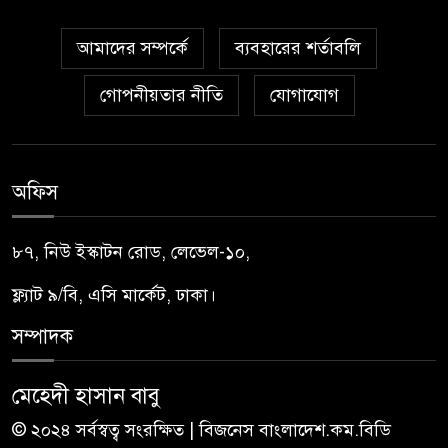
আমাদের সম্পর্কে
ব্যবহারের শর্তাবলি
গোপনীয়তার নীতি
যোগাযোগ
অফিস
৮৭, নিউ ইস্কাটন রোড, লেভেল-১০,
ফ্ল্যাট ৯/বি, এসি মার্কেট, ঢাকা।
সম্পাদক
মেহেদী হাসান বাবু
© ২০২৪ সর্বস্বত্ব সংরক্ষিত | বিজনেস বাংলাদেশ.কম.বিডি