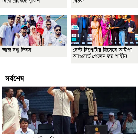
ঘিরে রেখেছে পুলিশ
বৈঠক
আজ বন্ধু দিবস
বেস্ট রিপোর্টার হিসেবে আইপা
অ্যাওয়ার্ড পেলেন জয় শাহীন
সর্বশেষ