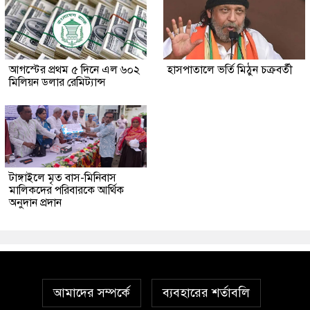
আগস্টের প্রথম ৫ দিনে এল ৬০২
হাসপাতালে ভর্তি মিঠুন চক্রবর্তী
মিলিয়ন ডলার রেমিট্যান্স
টাঙ্গাইলে মৃত বাস-মিনিবাস
মালিকদের পরিবারকে আর্থিক
অনুদান প্রদান
আমাদের সম্পর্কে
ব্যবহারের শর্তাবলি