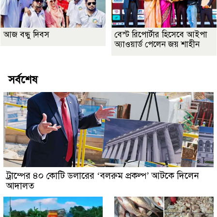
আজ বন্ধু দিবস
বেস্ট রিপোর্টার হিসেবে আইপা
অ্যাওয়ার্ড পেলেন জয় শাহীন
সর্বশেষ
ট্রাম্পের ৪০ কোটি ডলারের ‘বলরুম প্রকল্প’ আটকে দিলেন
আদালত