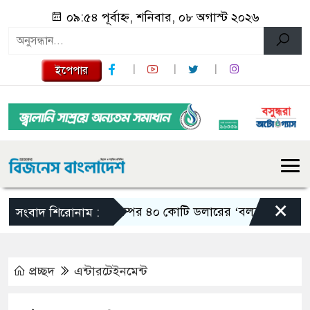
০৯:৫৪ পূর্বাহ্ন, শনিবার, ০৮ অগাস্ট ২০২৬
ইপেপার
×
ট্রাম্পের ৪০ কোটি ডলারের ‘বলরুম প্রকল্প’ 
সংবাদ শিরোনাম :
প্রচ্ছদ
এন্টারটেইনমেন্ট