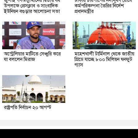
জুলাই গণঅভ্যুত্থানের দ্বিতীয় বর্ষ
ঢাকার চারপাশের নদীদূষণ রোধে
উপলক্ষে প্রেসক্লাব ও সাংবাদিক
কর্মপরিকল্পনা তৈরির নির্দেশ
ইউনিয়ন বগুড়ার আলোচনা সভা
প্রধানমন্ত্রীর
অস্ট্রেলিয়ার মাটিতে সেঞ্চুরি করে
মহেশখালী টার্মিনাল থেকে জাতীয়
যা বললেন মিরাজ
গ্রিডে যাচ্ছে ৮০০ মিলিয়ন ঘনফুট
গ্যাস
রাষ্ট্রপতি নির্বাচন ২০ আগস্ট