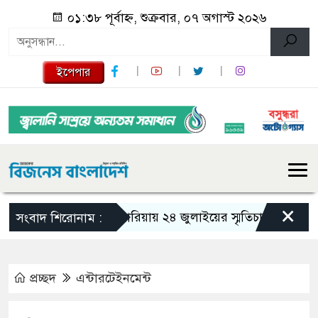
০১:৩৮ পূর্বাহ্ন, শুক্রবার, ০৭ অগাস্ট ২০২৬
ইপেপার
×
গজারিয়ায় ২৪ জুলাইয়ের স্মৃতিচারণ: গুমের ভয়া
সংবাদ শিরোনাম :
প্রচ্ছদ
এন্টারটেইনমেন্ট