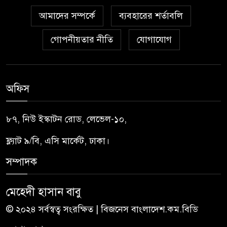
আমাদের সম্পর্কে
ব্যবহারের শর্তাবলি
গোপনীয়তার নীতি
যোগাযোগ
অফিস
৮৭, নিউ ইস্কাটন রোড, লেভেল-১০,
ফ্ল্যাট ৯/বি, এসি মার্কেট, ঢাকা।
সম্পাদক
মেহেদী হাসান বাবু
© ২০২৪ সর্বস্বত্ব সংরক্ষিত | বিজনেস বাংলাদেশ.কম.বিডি