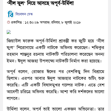
‘নীল ফুল’ নিয়ে আসছে অপূর্ব-উর্মিলা
বিনোদন ডেস্ক
প্রকাশিত : ১২:৩০:০৯ অপরাহ্ন, রবিবার, ৮ জুলাই ২০১৮
জিয়াউল ফারুক অপূর্ব-উর্মিলা শ্রাবন্তী কর জুটি হয়ে ‘নীল
ফুল’ শিরোনামে একটি নাটকে অভিনয় করেছেন। শফিকুর
রহমান শান্তনুর রচনায় নাটকটি পরিচালনা করেছেন অনন্য
ইমন। ঈদুল আজহা উপলক্ষ্যে নাটকটি নির্মাণ করা হয়েছে।
অপূর্ব বলেন, রোজার ঈদের পর বেশকিছু দিন বিশ্রামে
ছিলাম। এরপর আবার ঈদুল আজহার নাটকের শুটিং শুরু
করেছি। এটি একটি বিষাদমুখর গল্পের নাটক। এতে বেশ
আবেগী চরিত্রে অভিনয় করেছি। আশা করি দর্শকদের ভালো
লাগবে।
উর্মিলা বলেন, অপূর্ব ভাই ভালো একজন অভিনেতা। তার