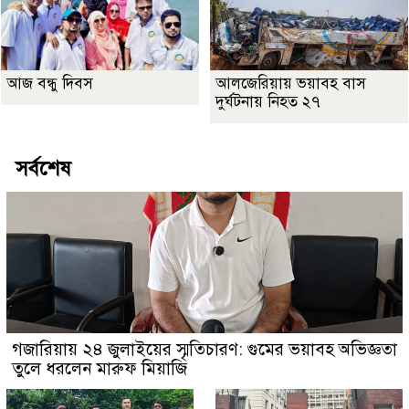
আজ বন্ধু দিবস
আলজেরিয়ায় ভয়াবহ বাস
দুর্ঘটনায় নিহত ২৭
সর্বশেষ
গজারিয়ায় ২৪ জুলাইয়ের স্মৃতিচারণ: গুমের ভয়াবহ অভিজ্ঞতা
তুলে ধরলেন মারুফ মিয়াজি