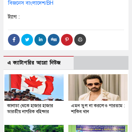
বিজনেস বাংলাদেশ/BH
ট্যাগ :
এ ক্যাটাগরির আরো নিউজ
কানাডা থেকে হাজার হাজার
এমন ভুল না করলেও পারতাম :
ভারতীয় নাগরিক বহিষ্কার
শাকিব খান