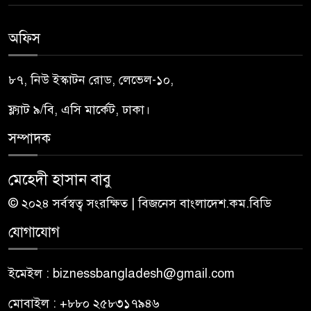
অফিস
৮৭, নিউ ইস্কাটন রোড, লেভেল-১০,
ফ্ল্যাট ৯/বি, এসি মার্কেট, ঢাকা।
সম্পাদক
মেহেদী হাসান বাবু
© ২০২৪ সর্বস্বত্ব সংরক্ষিত | বিজনেস বাংলাদেশ.কম.বিডি
যোগাযোগ
ইমেইল : biznessbangladesh@gmail.com
মোবাইল : +৮৮০ ২৫৮৩১৭৯৪৬