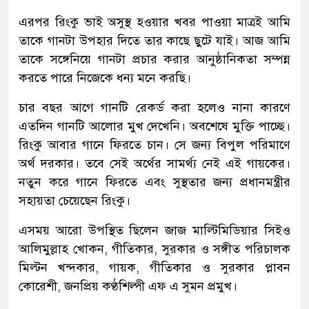
এরপর রিংকু ভাই অসুস্থ হওয়ার খবর পাওয়া মাত্রই আমি
তাকে গানটা উপহার দিতে তার কাছে ছুটে যাই। আজ আমি
তাকে সঙ্গেনিয়ে গানটা প্রচার করার আনুষ্ঠানিকতা সম্পন্ন
করতে পারে নিজেকে ধন্য মনে করছি।
চার বছর আগে গানটি রেকর্ড করা হলেও নানা কারণে
এতদিন গানটি আলোর মুখ দেখেনি। অবশেষে মুক্তি পাচ্ছে।
রিংকু আবার গানে ফিরতে চান। সে জন্য বিপুল পরিমাণে
অর্থ দরকার। তবে সেই অর্থের সামর্থ্য নেই এই গায়কের।
নতুন করে গানে ফিরতে এবং সুস্থতার জন্য প্রধানমন্ত্রীর
সহায়তা চেয়েছেন রিংকু।
এসময় আরো উপস্থিত ছিলেন জাজ মাল্টিমিডিয়ার সিইও
আলিমুল্লাহ খোকন, গীতিকার, সুরকার ও সঙ্গীত পরিচালক
মিল্টন খন্দকার, গায়ক, গীতিকার ও সুরকার প্লাবন
কোরেশী, জনপ্রিয় কণ্ঠশিল্পী এফ এ সুমন প্রমুখ।