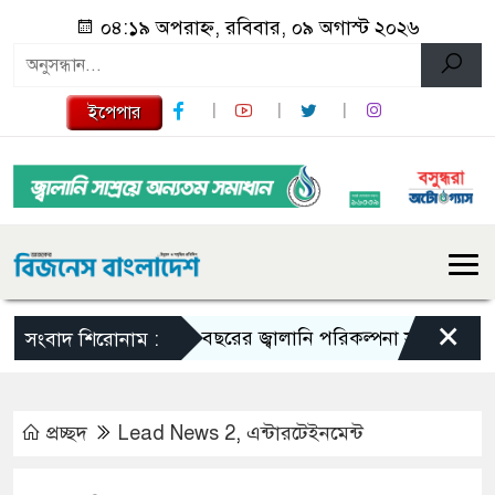
০৪:১৯ অপরাহ্ন, রবিবার, ০৯ অগাস্ট ২০২৬
ইপেপার
×
১০ বছরের জ্বালানি পরিকল্পনা সংসদে তুলে ধরবে সরক
সংবাদ শিরোনাম :
প্রচ্ছদ
Lead News 2
,
এন্টারটেইনমেন্ট