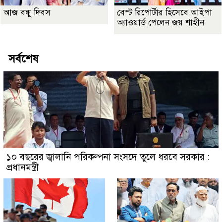
আজ বন্ধু দিবস
বেস্ট রিপোর্টার হিসেবে আইপা
অ্যাওয়ার্ড পেলেন জয় শাহীন
সর্বশেষ
১০ বছরের জ্বালানি পরিকল্পনা সংসদে তুলে ধরবে সরকার :
প্রধানমন্ত্রী