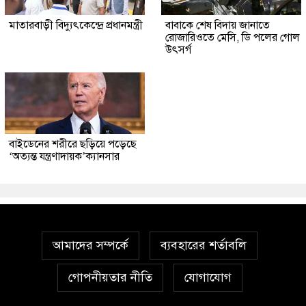
মাতারবাড়ী বিদ্যুৎকেন্দ্রে প্রধানমন্ত্রী
বাবাকে শেষ বিদায় জানাতে
রোজারিওতে মেসি, ডি পলের গোল
উৎসর্গ
বাইডেনের শরীরে ছড়িয়ে পড়েছে
‘অত্যন্ত যন্ত্রণাদায়ক’ক্যানসার
আমাদের সম্পর্কে
ব্যবহারের শর্তাবলি
গোপনীয়তার নীতি
যোগাযোগ