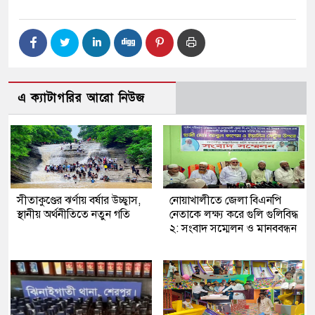
এ ক্যাটাগরির আরো নিউজ
সীতাকুণ্ডের ঝর্ণায় বর্ষার উচ্ছ্বাস,
নোয়াখালীতে জেলা বিএনপি
স্থানীয় অর্থনীতিতে নতুন গতি
নেতাকে লক্ষ্য করে গুলি গুলিবিদ্ধ
২: সংবাদ সম্মেলন ও মানববন্ধন