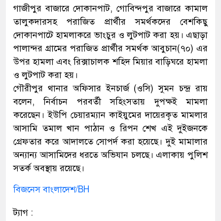
গাজীপুর বাজারে দোকানপাট, গোবিন্দপুর বাজারে কামাল
তালুকদারসহ পরাজিত প্রার্থীর সমর্থকদের বেশকিছু
দোকানপাটে হামলাকরে ভাংচুর ও লুটপাট করা হয়। এছাড়া
পালান্দর গ্রামের পরাজিত প্রার্থীর সমর্থক আবুচান(৭০) এর
উপর হামলা এবং রিক্সাচালক শহিদ মিয়ার বাড়িঘরে হামলা
ও লুটপাট করা হয়।
গৌরীপুর থানার অফিসার ইনচার্জ (ওসি) সুমন চন্দ্র রায়
বলেন, নির্বাচন পরবর্তী সহিংসতায় দুপক্ষই মামলা
করেছেন। ইউপি চেয়ারম্যান কাইয়ুমের দায়েরকৃত মামলার
আসামি তমাল খান পাঠান ও রিপন শেখ এই দুইজনকে
গ্রেফতার করে আদালতে সোপর্দ করা হয়েছে। দুই মামালার
অন্যান্য আসামিদের ধরতে অভিযান চলছে। এলাকায় পুলিশ
সতর্ক অবস্থায় রয়েছে।
বিজনেস বাংলাদেশ/BH
ট্যাগ :