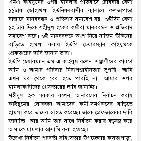
এমএ কাইয়ুমের ওপর হামলার প্রতিবাদে রোববার বেলা
১১টায় ডৌহাখলা ইউনিয়নবাসীর ব্যানারে কলতাপাড়া
বাজারে মানববন্ধন ও প্রতিবাদ সমাবেশ হয়। ওইদিন বেলা
১২ টার দিকে শহীদুল হকের কর্মীরা মানববন্ধন ও প্রতিবাদ
সমাবেশ করে। ওই মানববন্ধনে অংশ নিয়ে নাজিম উদ্দিনের
বাড়িতে হামলা করায় ইউপি চেয়ারম্যান কাইয়ুমকে
গ্রেফতারের দাবি জানায় তারা।
ইউপি চেয়ারম্যান এম এ কাইয়ুম বলেন, সন্ত্রাসীদের কারণে
আমি ও আমার পরিবার নিরাপত্তাহীনতায় ভুগছি। আমি
এখন ঘর থেকে বের হতে পারছি না। আমার ওপর
হামলাকারীদের গ্রেফতারের দাবি জানাচ্ছি।
শহীদুল হক সরকার বলেন, আনারসের নির্বাচন করায়
কাইয়ুমের লোকজন আমাদের কর্মী-সমর্থকদের বাড়িতে
হামলা করে তাদের আহত করেছে। তাকে গ্রেফতারেরর দাবি
জানাচ্ছি। আর আমি তার সাথে নির্বাচন করায় ষড়যন্ত্র করে
আমাকে মামলার আসামি করা হয়েছে।
উল্লেখ্য নির্বাচন পরবর্তী সহিংসতায় উপজেলার কলতাপাড়া,