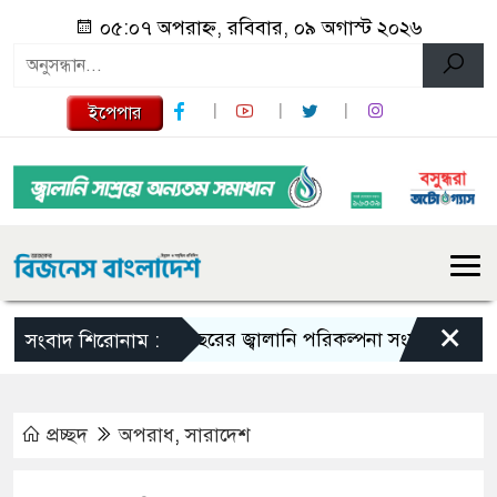
০৫:০৭ অপরাহ্ন, রবিবার, ০৯ অগাস্ট ২০২৬
ইপেপার
×
১০ বছরের জ্বালানি পরিকল্পনা সংসদে তুলে ধরবে সরকার
সংবাদ শিরোনাম :
প্রচ্ছদ
অপরাধ
,
সারাদেশ