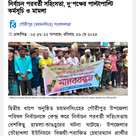
নির্বাচন পরবর্তী সহিংসতা, দু’পক্ষের পাল্টাপাল্টি
কর্মসূচি ও মামলা
গৌরীপুর (ময়মনসিংহ) সংবাদদাতা
প্রকাশিত : ০৫:৫৮:২২ অপরাহ্ন, রবিবার, ২৬ মে ২০২৪
দ্বিতীয় ধাপে অনুষ্ঠিত ময়মনসিংহের গৌরীপুর উপজেলা
পরিষদ নির্বাচনকে কেন্দ্র করে নির্বাচন পরবর্তী সহিংসতায়
বেশকিছু হামলা-ভাঙচুরের ঘটনা ঘটেছে। উপজেলার
ডৌহাখলা ইউনিয়নে বিজয়ী-পরাজিত চেয়ারম্যান প্রার্থীর