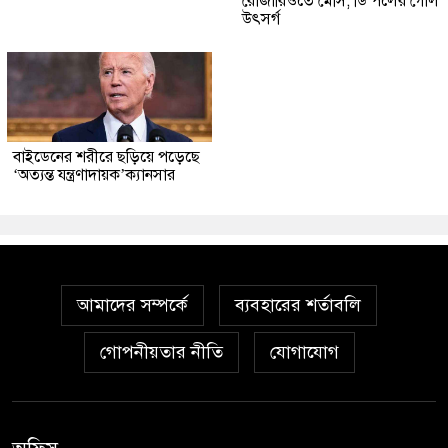
রোজারিওতে মেসি, ডি পলের গোল
উৎসর্গ
বাইডেনের শরীরে ছড়িয়ে পড়েছে
‘অত্যন্ত যন্ত্রণাদায়ক’ক্যানসার
আমাদের সম্পর্কে
ব্যবহারের শর্তাবলি
গোপনীয়তার নীতি
যোগাযোগ