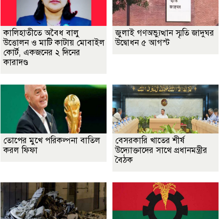
কালিহাতীতে অবৈধ বালু
জুলাই গণঅভ্যুত্থান স্মৃতি জাদুঘর
উত্তোলন ও মাটি কাটায় মোবাইল
উদ্বোধন ৫ আগস্ট
কোর্ট, একজনের ২ দিনের
কারাদণ্ড
তোপের মুখে পরিকল্পনা বাতিল
বেসরকারি খাতের শীর্ষ
করল ফিফা
উদ্যোক্তাদের সাথে প্রধানমন্ত্রীর
বৈঠক