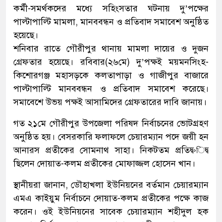
কর্মী-সমর্থকদের মধ্যে সহিংসতার ঘটনায় দু’পক্ষের
পাল্টাপাল্টি মামলা, মানববন্ধন ও প্রতিবাদ সমাবেশ অনুষ্ঠিত
হয়েছে।
শনিবার রাতে গৌরীপুর থানায় মামলা দায়ের ও দুজন
গ্রেফতার হয়েছে। রবিবার(২৬মে) দু’পক্ষই ময়মনসিংহ-
কিশোরগঞ্জ মহাসড়কে কলতাপাড়া ও গাজীপুর বাজারে
পাল্টাপাল্টি মানববন্ধন ও প্রতিবাদ সমাবেশ করেছে।
সমাবেশে উভয় পক্ষই আসামিদের গ্রেফতারের দাবি জানায়।
গত ২১মে গৌরীপুর উপজেলা পরিষদ নির্বাচনের ভোটগ্রহণ
অনুষ্ঠিত হয়। বেসরকারি ফলাফলে চেয়ারম্যান পদে জয়ী হন
আনারস প্রতীকের সোমনাথ সাহা। নিকটতম প্রতিদ্ব›িদ্ব
ছিলেন দোয়াত-কলম প্রতীকের মোফাজ্জল হোসেন খান।
স্থানীয়রা জানান, ডৌহাখলা ইউনিয়নের বর্তমান চেয়ারম্যান
এমএ কাইয়ুম নির্বাচনে দোয়াত-কলম প্রতীকের পক্ষে কাজ
করেন। ওই ইউনিয়নের সাবেক চেয়ারম্যান শহীদুল হক