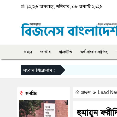
১২:২৬ অপরাহ্ন, শনিবার, ০৮ অগাস্ট ২০২৬
প্রচ্ছদ
জাতীয়
রাজনীতি
অর্থ-বাজার-বাণিজ্য
সংবাদ শিরোনাম :
প্রচ্ছদ
Lead Ne
জনপ্রিয়
হুমায়ূন ফরী