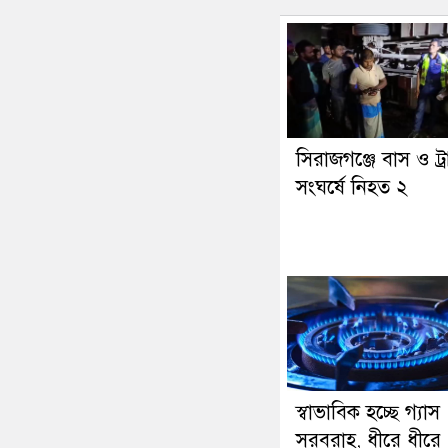
সিরাজগঞ্জে বাস ও ট্
সংঘর্ষে নিহত ২
স্বাভাবিক হচ্ছে গ্যাস
সরবরাহ, ধীরে ধীরে