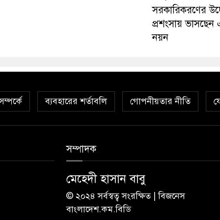
সরকারিকরণের উদ
প্রশংসায় ভাসছেন
নয়ন
ম্পর্কে
ব্যবহারের শর্তাবলি
গোপনীয়তার নীতি
য
সম্পাদক
মেহেদী হাসান বাবু
© ২০২৪ সর্বস্বত্ব সংরক্ষিত | বিজনেস
বাংলাদেশ.কম.বিডি