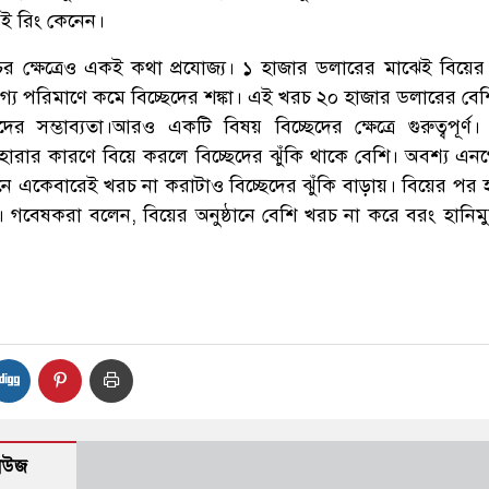
ই রিং কেনেন।
ের ক্ষেত্রেও একই কথা প্রযোজ্য। ১ হাজার ডলারের মাঝেই বিয়ের অ
গ্য পরিমাণে কমে বিচ্ছেদের শঙ্কা। এই খরচ ২০ হাজার ডলারের বে
দের সম্ভাব্যতা।আরও একটি বিষয় বিচ্ছেদের ক্ষেত্রে গুরুত্বপূর্
ারার কারণে বিয়ে করলে বিচ্ছেদের ঝুঁকি থাকে বেশি। অবশ্য এনগ
ানে একেবারেই খরচ না করাটাও বিচ্ছেদের ঝুঁকি বাড়ায়। বিয়ের পর হ
 গবেষকরা বলেন, বিয়ের অনুষ্ঠানে বেশি খরচ না করে বরং হানিম
নিউজ