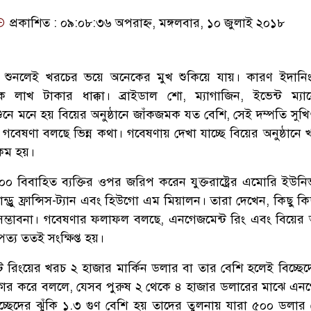
প্রকাশিত : ০৯:০৮:৩৬ অপরাহ্ন, মঙ্গলবার, ১০ জুলাই ২০১৮
াম শুনলেই খরচের ভয়ে অনেকের মুখ শুকিয়ে যায়। কারণ ইদানি
ক লাখ টাকার ধাক্কা। ব্রাইডাল শো, ম্যাগাজিন, ইভেন্ট ম্যান
ুনে মনে হয় বিয়ের অনুষ্ঠানে জাঁকজমক যত বেশি, সেই দম্পতি সুখ
বেষণা বলছে ভিন্ন কথা। গবেষণায় দেখা যাচ্ছে বিয়ের অনুষ্ঠানে
 কম হয়।
 বিবাহিত ব্যক্তির ওপর জরিপ করেন যুক্তরাষ্ট্রের এমোরি ইউনিভা
ান্ড্রু ফ্রান্সিস-ট্যান এবং হিউগো এম মিয়ালন। তারা দেখেন, কিছু ক
 সম্ভাবনা। গবেষণার ফলাফল বলছে, এনগেজমেন্ট রিং এবং বিয়ের অন
ত্য ততই সংক্ষিপ্ত হয়।
ট রিংয়ের খরচ ২ হাজার মার্কিন ডলার বা তার বেশি হলেই বিচ্ছেদে
কার করে বললে, যেসব পুরুষ ২ থেকে ৪ হাজার ডলারের মাঝে এনগ
চ্ছেদের ঝুঁকি ১.৩ গুণ বেশি হয় তাদের তুলনায় যারা ৫০০ ডলার