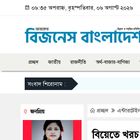
০৬:৩৫ অপরাহ্ন, বৃহস্পতিবার, ০৬ অগাস্ট ২০২৬
প্রচ্ছদ
জাতীয়
রাজনীতি
অর্থ-বাজার-বাণিজ্য
সংবাদ শিরোনাম :
প্রচ্ছদ
এন্টারটেইন
জনপ্রিয়
বিয়েতে খরচ 