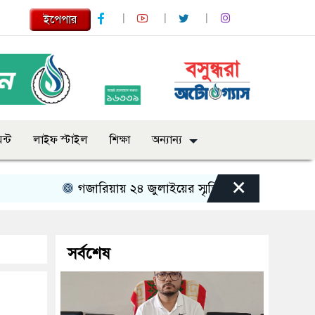
ইপেপার
ন্ট
লাইফ স্টাইল
শিক্ষা
অন্যান্য
×
গজারিয়ায় ২৪ জুলাইয়ের স্মৃতিচারণ: গুমের ভয়াবহ অভিজ
সর্বশেষ