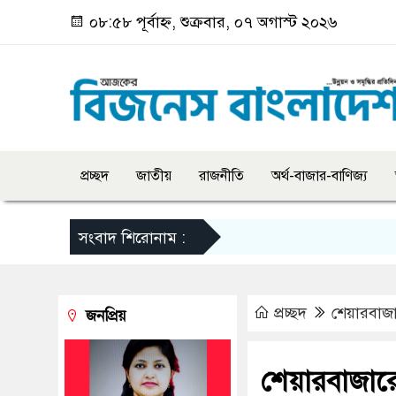
০৮:৫৮ পূর্বাহ্ন, শুক্রবার, ০৭ অগাস্ট ২০২৬
প্রচ্ছদ
জাতীয়
রাজনীতি
অর্থ-বাজার-বাণিজ্য
সংবাদ শিরোনাম :
প্রচ্ছদ
শেয়ারবাজ
জনপ্রিয়
শেয়ারবাজার