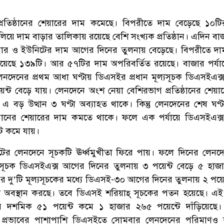
প্রতিষ্ঠানের শেয়ারের দাম কমেছে। বিপরীতে দাম বেড়েছে ১০ট
য়ে দাম বাড়ার তালিকায় রয়েছে বেশি সংখ্যক প্রতিষ্ঠান। এদিন বা
 শেয়ার ও ইউনিটের দাম আগের দিনের তুলনায় বেড়েছে। বিপরীতে দ
নিয়েছে ১৩৯টি। আর ৫৭টির দাম অপরিবর্তিত রয়েছে। বাজার পর্য
েনদেনের প্রথম আধা ঘণ্টায় ডিএসইর প্রধান মূল্যসূচক ডিএসইএক
ন্ট বেড়ে যায়। লেনদেনে অংশ নেয়া বেশিরভাগ প্রতিষ্ঠানের শেয়া
এ বড় উত্থান ৩ ঘণ্টা অব্যাহত থাকে। কিন্তু লেনদেনের শেষ ঘণ্
্ঠানের শেয়ারের দাম কমতে থাকে। ফলে এক পর্যায়ে ডিএসইএক
্ট কমে যায়।
টের লেনদেনে সূচকটি ঊর্ধ্বমুখীতা ফিরে পায়। ফলে দিনের লেনদ
য সূচক ডিএসইএক্স আগের দিনের তুলনায় ৩ পয়েন্ট বেড়ে ৫ হা
পর দু’টি মূল্যসূচকের মধ্যে ডিএসই-৩০ আগের দিনের তুলনায় ২ পয়েন
ে অবস্থান করছে। তবে ডিএসই শরিয়াহ্ সূচকের পতন হয়েছে। এই
 দশমিক ৫১ পয়েন্ট কমে ১ হাজার ২৬৫ পয়েন্টে দাঁড়িয়েছে।
চক প্রভাবের পাশাপাশি ডিএসইতে সোমবার লেনদেনের পরিমাণও