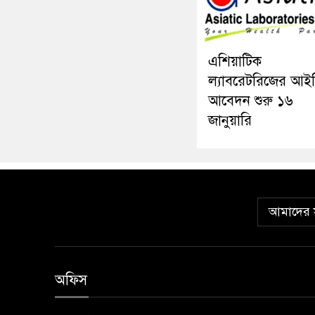
এশিয়াটিক
ল্যাবরেটরিজের আই
আবেদন শুরু ১৬
জানুয়ারি
আমাদের স
অফিস