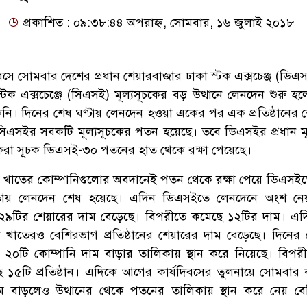
প্রকাশিত : ০৯:৩৮:৪৪ অপরাহ্ন, সোমবার, ১৬ জুলাই ২০১৮
যদিবসে সোমবার দেশের প্রধান শেয়ারবাজার ঢাকা স্টক এক্সচেঞ্জ (ডি
স্টক এক্সচেঞ্জে (সিএসই) মূল্যসূচকের বড় উত্থানে লেনদেন শুরু হ
াকেনি। দিনের শেষ ঘণ্টায় লেনদেন হওয়া একের পর এক প্রতিষ্ঠানের 
িএসইর সবকটি মূল্যসূচকের পতন হয়েছে। তবে ডিএসইর প্রধান মূ
করা সূচক ডিএসই-৩০ পতনের হাত থেকে রক্ষা পেয়েছে।
 খাতের কোম্পানিগুলোর অবদানেই পতন থেকে রক্ষা পেয়ে ডিএসইতে
মুখীতায় লেনদেন শেষ হয়েছে। এদিন ডিএসইতে লেনদেনে অংশ নে
ে ২৯টির শেয়ারের দাম বেড়েছে। বিপরীতে কমেছে ১২টির দাম। এদ
খাতেরও বেশিরভাগ প্রতিষ্ঠানের শেয়ারের দাম বেড়েছে। দিনের
 ২০টি কোম্পানি দাম বাড়ার তালিকায় স্থান করে নিয়েছে। বিপর
 ১৫টি প্রতিষ্ঠান। এদিকে আগের কার্যদিবসের তুলনায়ে সোমবার
াম বাড়লেও উত্থানের থেকে পতনের তালিকায় স্থান করে নেয় ব