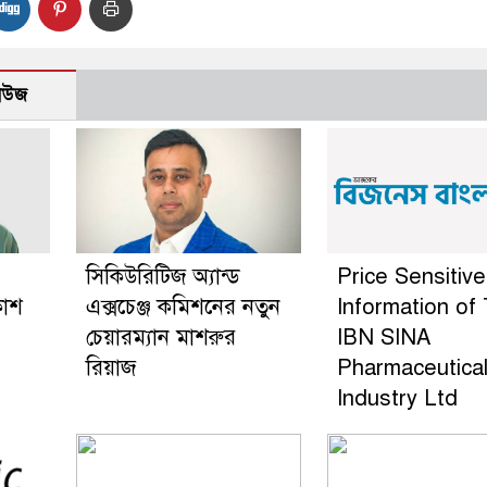
নিউজ
সিকিউরিটিজ অ্যান্ড
Price Sensitive
কাশ
এক্সচেঞ্জ কমিশনের নতুন
Information of
চেয়ারম্যান মাশরুর
IBN SINA
রিয়াজ
Pharmaceutica
Industry Ltd