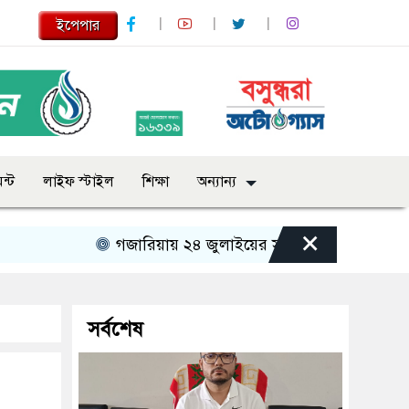
ইপেপার
ন্ট
লাইফ স্টাইল
শিক্ষা
অন্যান্য
×
গজারিয়ায় ২৪ জুলাইয়ের স্মৃতিচারণ: গুমের ভয়াবহ অভ
সর্বশেষ