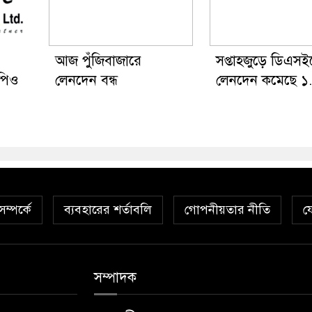
আজ পুঁজিবাজারে
সপ্তাহজুড়ে ডিএসই
পিও
লেনদেন বন্ধ
লেনদেন কমেছে 
ম্পর্কে
ব্যবহারের শর্তাবলি
গোপনীয়তার নীতি
য
সম্পাদক