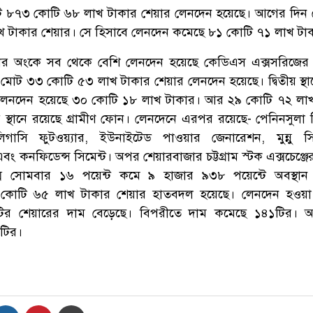
ট ৮৭৩ কোটি ৬৮ লাখ টাকার শেয়ার লেনদেন হয়েছে। আগের দিন
 টাকার শেয়ার। সে হিসাবে লেনদেন কমেছে ৮১ কোটি ৭১ লাখ টা
র অংকে সব থেকে বেশি লেনদেন হয়েছে কেডিএস এক্সসরিজের 
মোট ৩৩ কোটি ৫৩ লাখ টাকার শেয়ার লেনদেন হয়েছে। দ্বিতীয় স্থা
লেনদেন হয়েছে ৩০ কোটি ১৮ লাখ টাকার। আর ২৯ কোটি ৭২ লাখ
 স্থানে রয়েছে গ্রামীণ ফোন। লেনদেনে এরপর রয়েছে- পেনিনসুলা চ
াসি ফুটওয়্যার, ইউনাইটেড পাওয়ার জেনারেশন, মুন্নু সি
নফিডেন্স সিমেন্ট। অপর শেয়ারবাজার চট্টগ্রাম স্টক এক্সচেঞ্জের 
ক্স সোমবার ১৬ পয়েন্ট কমে ৯ হাজার ৯৩৮ পয়েন্টে অবস্থান
 কোটি ৬৫ লাখ টাকার শেয়ার হাতবদল হয়েছে। লেনদেন হওয়া
 ৯৭টির শেয়ারের দাম বেড়েছে। বিপরীতে দাম কমেছে ১৪১টির।
টির।