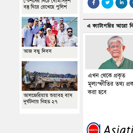
স্টেশনের নিচে বোমাসদৃশ
বস্তু ঘিরে রেখেছে পুলিশ
এ ক্যাটাগরির আরো 
আজ বন্ধু দিবস
এখন থেকে প্রকৃত
মূল্যস্ফীতির তথ্য প্র
করা হবে
আলজেরিয়ায় ভয়াবহ বাস
দুর্ঘটনায় নিহত ২৭