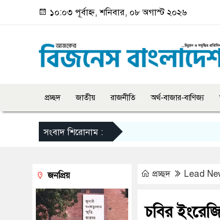
১০:০৩ পূর্বাহ্ন, শনিবার, ০৮ অগাস্ট ২০২৬
প্রচ্ছদ
জাতীয়
রাজনীতি
অর্থ-বাজার-বাণিজ্য
সংবাদ শিরোনাম :
প্রচ্ছদ
Lead Ne
জনপ্রিয়
চবির ইংরেজি