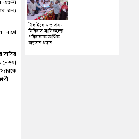
। এজন্য
ের জন্য
টাঙ্গাইলে মৃত বাস-
মিনিবাস মালিকদের
র সাথে
পরিবারকে আর্থিক
অনুদান প্রদান
ের দাবির
্ত নেওয়া
স্যারকে
র্থী।