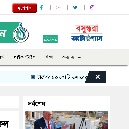
ইপেপার
ন্ট
লাইফ স্টাইল
শিক্ষা
অন্যান্য
×
ট্রাম্পের ৪০ কোটি ডলারের ‘বলরুম প্রকল্প’ আটকে দি
সর্বশেষ
ফেল