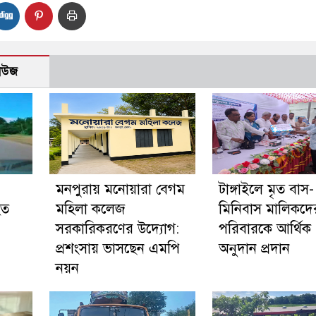
নিউজ
মনপুরায় মনোয়ারা বেগম
টাঙ্গাইলে মৃত বাস-
হত
মহিলা কলেজ
মিনিবাস মালিকদে
সরকারিকরণের উদ্যোগ:
পরিবারকে আর্থিক
প্রশংসায় ভাসছেন এমপি
অনুদান প্রদান
নয়ন