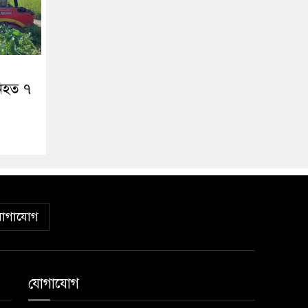
নিহত ৭
োগাযোগ
যোগাযোগ