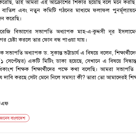
 করেছি, তাই আমরা এই আক্রোশের শিকার হয়েছি বলে মনে করছি
 বাতিল এবং নতুন কমিটি গঠনের মাধ্যমে ফলাফল পুনর্মূল্যায়ন
ন করেছি।
েজি বিভাগের সভাপতি অধ্যাপক মাহ-এ-কুদ্দসী নূর ইসলামে
 চেষ্টা করলে তার ফোন বন্ধ পাওয়া যায়।
সভাপতি অধ্যাপক ড. সুকান্ত ভট্টাচার্য এ বিষয়ে বলেন, শিক্ষার্থীদ
(১ সেপ্টেম্বর) একটি মিটিং ডাকা হয়েছে, সেখানে এ বিষয়ে সিন্ধান
ংশ শিক্ষক শিক্ষার্থীদের পক্ষে কথা বলেছি। আমরা সভাপতি 
া যে দাবি করছে সেটা মেনে নিলে সমস্যা কী? তারা তো আমাদেরই শিক্ষা
এমএফ
িজনেস বাংলাদেশ