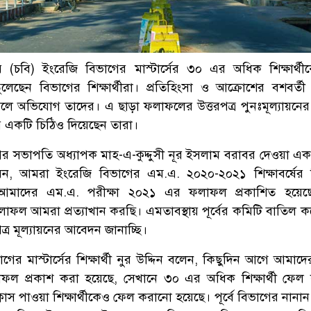
ালয়ের (চবি) ইংরেজি বিভাগের মাস্টার্সের ৩০ এর অধিক শিক্ষার্থ
ছেন বিভাগের শিক্ষার্থীরা। প্রতিহিংসা ও আক্রোশের বশবর্ত
ে অভিযোগ তাদের। এ ছাড়া ফলাফলের উত্তরপত্র পুনঃমূল্যায়নের
 একটি চিঠিও দিয়েছেন তারা।
াগের সভাপতি অধ্যাপক মাহ-এ-কুদ্দুসী নূর ইসলাম বরাবর দেওয়া এক
খ করেন, আমরা ইংরেজি বিভাগের এম.এ. ২০২০-২০২১ শিক্ষাবর্ষের
যে আমাদের এম.এ. পরীক্ষা ২০২১ এর ফলাফল প্রকাশিত হয়েছে।
লাফল আমরা প্রত্যাখান করছি। এমতাবস্থায় পূর্বের কমিটি বাতিল ক
ত্র মূল্যায়নের আবেদন জানাচ্ছি।
ের মাস্টার্সের শিক্ষার্থী নুর উদ্দিন বলেন, কিছুদিন আগে আমাদ
ফলাফল প্রকাশ করা হয়েছে, সেখানে ৩০ এর অধিক শিক্ষার্থী ফেল
 ক্লাস পাওয়া শিক্ষার্থীকেও ফেল করানো হয়েছে। পূর্বে বিভাগের নান