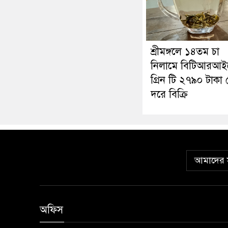
শ্রীমঙ্গলে ১৪তম চা
নিলামে বিটিআরআই
গ্রিন টি ২৭৯০ টাকা
দরে বিক্রি
আমাদের স
অফিস