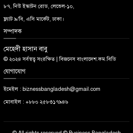
৮৭, নিউ ইস্কাটন রোড, লেভেল-১০,
ফ্ল্যাট ৯/বি, এসি মার্কেট, ঢাকা।
সম্পাদক
মেহেদী হাসান বাবু
© ২০২৪ সর্বস্বত্ব সংরক্ষিত | বিজনেস বাংলাদেশ.কম.বিডি
যোগাযোগ
ইমেইল : biznessbangladesh@gmail.com
মোবাইল : +৮৮০ ২৫৮৩১৭৯৪৬