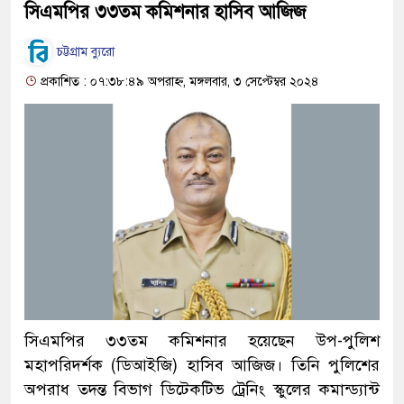
সিএমপির ৩৩তম কমিশনার হাসিব আজিজ
চট্টগ্রাম ব্যুরো
প্রকাশিত : ০৭:৩৮:৪৯ অপরাহ্ন, মঙ্গলবার, ৩ সেপ্টেম্বর ২০২৪
সিএমপির ৩৩তম কমিশনার হয়েছেন উপ-পুলিশ
মহাপরিদর্শক (ডিআইজি) হাসিব আজিজ। তিনি পুলিশের
অপরাধ তদন্ত বিভাগ ডিটেকটিভ ট্রেনিং স্কুলের কমান্ড্যান্ট