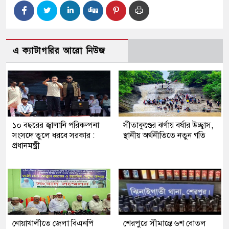
এ ক্যাটাগরির আরো নিউজ
১০ বছরের জ্বালানি পরিকল্পনা
সীতাকুণ্ডের ঝর্ণায় বর্ষার উচ্ছ্বাস,
সংসদে তুলে ধরবে সরকার :
স্থানীয় অর্থনীতিতে নতুন গতি
প্রধানমন্ত্রী
নোয়াখালীতে জেলা বিএনপি
শেরপুরে সীমান্তে ৬শ বোতল