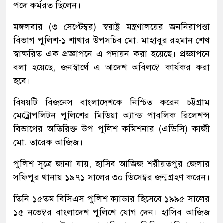
পদে কর্মরত ছিলেন।
মঙ্গলবার (৩ সেপ্টেম্বর) স্বরাষ্ট্র মন্ত্রণালয়ের জননিরাপত্তা
বিভাগ পুলিশ-১ শাখার উপসচিব মো. মাহাবুর রহমান শেখ
স্বাক্ষরিত এক প্রজ্ঞাপনে এ পদায়ন করা হয়েছে। প্রজ্ঞাপনে
বলা হয়েছে, জনস্বার্থে এ আদেশ অবিলম্বে কার্যকর করা
হবে।
বিষয়টি বিজনেস বাংলাদেশকে নিশ্চিত করেন চট্টগ্রাম
মেট্রোপলিটন পুলিশের মিডিয়া অ্যান্ড পাবলিক রিলেশন্স
বিভাগের অতিরিক্ত উপ পুলিশ কমিশনার (এডিসি) কাজী
মো. তারেক আজিজ।
পুলিশ সূত্রে জানা যায়, হাসিব আজিজ শরীয়তপুর জেলার
সফিপুর থানায় ১৯৭১ সালের ৩০ ডিসেম্বর জন্মগ্রহণ করেন।
তিনি ১৫তম বিসিএস পুলিশ ক্যাডার হিসেবে ১৯৯৫ সালের
১৫ নভেম্বর বাংলাদেশ পুলিশে যোগ দেন। হাসিব আজিজ