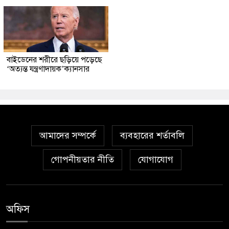
বাইডেনের শরীরে ছড়িয়ে পড়েছে
‘অত্যন্ত যন্ত্রণাদায়ক’ক্যানসার
আমাদের সম্পর্কে
ব্যবহারের শর্তাবলি
গোপনীয়তার নীতি
যোগাযোগ
অফিস