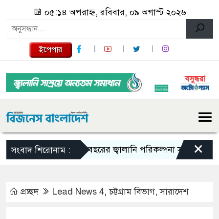
০৫:১৪ অপরাহ্ন, রবিবার, ০৯ অগাস্ট ২০২৬
ইপেপার
×
১০ বছরের জ্বালানি পরিকল্পনা সংসদে তুলে ধরবে সর
সংবাদ শিরোনাম :
প্রচ্ছদ
Lead News 4
,
চট্টগ্রাম বিভাগ
,
সারাদেশ