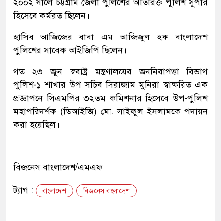
২০০২ সালে চট্টগ্রাম জেলা পুলিশের অতিরিক্ত পুলিশ সুপার
হিসেবে কর্মরত ছিলেন।
হাসিব আজিজের বাবা এম আজিজুল হক বাংলাদেশ
পুলিশের সাবেক আইজিপি ছিলেন।
গত ২৩ জুন স্বরাষ্ট্র মন্ত্রণালয়ের জননিরাপত্তা বিভাগ
পুলিশ-১ শাখার উপ সচিব সিরাজাম মুনিরা স্বাক্ষরিত এক
প্রজ্ঞাপনে সিএমপির ৩২তম কমিশনার হিসেবে উপ-পুলিশ
মহাপরিদর্শক (ডিআইজি) মো. সাইফুল ইসলামকে পদায়ন
করা হয়েছিল।
বিজনেস বাংলাদেশ/এমএফ
ট্যাগ :
বাংলাদেশ
বিজনেস বাংলাদেশ